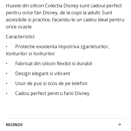
Husele din silicon Colectia Disney sunt cadoul perfect
pentru orice fan Disney, de la copii la adulti. Sunt
accesibile si practice, facandu-le un cadou ideal pentru
orice ocazie.
Caracteristici:
•
Protectie excelenta impotriva zgarieturilor,
loviturilor si loviturilor
•
Fabricat din silicon flexibil si durabil
•
Design elegant si vibrant
•
Usor de pus si scos de pe telefon
•
Cadou perfect pentru fanii Disney
RECENZII