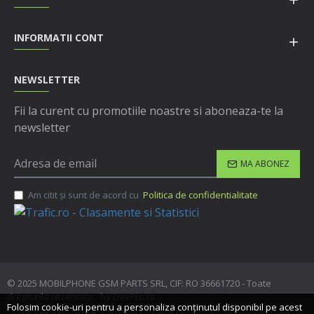
INFORMATII CONT
NEWSLETTER
Fii la curent cu promotiile noastre si aboneaza-te la
newsletter
MA ABONEZ
Am citit şi sunt de acord cu
Politica de confidentialitate
© 2025 MOBILPHONE GSM PARTS SRL, CIF: RO 36661720 - Toate
drepturile rezervate - by DevPro.ro
Folosim cookie-uri pentru a personaliza conținutul disponibil pe acest