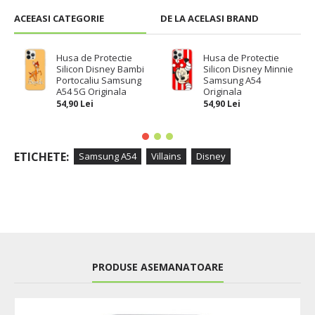
ACEEASI CATEGORIE
DE LA ACELASI BRAND
Husa de Protectie
Husa de Protectie
Silicon Disney Bambi
Silicon Disney Minnie
Portocaliu Samsung
Samsung A54
A54 5G Originala
Originala
54,90 Lei
54,90 Lei
ETICHETE:
Samsung A54
Villains
Disney
PRODUSE ASEMANATOARE