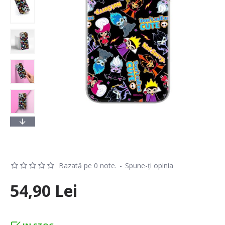
Bazată pe 0 note.
-
Spune-ţi opinia
54,90 Lei