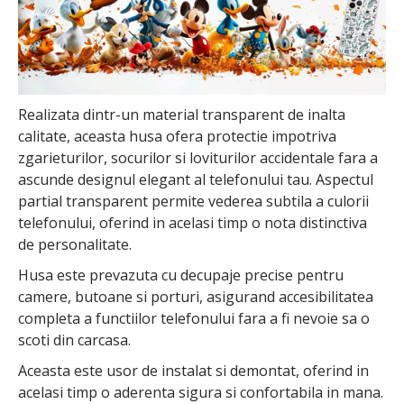
Realizata dintr-un material transparent de inalta
calitate, aceasta husa ofera protectie impotriva
zgarieturilor, socurilor si loviturilor accidentale fara a
ascunde designul elegant al telefonului tau. Aspectul
partial transparent permite vederea subtila a culorii
telefonului, oferind in acelasi timp o nota distinctiva
de personalitate.
Husa este prevazuta cu decupaje precise pentru
camere, butoane si porturi, asigurand accesibilitatea
completa a functiilor telefonului fara a fi nevoie sa o
scoti din carcasa.
Aceasta este usor de instalat si demontat, oferind in
acelasi timp o aderenta sigura si confortabila in mana.