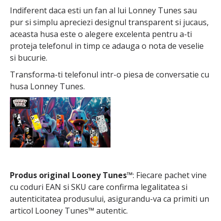
Indiferent daca esti un fan al lui Lonney Tunes sau
pur si simplu apreciezi designul transparent si jucaus,
aceasta husa este o alegere excelenta pentru a-ti
proteja telefonul in timp ce adauga o nota de veselie
si bucurie.
Transforma-ti telefonul intr-o piesa de conversatie cu
husa Lonney Tunes.
Produs original Looney Tunes™
: Fiecare pachet vine
cu coduri EAN si SKU care confirma legalitatea si
autenticitatea produsului, asigurandu-va ca primiti un
articol Looney Tunes™ autentic.