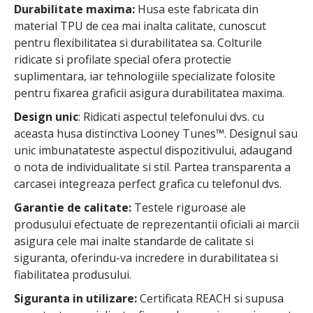
Durabilitate maxima:
Husa este fabricata din
material TPU de cea mai inalta calitate, cunoscut
pentru flexibilitatea si durabilitatea sa. Colturile
ridicate si profilate special ofera protectie
suplimentara, iar tehnologiile specializate folosite
pentru fixarea graficii asigura durabilitatea maxima.
Design unic
: Ridicati aspectul telefonului dvs. cu
aceasta husa distinctiva Looney Tunes™. Designul sau
unic imbunatateste aspectul dispozitivului, adaugand
o nota de individualitate si stil. Partea transparenta a
carcasei integreaza perfect grafica cu telefonul dvs.
Garantie de calitate:
Testele riguroase ale
produsului efectuate de reprezentantii oficiali ai marcii
asigura cele mai inalte standarde de calitate si
siguranta, oferindu-va incredere in durabilitatea si
fiabilitatea produsului.
Siguranta in utilizare:
Certificata REACH si supusa