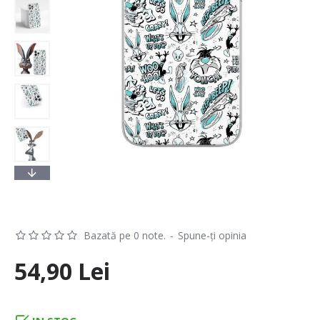
Bazată pe 0 note.
-
Spune-ţi opinia
54,90 Lei