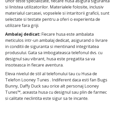
unor teste specializate, fiecare husa asigura siguranta
si linistea utilizatorilor. Materialele folosite, inclusiv
materialul carcasei, vopselele si intaritorii graficii, sunt
selectate si testate pentru a oferi o experienta de
utilizare fara griji.
Ambalaj dedicat:
Fiecare husa este ambalata
meticulos intr-un ambalaj dedicat, asigurand o livrare
in conditii de siguranta si mentinand integritatea
produsului. Gata sa imbogateasca telefonul dvs. cu
designul sau vibrant, husa este pregatita sa va
insoteasca in fiecare aventura.
Eleva nivelul de stil al telefonului tau cu Husa de
Telefon Looney Tunes . Indiferent daca esti fan Bugs
Bunny, Daffy Duck sau orice alt personaj Looney
Tunes™, aceasta husa cu designul sau plin de farmec
si calitate neclintita este sigur sa te incante.