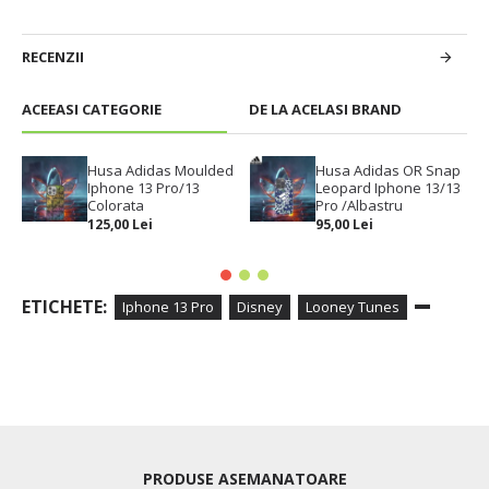
RECENZII
ACEEASI CATEGORIE
DE LA ACELASI BRAND
Husa Adidas Moulded
Husa Adidas OR Snap
Iphone 13 Pro/13
Leopard Iphone 13/13
Colorata
Pro /Albastru
125,00 Lei
95,00 Lei
ETICHETE:
Iphone 13 Pro
Disney
Looney Tunes
PRODUSE ASEMANATOARE