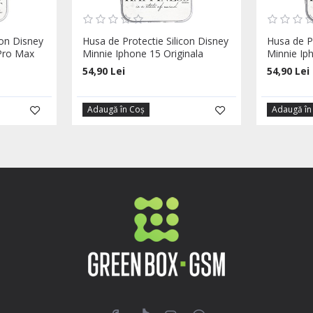
con Disney
Husa de Protectie Silicon Disney
Husa de Pr
 Pro Max
Minnie Iphone 15 Originala
Minnie Ip
54,90 Lei
54,90 Lei
Adaugă în Coş
Adaugă în