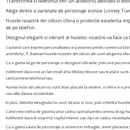
Transforma-ti telefonul intr-un accesoriu adorabil si dist
Alege dintre o varietate de personaje iconice Lonney Tun
Husele noastre din silicon ofera o protectie excelenta impotr
de pe telefon.
Designul elegant si vibrant al huselor noastre va face ca t
Cautand sa-ti exprimi personalitatea si pasiunea pentru universul Dis
and Morty, IT, Batman husele noastre din silicon din sunt alegerea idea
Cu o gama larga de personaje si designuri vibrante, poti sa-ti personal
Indiferent daca esti un fan inrait al lui Mickey Mouse sau iti place sa i
cand privesti telefonul tau.
Aceste huse din silicon nu sunt doar placute la vedere, ci ofera si o prot
sau alte daune accidentale.
In plus, datorita designului lor usor de pus si scos, poti schimba husele 
Cand vine vorba de gasirea unui cadou special pentru cineva drag, husel
Indiferent daca iti surprinzi copilul interior sau faci un cadou neaste
Cu o gama vasta de personaje si universuri indragite, avem placerea sa