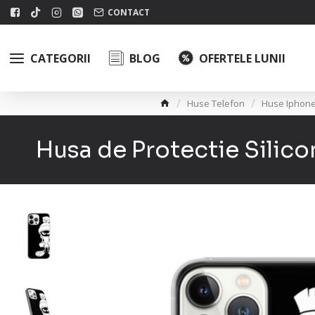
CONTACT
CATEGORII
BLOG
OFERTELE LUNII
Huse Telefon
Huse Iphon
Husa de Protectie Silic