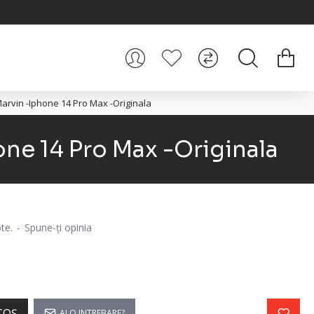
arvin -Iphone 14 Pro Max -Originala
ne 14 Pro Max -Originala
te.
-
Spune-ţi opinia
COŞ
AI O INTREBARE?