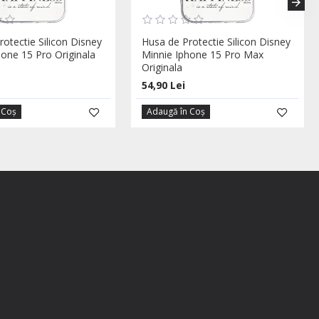
otectie Silicon Disney
Husa de Protectie Silicon Disney
hone 15 Pro Originala
Minnie Iphone 15 Pro Max
Originala
54,90 Lei
 Coş
Adaugă în Coş