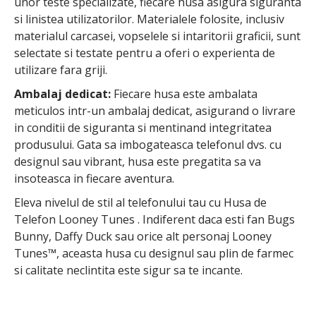
unor teste specializate, fiecare husa asigura siguranta
si linistea utilizatorilor. Materialele folosite, inclusiv
materialul carcasei, vopselele si intaritorii graficii, sunt
selectate si testate pentru a oferi o experienta de
utilizare fara griji.
Ambalaj dedicat:
Fiecare husa este ambalata
meticulos intr-un ambalaj dedicat, asigurand o livrare
in conditii de siguranta si mentinand integritatea
produsului. Gata sa imbogateasca telefonul dvs. cu
designul sau vibrant, husa este pregatita sa va
insoteasca in fiecare aventura.
Eleva nivelul de stil al telefonului tau cu Husa de
Telefon Looney Tunes . Indiferent daca esti fan Bugs
Bunny, Daffy Duck sau orice alt personaj Looney
Tunes™, aceasta husa cu designul sau plin de farmec
si calitate neclintita este sigur sa te incante.