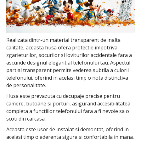
Realizata dintr-un material transparent de inalta
calitate, aceasta husa ofera protectie impotriva
zgarieturilor, socurilor si loviturilor accidentale fara a
ascunde designul elegant al telefonului tau. Aspectul
partial transparent permite vederea subtila a culorii
telefonului, oferind in acelasi timp o nota distinctiva
de personalitate.
Husa este prevazuta cu decupaje precise pentru
camere, butoane si porturi, asigurand accesibilitatea
completa a functiilor telefonului fara a fi nevoie sa o
scoti din carcasa.
Aceasta este usor de instalat si demontat, oferind in
acelasi timp o aderenta sigura si confortabila in mana.