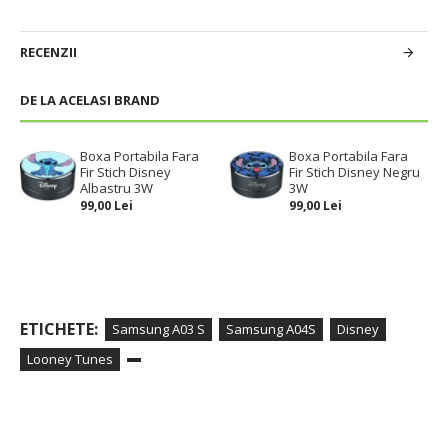
RECENZII
DE LA ACELASI BRAND
Boxa Portabila Fara
Boxa Portabila Fara
Fir Stich Disney
Fir Stich Disney Negru
Albastru 3W
3W
99,00 Lei
99,00 Lei
ETICHETE:
Samsung A03 S
Samsung A04S
Disney
Looney Tunes