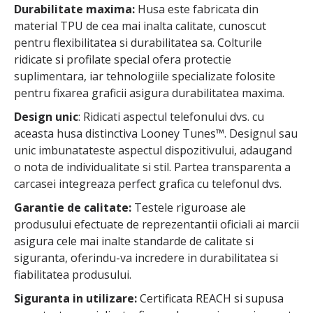
Durabilitate maxima:
Husa este fabricata din
material TPU de cea mai inalta calitate, cunoscut
pentru flexibilitatea si durabilitatea sa. Colturile
ridicate si profilate special ofera protectie
suplimentara, iar tehnologiile specializate folosite
pentru fixarea graficii asigura durabilitatea maxima.
Design unic
: Ridicati aspectul telefonului dvs. cu
aceasta husa distinctiva Looney Tunes™. Designul sau
unic imbunatateste aspectul dispozitivului, adaugand
o nota de individualitate si stil. Partea transparenta a
carcasei integreaza perfect grafica cu telefonul dvs.
Garantie de calitate:
Testele riguroase ale
produsului efectuate de reprezentantii oficiali ai marcii
asigura cele mai inalte standarde de calitate si
siguranta, oferindu-va incredere in durabilitatea si
fiabilitatea produsului.
Siguranta in utilizare:
Certificata REACH si supusa