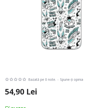
Bazată pe 0 note.
-
Spune-ţi opinia
54,90 Lei