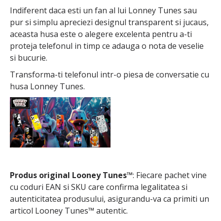
Indiferent daca esti un fan al lui Lonney Tunes sau
pur si simplu apreciezi designul transparent si jucaus,
aceasta husa este o alegere excelenta pentru a-ti
proteja telefonul in timp ce adauga o nota de veselie
si bucurie.
Transforma-ti telefonul intr-o piesa de conversatie cu
husa Lonney Tunes.
Produs original Looney Tunes™
: Fiecare pachet vine
cu coduri EAN si SKU care confirma legalitatea si
autenticitatea produsului, asigurandu-va ca primiti un
articol Looney Tunes™ autentic.