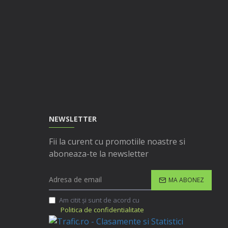
NEWSLETTER
Fii la curent cu promotiile noastre si
aboneaza-te la newsletter
MA ABONEZ
Am citit şi sunt de acord cu
Politica de confidentialitate