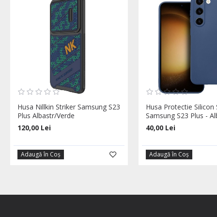
Husa Nillkin Striker Samsung S23
Husa Protectie Silicon 
Plus Albastr/Verde
Samsung S23 Plus - Al
120,00 Lei
40,00 Lei
Adaugă în Coş
Adaugă în Coş