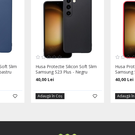
Soft Slim
Husa Protectie Silicon Soft Slim
Husa Prote
bastru
Samsung S23 Plus - Negru
Samsung S
40,00 Lei
40,00 Lei
Adaugă în Coş
Adaugă în