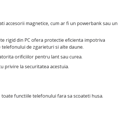
lizati accesorii magnetice, cum ar fi un powerbank sau un
te rigid din PC ofera protectie eficienta impotriva
e telefonului de zgarieturi si alte daune.
orita orificiilor pentru lant sau curea.
u privire la securitatea acestuia.
 toate functiile telefonului fara sa scoateti husa.