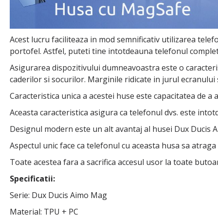
Acest lucru faciliteaza in mod semnificativ utilizarea tele
portofel. Astfel, puteti tine intotdeauna telefonul complet 
Asigurarea dispozitivului dumneavoastra este o caracterist
caderilor si socurilor. Marginile ridicate in jurul ecranulu
Caracteristica unica a acestei huse este capacitatea de a a
Aceasta caracteristica asigura ca telefonul dvs. este intotd
Designul modern este un alt avantaj al husei Dux Ducis 
Aspectul unic face ca telefonul cu aceasta husa sa atraga 
Toate acestea fara a sacrifica accesul usor la toate butoane
Specificatii:
Serie: Dux Ducis Aimo Mag
Material: TPU + PC