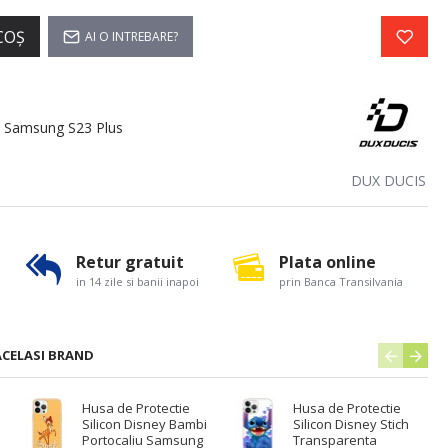
COŞ
AI O INTREBARE?
 Samsung S23 Plus
DUX DUCIS
Retur gratuit
Plata online
in 14 zile si banii inapoi
prin Banca Transilvania
ACELASI BRAND
Husa de Protectie
Husa de Protectie
Silicon Disney Bambi
Silicon Disney Stich
Portocaliu Samsung
Transparenta