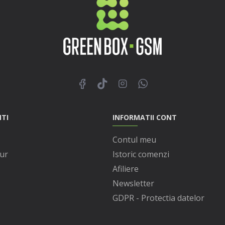
NTI
INFORMATII CONT
Contul meu
ur
Istoric comenzi
Afiliere
Newsletter
GDPR - Protectia datelor