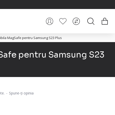
ibila MagSafe pentru Samsung S23 Plus
Safe pentru Samsung S23
te.
-
Spune-ţi opinia