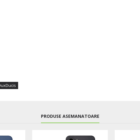
DuxDucis
PRODUSE ASEMANATOARE