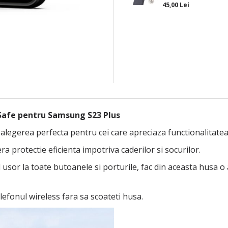
45,00 Lei
Safe pentru Samsung S23 Plus
gerea perfecta pentru cei care apreciaza functionalitatea s
ra protectie eficienta impotriva caderilor si socurilor.
usor la toate butoanele si porturile, fac din aceasta husa o 
lefonul wireless fara sa scoateti husa.