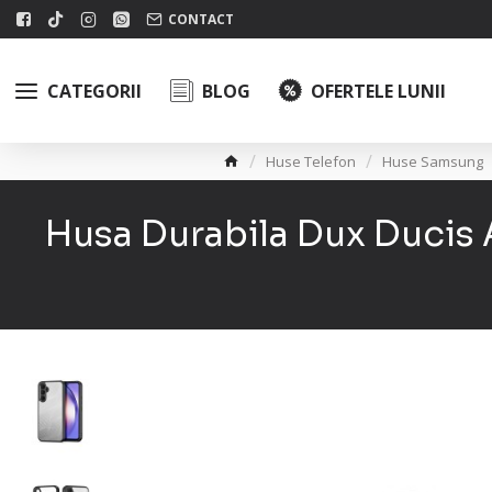
CONTACT
CATEGORII
BLOG
OFERTELE LUNII
Huse Telefon
Huse Samsung
Husa Durabila Dux Duci