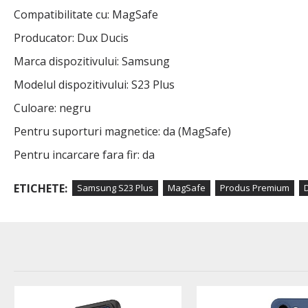
Compatibilitate cu: MagSafe
Producator: Dux Ducis
Marca dispozitivului: Samsung
Modelul dispozitivului: S23 Plus
Culoare: negru
Pentru suporturi magnetice: da (MagSafe)
Pentru incarcare fara fir: da
ETICHETE:
Samsung S23 Plus
MagSafe
Produs Premium