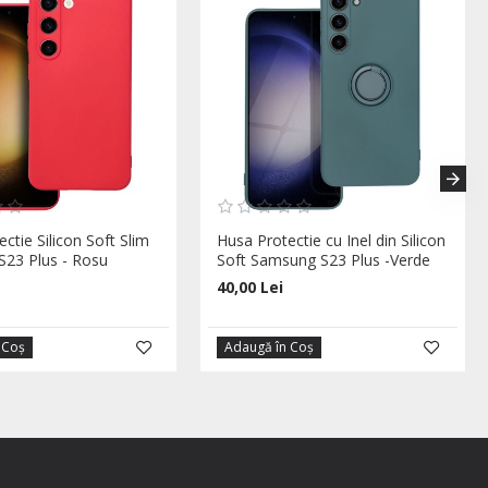
ctie Silicon Soft Slim
Husa Protectie cu Inel din Silicon
23 Plus - Rosu
Soft Samsung S23 Plus -Verde
40,00 Lei
 Coş
Adaugă în Coş