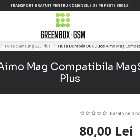
TRANSPORT GRATUIT PENTRU COMENZILE DE PE PESTE 300 LEI
Huse Samsung S23 Plus
Husa Durabila Dux Ducis Aimo Mag Compat
s Aimo Mag Compatibila Mag
Plus
Bazată pe 0 no
80,00 Lei