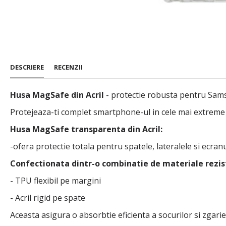
DESCRIERE
RECENZII
Husa MagSafe din Acril
- protectie robusta pentru Sam
Protejeaza-ti complet smartphone-ul in cele mai extreme con
Husa MagSafe transparenta din Acril:
-ofera protectie totala pentru spatele, lateralele si ecran
Confectionata dintr-o combinatie de materiale rezis
- TPU flexibil pe margini
- Acril rigid pe spate
Aceasta asigura o absorbtie eficienta a socurilor si zgarie