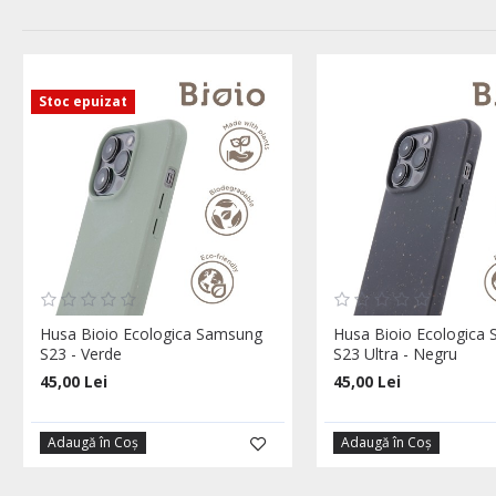
Stoc epuizat
Husa Bioio Ecologica Samsung
Husa Bioio Ecologica
S23 - Verde
S23 Ultra - Negru
45,00 Lei
45,00 Lei
Adaugă în Coş
Adaugă în Coş