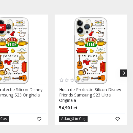
zat
otectie Silicon Disney
Husa de Protectie Silicon Disney
amsung S23 Originala
Friends Samsung S23 Ultra
Originala
54,90 Lei
 Coş
Adaugă în Coş