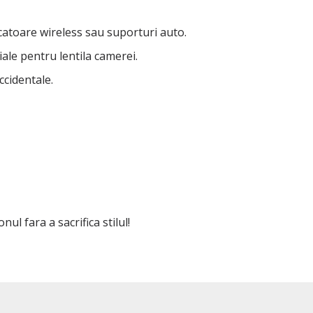
rcatoare wireless sau suporturi auto.
iale pentru lentila camerei.
ccidentale.
ul fara a sacrifica stilul!