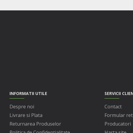
INFORMATII UTILE
SERVICII CLIE
Despre noi
Contact
Livrare si Plata
Formular ret
Returnarea Produselor
Producatori
Politica de Confidentialitate
Harta site