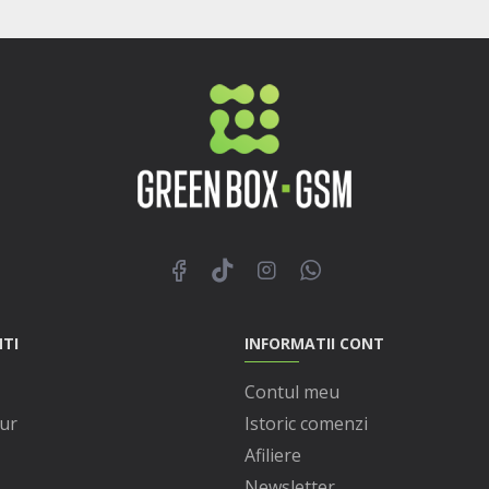
NTI
INFORMATII CONT
Contul meu
ur
Istoric comenzi
Afiliere
Newsletter