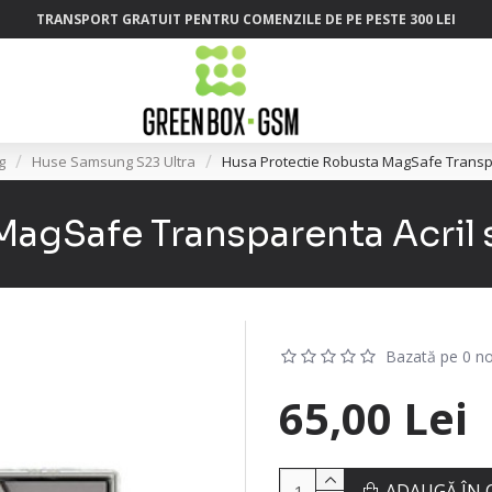
TRANSPORT GRATUIT PENTRU COMENZILE DE PE PESTE 300 LEI
g
Huse Samsung S23 Ultra
Husa Protectie Robusta MagSafe Transpa
MagSafe Transparenta Acril 
Bazată pe 0 no
65,00 Lei
ADAUGĂ ÎN 