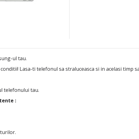
sung-ul tau.
ditii! Lasa-ti telefonul sa straluceasca si in acelasi timp sa 
ul telefonului tau.
tente :
turilor.