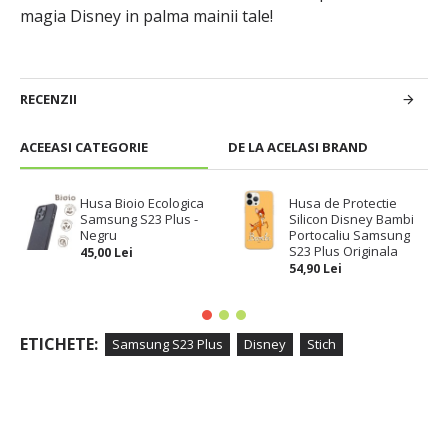
magia Disney in palma mainii tale!
RECENZII
ACEEASI CATEGORIE
DE LA ACELASI BRAND
Husa Bioio Ecologica
Husa de Protectie
Samsung S23 Plus -
Silicon Disney Bambi
Negru
Portocaliu Samsung
S23 Plus Originala
45,00 Lei
54,90 Lei
ETICHETE:
Samsung S23 Plus
Disney
Stich