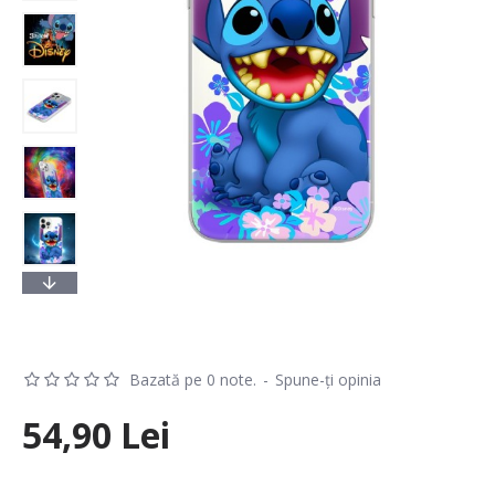
Bazată pe 0 note.
-
Spune-ţi opinia
54,90 Lei