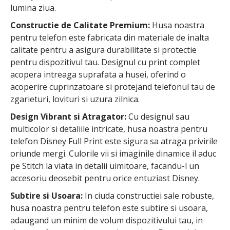
lumina ziua.
Constructie de Calitate Premium:
Husa noastra
pentru telefon este fabricata din materiale de inalta
calitate pentru a asigura durabilitate si protectie
pentru dispozitivul tau. Designul cu print complet
acopera intreaga suprafata a husei, oferind o
acoperire cuprinzatoare si protejand telefonul tau de
zgarieturi, lovituri si uzura zilnica.
Design Vibrant si Atragator:
Cu designul sau
multicolor si detaliile intricate, husa noastra pentru
telefon Disney Full Print este sigura sa atraga privirile
oriunde mergi. Culorile vii si imaginile dinamice il aduc
pe Stitch la viata in detalii uimitoare, facandu-l un
accesoriu deosebit pentru orice entuziast Disney.
Subtire si Usoara:
In ciuda constructiei sale robuste,
husa noastra pentru telefon este subtire si usoara,
adaugand un minim de volum dispozitivului tau, in