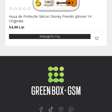
Husa de Protectie Silicon Disney Friends Iphone 14
Originala
54,90 Lei
Adaugă în Coş