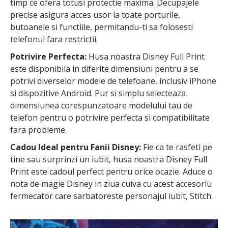
timp ce ofera totusi protectie maxima. Decupajele
precise asigura acces usor la toate porturile,
butoanele si functiile, permitandu-ti sa folosesti
telefonul fara restrictii.
Potrivire Perfecta:
Husa noastra Disney Full Print
este disponibila in diferite dimensiuni pentru a se
potrivi diverselor modele de telefoane, inclusiv iPhone
si dispozitive Android. Pur si simplu selecteaza
dimensiunea corespunzatoare modelului tau de
telefon pentru o potrivire perfecta si compatibilitate
fara probleme.
Cadou Ideal pentru Fanii Disney:
Fie ca te rasfeti pe
tine sau surprinzi un iubit, husa noastra Disney Full
Print este cadoul perfect pentru orice ocazie. Aduce o
nota de magie Disney in ziua cuiva cu acest accesoriu
fermecator care sarbatoreste personajul iubit, Stitch.