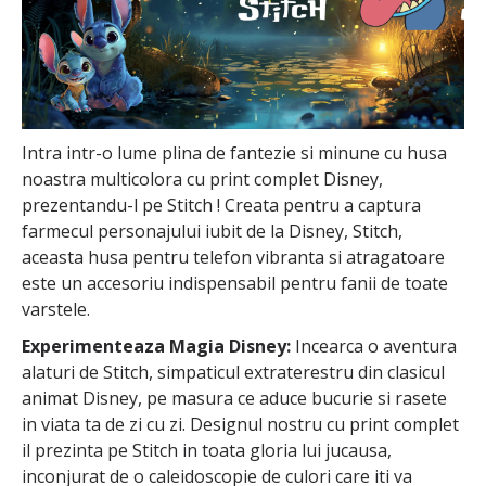
Intra intr-o lume plina de fantezie si minune cu husa
noastra multicolora cu print complet Disney,
prezentandu-l pe Stitch ! Creata pentru a captura
farmecul personajului iubit de la Disney, Stitch,
aceasta husa pentru telefon vibranta si atragatoare
este un accesoriu indispensabil pentru fanii de toate
varstele.
Experimenteaza Magia Disney:
Incearca o aventura
alaturi de Stitch, simpaticul extraterestru din clasicul
animat Disney, pe masura ce aduce bucurie si rasete
in viata ta de zi cu zi. Designul nostru cu print complet
il prezinta pe Stitch in toata gloria lui jucausa,
inconjurat de o caleidoscopie de culori care iti va