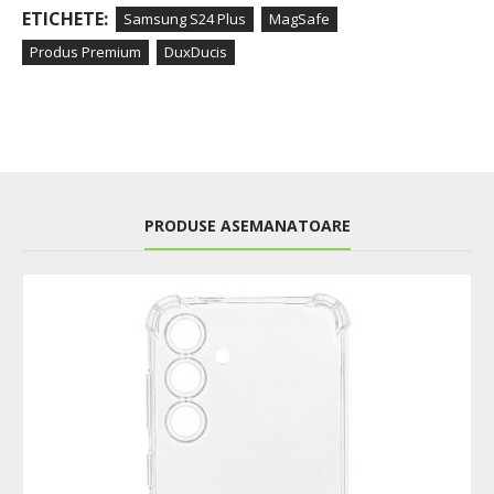
ETICHETE:
Samsung S24 Plus
MagSafe
Produs Premium
DuxDucis
PRODUSE ASEMANATOARE