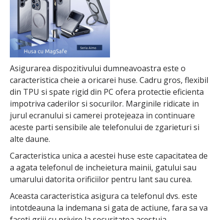
Asigurarea dispozitivului dumneavoastra este o
caracteristica cheie a oricarei huse. Cadru gros, flexibil
din TPU si spate rigid din PC ofera protectie eficienta
impotriva caderilor si socurilor. Marginile ridicate in
jurul ecranului si camerei protejeaza in continuare
aceste parti sensibile ale telefonului de zgarieturi si
alte daune.
Caracteristica unica a acestei huse este capacitatea de
a agata telefonul de incheietura mainii, gatului sau
umarului datorita orificiilor pentru lant sau curea.
Aceasta caracteristica asigura ca telefonul dvs. este
intotdeauna la indemana si gata de actiune, fara sa va
faceti griji cu privire la securitatea acestuia.