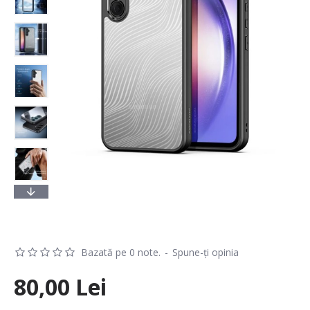
Bazată pe 0 note.
-
Spune-ţi opinia
80,00 Lei