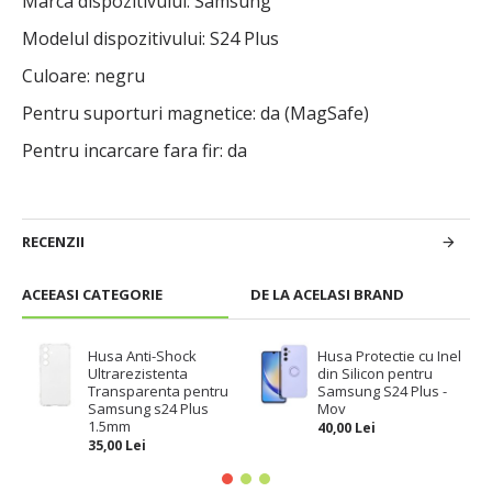
Marca dispozitivului: Samsung
Modelul dispozitivului: S24 Plus
Culoare: negru
Pentru suporturi magnetice: da (MagSafe)
Pentru incarcare fara fir: da
RECENZII
ACEEASI CATEGORIE
DE LA ACELASI BRAND
Husa Anti-Shock
Husa Protectie cu Inel
Ultrarezistenta
din Silicon pentru
Transparenta pentru
Samsung S24 Plus -
Samsung s24 Plus
Mov
1.5mm
40,00 Lei
35,00 Lei