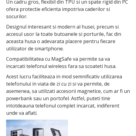
Un cadru gros, flexibil din TPU si un spate rigid din PC
ofera protectie eficienta impotriva caderilor si
socurilor.
Designul interesant si modern al husei, precum si
accesul usor la toate butoanele si porturile, fac din
aceasta husa o adevarata placere pentru fiecare
utilizator de smartphone.
Compatibilitatea cu MagSafe va permite sa va
incarcati telefonul wireless fara sa scoateti husa.
Acest lucru faciliteaza in mod semnificativ utilizarea
telefonului in viata de zi cu zi si va permite, de
asemenea, sa utilizati accesorii magnetice, cum ar fi un
powerbank sau un portofel. Astfel, puteti tine
intotdeauna telefonul complet incarcat, indiferent
unde va aflati.