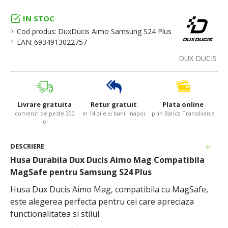
IN STOC
Cod produs:
DuxDucis Aimo Samsung S24 Plus
EAN:
6934913022757
DUX DUCIS
Livrare gratuita
Retur gratuit
Plata online
comenzi de peste 300
in 14 zile si banii inapoi
prin Banca Transilvania
lei
DESCRIERE
Husa Durabila Dux Ducis Aimo Mag Compatibila
MagSafe pentru Samsung S24 Plus
Husa Dux Ducis Aimo Mag, compatibila cu MagSafe,
este alegerea perfecta pentru cei care apreciaza
functionalitatea si stilul.