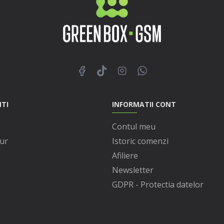
NTI
INFORMATII CONT
Contul meu
ur
Istoric comenzi
Afiliere
Newsletter
GDPR - Protectia datelor