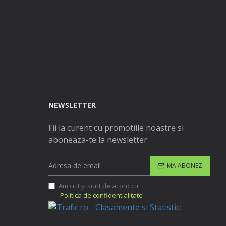
NEWSLETTER
Fii la curent cu promotiile noastre si
aboneaza-te la newsletter
MA ABONEZ
Am citit şi sunt de acord cu
Politica de confidentialitate