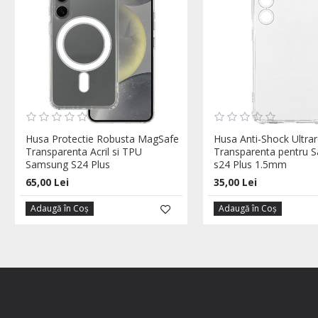
Husa Protectie Robusta MagSafe
Husa Anti-Shock Ultrar
Transparenta Acril si TPU
Transparenta pentru 
Samsung S24 Plus
s24 Plus 1.5mm
65,00 Lei
35,00 Lei
Adaugă în Coş
Adaugă în Coş