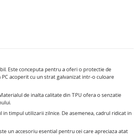
il. Este conceputa pentru a oferi o protectie de
n PC acoperit cu un strat galvanizat intr-o culoare
aterialul de inalta calitate din TPU ofera o senzatie
ului.
in timpul utilizarii zilnice. De asemenea, cadrul ridicat in
Este un accesoriu esential pentru cei care apreciaza atat