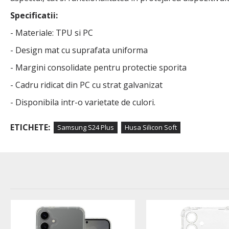
Specificatii:
- Materiale: TPU si PC
- Design mat cu suprafata uniforma
- Margini consolidate pentru protectie sporita
- Cadru ridicat din PC cu strat galvanizat
- Disponibila intr-o varietate de culori.
ETICHETE:
Samsung S24 Plus
Husa Silicon Soft