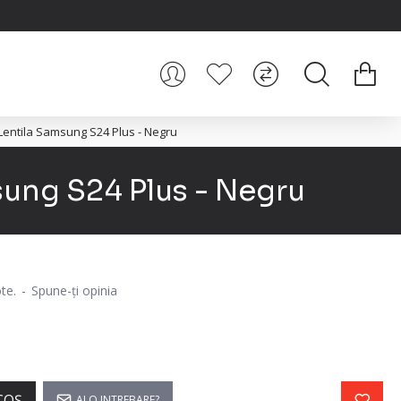
 Lentila Samsung S24 Plus - Negru
sung S24 Plus - Negru
te.
-
Spune-ţi opinia
COŞ
AI O INTREBARE?