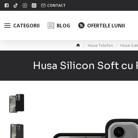
CONTACT
CATEGORII
BLOG
OFERTELE LUNII
Huse Telefon
Huse Sa
Husa Silicon Soft cu