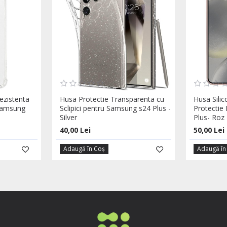
ezistenta
Husa Protectie Transparenta cu
Husa Sili
Samsung
Sclipici pentru Samsung s24 Plus -
Protectie
Silver
Plus- Roz
40,00 Lei
50,00 Lei
Adaugă în Coş
Adaugă în