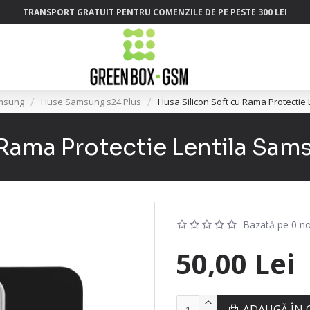
TRANSPORT GRATUIT PENTRU COMENZILE DE PE PESTE 300 LEI
msung
Huse Samsung s24 Plus
Husa Silicon Soft cu Rama Protectie
 Rama Protectie Lentila Sam
Bazată pe 0 no
50,00 Lei
ADAUGĂ ÎN 