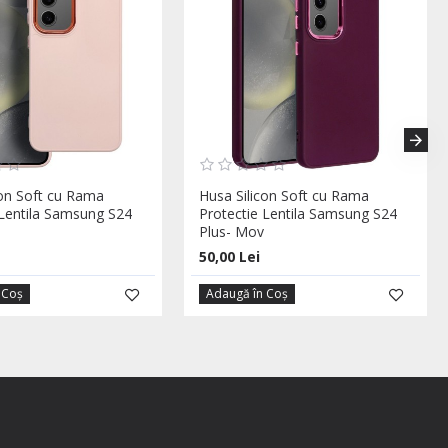
con Soft cu Rama
Husa Silicon Soft cu Rama
 Lentila Samsung S24
Protectie Lentila Samsung S24
Plus- Mov
50,00 Lei
 Coş
Adaugă în Coş