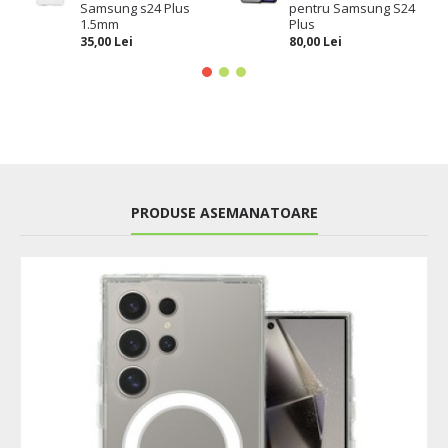
Samsung s24 Plus
pentru Samsung S24
1.5mm
Plus
35,00 Lei
80,00 Lei
PRODUSE ASEMANATOARE