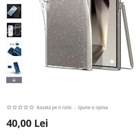
Bazată pe 0 note.
-
Spune-ţi opinia
40,00 Lei