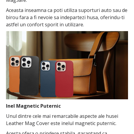
Aceasta inseamna ca poti utiliza suporturi auto sau de
birou fara a fi nevoie sa indepartezi husa, oferindu-ti
astfel un confort sporit in utilizare.
Inel Magnetic Puternic
Unul dintre cele mai remarcabile aspecte ale husei
Leather Mag Cover este inelul magnetic puternic.
Acesta ofera o prindere stabila, garantand ca