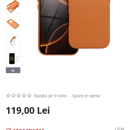
Bazată pe 0 note.
-
Spune-ţi opinia
119,00 Lei
OEM