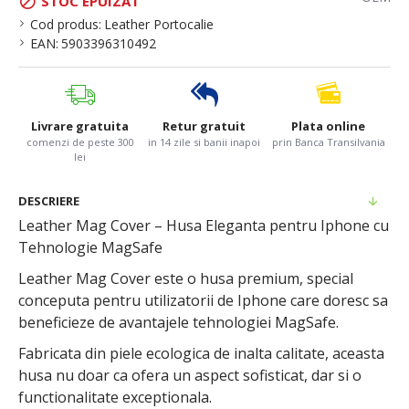
STOC EPUIZAT
Cod produs:
Leather Portocalie
EAN:
5903396310492
Livrare gratuita
Retur gratuit
Plata online
comenzi de peste 300
in 14 zile si banii inapoi
prin Banca Transilvania
lei
DESCRIERE
Leather Mag Cover – Husa Eleganta pentru Iphone cu
Tehnologie MagSafe
Leather Mag Cover este o husa premium, special
conceputa pentru utilizatorii de Iphone care doresc sa
beneficieze de avantajele tehnologiei MagSafe.
Fabricata din piele ecologica de inalta calitate, aceasta
husa nu doar ca ofera un aspect sofisticat, dar si o
functionalitate exceptionala.