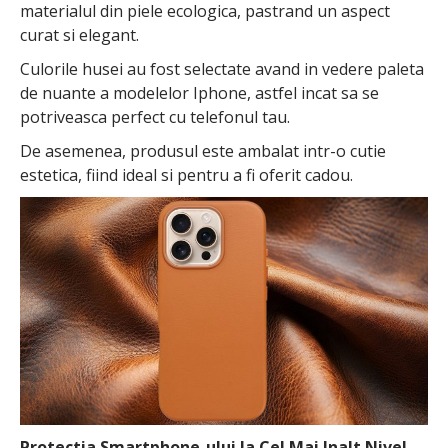
materialul din piele ecologica, pastrand un aspect
curat si elegant.
Culorile husei au fost selectate avand in vedere paleta
de nuante a modelelor Iphone, astfel incat sa se
potriveasca perfect cu telefonul tau.
De asemenea, produsul este ambalat intr-o cutie
estetica, fiind ideal si pentru a fi oferit cadou.
Protectia Smartphone-ului la Cel Mai Inalt Nivel