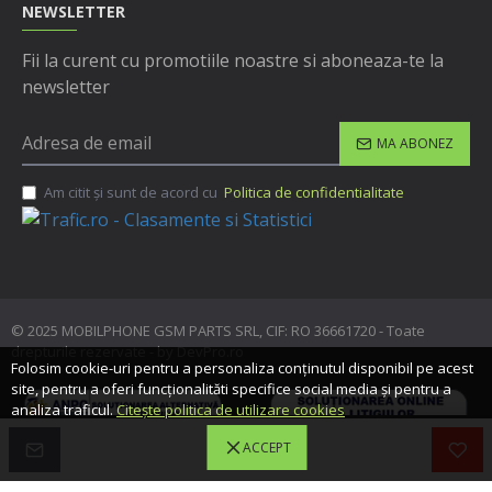
NEWSLETTER
Fii la curent cu promotiile noastre si aboneaza-te la
newsletter
MA ABONEZ
Am citit şi sunt de acord cu
Politica de confidentialitate
© 2025 MOBILPHONE GSM PARTS SRL, CIF: RO 36661720 - Toate
drepturile rezervate - by DevPro.ro
Folosim cookie-uri pentru a personaliza conținutul disponibil pe acest
site, pentru a oferi funcționalităti specifice social media și pentru a
analiza traficul.
Citește politica de utilizare cookies
ACCEPT