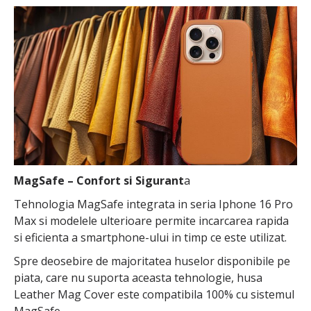
MagSafe – Confort si Sigurant
a
Tehnologia MagSafe integrata in seria Iphone 16 Pro
Max si modelele ulterioare permite incarcarea rapida
si eficienta a smartphone-ului in timp ce este utilizat.
Spre deosebire de majoritatea huselor disponibile pe
piata, care nu suporta aceasta tehnologie, husa
Leather Mag Cover este compatibila 100% cu sistemul
MagSafe.