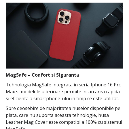
MagSafe – Confort si Sigurant
a
Tehnologia MagSafe integrata in seria Iphone 16 Pro
Max si modelele ulterioare permite incarcarea rapida
si eficienta a smartphone-ului in timp ce este utilizat.
Spre deosebire de majoritatea huselor disponibile pe
piata, care nu suporta aceasta tehnologie, husa
Leather Mag Cover este compatibila 100% cu sistemul
MagSafe.