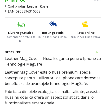
IN STOC
Cod produs:
Leather Rosie
EAN:
5903396310508
Livrare gratuita
Retur gratuit
Plata online
comenzi de peste 300
in 14 zile si banii inapoi
prin Banca Transilvania
lei
DESCRIERE
Leather Mag Cover – Husa Eleganta pentru Iphone cu
Tehnologie MagSafe
Leather Mag Cover este o husa premium, special
conceputa pentru utilizatorii de Iphone care doresc sa
beneficieze de avantajele tehnologiei MagSafe.
Fabricata din piele ecologica de inalta calitate, aceasta
husa nu doar ca ofera un aspect sofisticat, dar si o
functionalitate exceptionala.