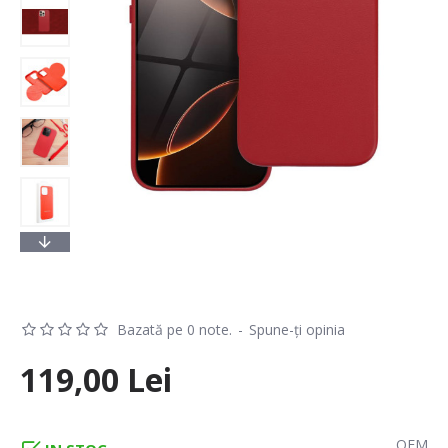
Bazată pe 0 note.
-
Spune-ţi opinia
119,00 Lei
OEM