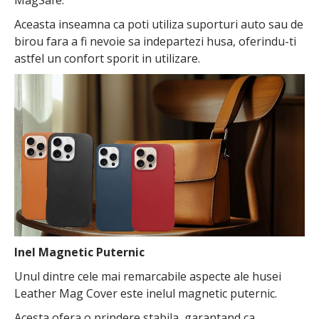
Aceasta inseamna ca poti utiliza suporturi auto sau de
birou fara a fi nevoie sa indepartezi husa, oferindu-ti
astfel un confort sporit in utilizare.
Inel Magnetic Puternic
Unul dintre cele mai remarcabile aspecte ale husei
Leather Mag Cover este inelul magnetic puternic.
Acesta ofera o prindere stabila, garantand ca