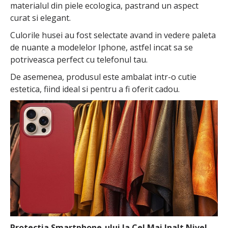
materialul din piele ecologica, pastrand un aspect
curat si elegant.
Culorile husei au fost selectate avand in vedere paleta
de nuante a modelelor Iphone, astfel incat sa se
potriveasca perfect cu telefonul tau.
De asemenea, produsul este ambalat intr-o cutie
estetica, fiind ideal si pentru a fi oferit cadou.
Protectia Smartphone-ului la Cel Mai Inalt Nivel