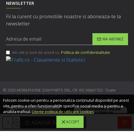
NEWSLETTER
Fii la curent cu promotiile noastre si aboneaza-te la
newsletter
MA ABONEZ
Am citit şi sunt de acord cu
Politica de confidentialitate
© 2025 MOBILPHONE GSM PARTS SRL, CIF: RO 36661720 - Toate
drepturile rezervate - by DevPro.ro
Folosim cookie-uri pentru a personaliza conținutul disponibil pe acest
site, pentru a oferi funcționalităti specifice social media și pentru a
analiza traficul.
Citește politica de utilizare cookies
ADAUGĂ ÎN COŞ
ACCEPT