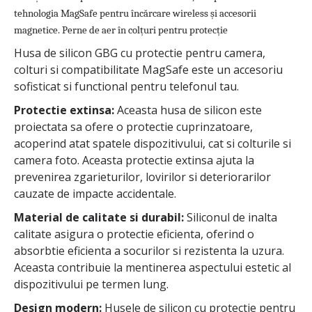
tehnologia MagSafe pentru încărcare wireless și accesorii
magnetice. Perne de aer în colțuri pentru protecție
Husa de silicon GBG cu protectie pentru camera,
colturi si compatibilitate MagSafe este un accesoriu
sofisticat si functional pentru telefonul tau.
Protectie extinsa:
Aceasta husa de silicon este
proiectata sa ofere o protectie cuprinzatoare,
acoperind atat spatele dispozitivului, cat si colturile si
camera foto. Aceasta protectie extinsa ajuta la
prevenirea zgarieturilor, lovirilor si deteriorarilor
cauzate de impacte accidentale.
Material de calitate si durabil:
Siliconul de inalta
calitate asigura o protectie eficienta, oferind o
absorbtie eficienta a socurilor si rezistenta la uzura.
Aceasta contribuie la mentinerea aspectului estetic al
dispozitivului pe termen lung.
Design modern:
Husele de silicon cu protectie pentru