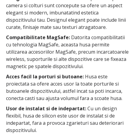
camera si colturi sunt concepute sa ofere un aspect
elegant si modern, imbunatatind estetica
dispozitivului tau. Designul elegant poate include linii
curate, finisaje mate sau texturi atragatoare.
Compatibilitate MagSafe:
Datorita compatibilitatii
cu tehnologia MagSafe, aceasta husa permite
utilizarea accesoriilor MagSafe, precum incarcatoarele
wireless, suporturile si alte dispozitive care se fixeaza
magnetic pe spatele dispozitivului.
Acces facil la porturi si butoane:
Husa este
proiectata sa ofere acces usor la toate porturile si
butoanele dispozitivului, astfel incat sa poti incarca,
conecta casti sau ajusta volumul fara a scoate husa.
Usor de instalat si de indepartat:
Cu un design
flexibil, husa de silicon este usor de instalat si de
indepartat, fara a provoca zgarieturi sau deteriorari
dispozitivului.