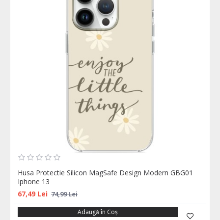
Husa Protectie Silicon MagSafe Design Modern GBG01
Iphone 13
67,49 Lei
74,99 Lei
Adaugă în Coş