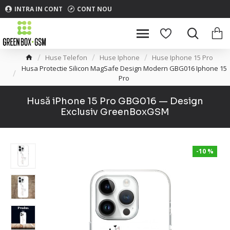
INTRA IN CONT
CONT NOU
Huse Telefon
Huse Iphone
Huse Iphone 15 Pro
Husa Protectie Silicon MagSafe Design Modern GBG016 Iphone 15
Pro
Husă iPhone 15 Pro GBG016 — Design
Exclusiv GreenBoxGSM
-10 %