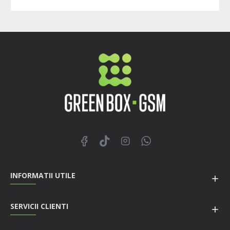
INFORMATII UTILE
SERVICII CLIENTI