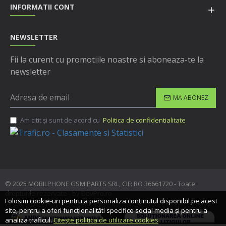
INFORMATII CONT
NEWSLETTER
Fii la curent cu promotiile noastre si aboneaza-te la
newsletter
MA ABONEZ
Am citit şi sunt de acord cu
Politica de confidentialitate
© 2025 MOBILPHONE GSM PARTS SRL, CIF: RO 36661720 - Toate
drepturile rezervate - by DevPro.ro
Folosim cookie-uri pentru a personaliza conținutul disponibil pe acest
site, pentru a oferi funcționalităti specifice social media și pentru a
analiza traficul.
Citește politica de utilizare cookies