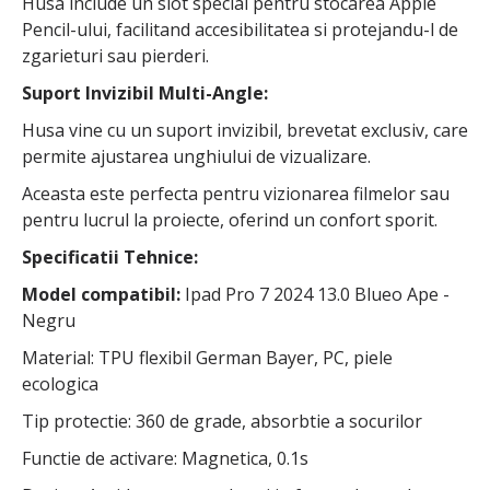
Husa include un slot special pentru stocarea Apple
Pencil-ului, facilitand accesibilitatea si protejandu-l de
zgarieturi sau pierderi.
Suport Invizibil Multi-Angle:
Husa vine cu un suport invizibil, brevetat exclusiv, care
permite ajustarea unghiului de vizualizare.
Aceasta este perfecta pentru vizionarea filmelor sau
pentru lucrul la proiecte, oferind un confort sporit.
Specificatii Tehnice:
Model compatibil:
Ipad Pro 7 2024 13.0 Blueo Ape -
Negru
Material: TPU flexibil German Bayer, PC, piele
ecologica
Tip protectie: 360 de grade, absorbtie a socurilor
Functie de activare: Magnetica, 0.1s