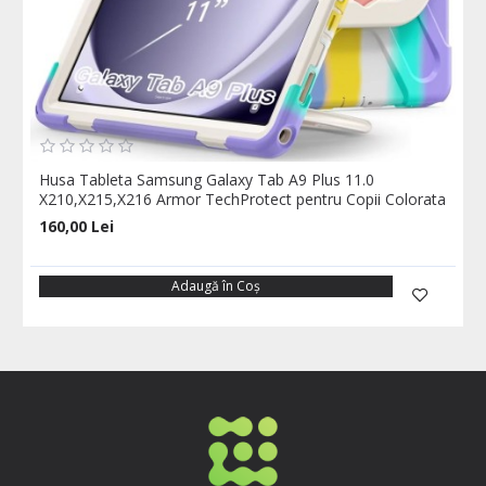
Husa Tableta Samsung Galaxy Tab A9 Plus 11.0
X210,X215,X216 Armor TechProtect pentru Copii Colorata
160,00 Lei
Adaugă în Coş