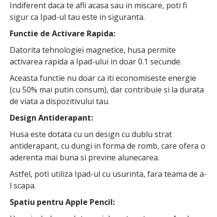
Indiferent daca te afli acasa sau in miscare, poti fi
sigur ca Ipad-ul tau este in siguranta.
Functie de Activare Rapida:
Datorita tehnologiei magnetice, husa permite
activarea rapida a Ipad-ului in doar 0.1 secunde.
Aceasta functie nu doar ca iti economiseste energie
(cu 50% mai putin consum), dar contribuie si la durata
de viata a dispozitivului tau.
Design Antiderapant:
Husa este dotata cu un design cu dublu strat
antiderapant, cu dungi in forma de romb, care ofera o
aderenta mai buna si previne alunecarea.
Astfel, poti utiliza Ipad-ul cu usurinta, fara teama de a-
l scapa.
Spatiu pentru Apple Pencil: