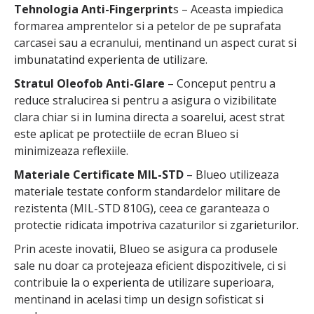
Tehnologia Anti-Fingerprint
s – Aceasta impiedica
formarea amprentelor si a petelor de pe suprafata
carcasei sau a ecranului, mentinand un aspect curat si
imbunatatind experienta de utilizare.
Stratul Oleofob Anti-Glare
– Conceput pentru a
reduce stralucirea si pentru a asigura o vizibilitate
clara chiar si in lumina directa a soarelui, acest strat
este aplicat pe protectiile de ecran Blueo si
minimizeaza reflexiile.
Materiale Certificate MIL-STD
– Blueo utilizeaza
materiale testate conform standardelor militare de
rezistenta (MIL-STD 810G), ceea ce garanteaza o
protectie ridicata impotriva cazaturilor si zgarieturilor.
Prin aceste inovatii, Blueo se asigura ca produsele
sale nu doar ca protejeaza eficient dispozitivele, ci si
contribuie la o experienta de utilizare superioara,
mentinand in acelasi timp un design sofisticat si