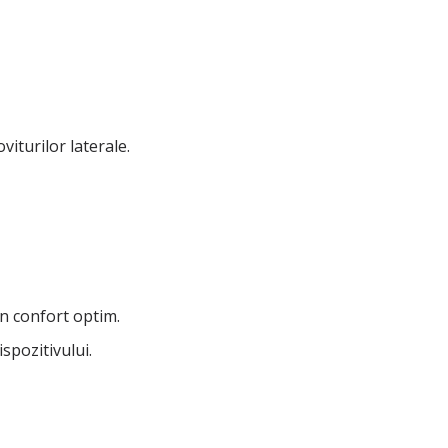
viturilor laterale.
un confort optim.
spozitivului.