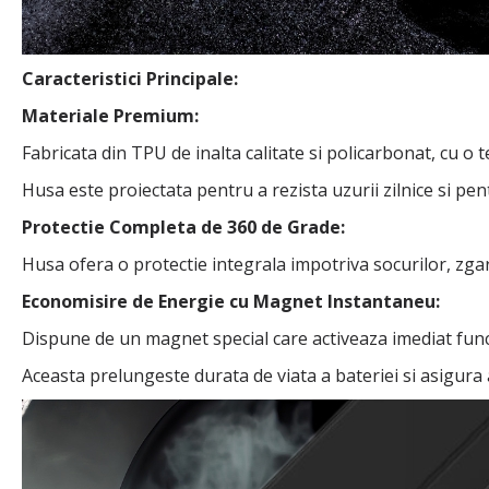
Caracteristici Principale:
Materiale Premium:
Fabricata din TPU de inalta calitate si policarbonat, cu o
Husa este proiectata pentru a rezista uzurii zilnice si p
Protectie Completa de 360 de Grade:
Husa ofera o protectie integrala impotriva socurilor, zgariet
Economisire de Energie cu Magnet Instantaneu:
Dispune de un magnet special care activeaza imediat func
Aceasta prelungeste durata de viata a bateriei si asigura a