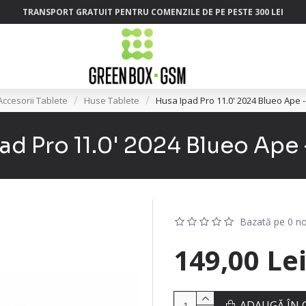
TRANSPORT GRATUIT PENTRU COMENZILE DE PE PESTE 300 LEI
Accesorii Tablete
Huse Tablete
Husa Ipad Pro 11.0' 2024 Blueo Ape 
ad Pro 11.0' 2024 Blueo Ape
Bazată pe 0 no
149,00 Le
ADAUGĂ ÎN 