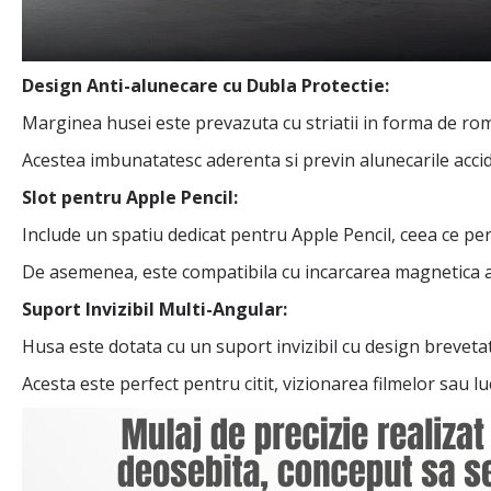
Design Anti-alunecare cu Dubla Protectie:
Marginea husei este prevazuta cu striatii in forma de rom
Acestea imbunatatesc aderenta si previn alunecarile acciden
Slot pentru Apple Pencil:
Include un spatiu dedicat pentru Apple Pencil, ceea ce per
De asemenea, este compatibila cu incarcarea magnetica a st
Suport Invizibil Multi-Angular:
Husa este dotata cu un suport invizibil cu design breveta
Acesta este perfect pentru citit, vizionarea filmelor sau lu