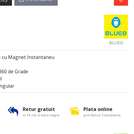
BLUEO
e cu Magnet Instantaneu
360 de Grade
l
Angular
Retur gratuit
Plata online
in 14 zile si banii inapoi
prin Banca Transilvania