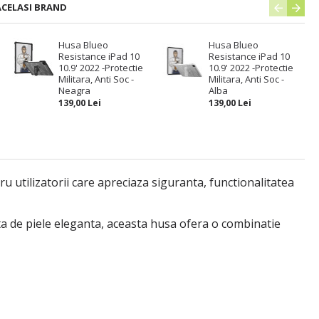
ACELASI BRAND
Husa Blueo
Husa Blueo
Resistance iPad 10
Resistance iPad 10
10.9' 2022 -Protectie
10.9' 2022 -Protectie
Militara, Anti Soc -
Militara, Anti Soc -
Neagra
Alba
139,00 Lei
139,00 Lei
 utilizatorii care apreciaza siguranta, functionalitatea
erta de piele eleganta, aceasta husa ofera o combinatie