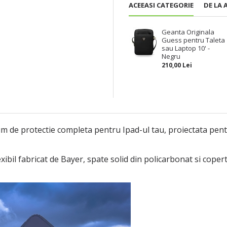
ACEEASI CATEGORIE
DE LA 
Geanta Originala
Guess pentru Taleta
sau Laptop 10' -
Negru
210,00 Lei
 de protectie completa pentru Ipad-ul tau, proiectata pentru
lexibil fabricat de Bayer, spate solid din policarbonat si cop