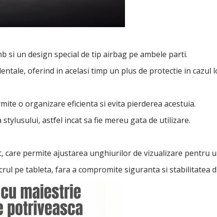
b si un design special de tip airbag pe ambele parti.
tale, oferind in acelasi timp un plus de protectie in cazul lo
mite o organizare eficienta si evita pierderea acestuia.
ylusului, astfel incat sa fie mereu gata de utilizare.
t, care permite ajustarea unghiurilor de vizualizare pentru 
crul pe tableta, fara a compromite siguranta si stabilitatea di