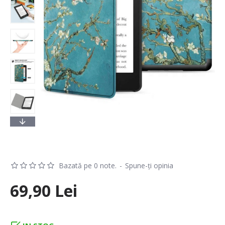
Bazată pe 0 note.
-
Spune-ţi opinia
69,90 Lei