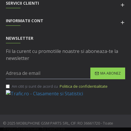
SERVICII CLIENTI
INFORMATII CONT
NEWSLETTER
Fii la curent cu promotiile noastre si aboneaza-te la
newsletter
MA ABONEZ
Am citit şi sunt de acord cu
Politica de confidentialitate
© 2025 MOBILPHONE GSM PARTS SRL, CIF: RO 36661720 - Toate
drepturile rezervate - by DevPro.ro