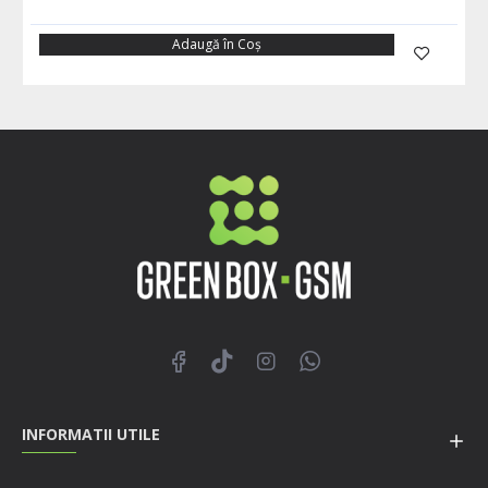
Adaugă în Coş
INFORMATII UTILE