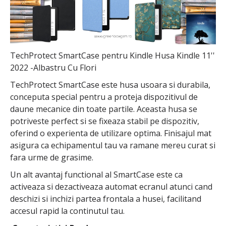
TechProtect SmartCase pentru Kindle Husa Kindle 11''
2022 -Albastru Cu Flori
TechProtect SmartCase este husa usoara si durabila,
conceputa special pentru a proteja dispozitivul de
daune mecanice din toate partile. Aceasta husa se
potriveste perfect si se fixeaza stabil pe dispozitiv,
oferind o experienta de utilizare optima. Finisajul mat
asigura ca echipamentul tau va ramane mereu curat si
fara urme de grasime.
Un alt avantaj functional al SmartCase este ca
activeaza si dezactiveaza automat ecranul atunci cand
deschizi si inchizi partea frontala a husei, facilitand
accesul rapid la continutul tau.