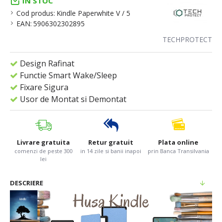
IN STOC
Cod produs:
Kindle Paperwhite V / 5
EAN:
5906302302895
TECHPROTECT
Design Rafinat
Functie Smart Wake/Sleep
Fixare Sigura
Usor de Montat si Demontat
Livrare gratuita
Retur gratuit
Plata online
comenzi de peste 300
in 14 zile si banii inapoi
prin Banca Transilvania
lei
DESCRIERE