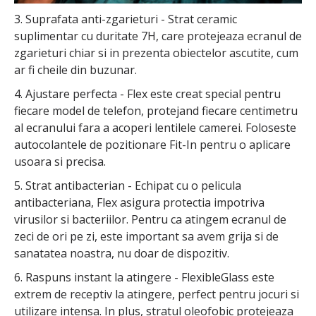
3. Suprafata anti-zgarieturi - Strat ceramic
suplimentar cu duritate 7H, care protejeaza ecranul de
zgarieturi chiar si in prezenta obiectelor ascutite, cum
ar fi cheile din buzunar.
4. Ajustare perfecta - Flex este creat special pentru
fiecare model de telefon, protejand fiecare centimetru
al ecranului fara a acoperi lentilele camerei. Foloseste
autocolantele de pozitionare Fit-In pentru o aplicare
usoara si precisa.
5. Strat antibacterian - Echipat cu o pelicula
antibacteriana, Flex asigura protectia impotriva
virusilor si bacteriilor. Pentru ca atingem ecranul de
zeci de ori pe zi, este important sa avem grija si de
sanatatea noastra, nu doar de dispozitiv.
6. Raspuns instant la atingere - FlexibleGlass este
extrem de receptiv la atingere, perfect pentru jocuri si
utilizare intensa. In plus, stratul oleofobic protejeaza