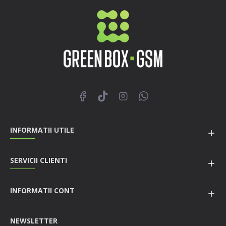
INFORMATII UTILE
SERVICII CLIENTI
INFORMATII CONT
NEWSLETTER