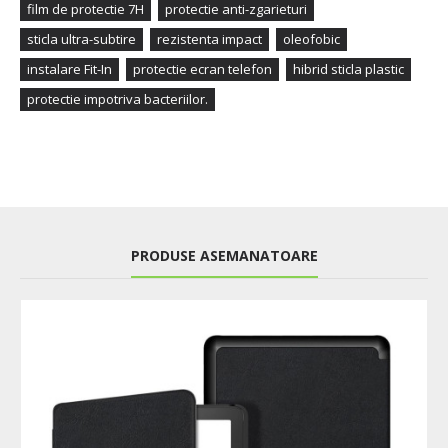
film de protectie 7H
protectie anti-zgarieturi
sticla ultra-subtire
rezistenta impact
oleofobic
instalare Fit-In
protectie ecran telefon
hibrid sticla plastic
protectie impotriva bacteriilor.
PRODUSE ASEMANATOARE