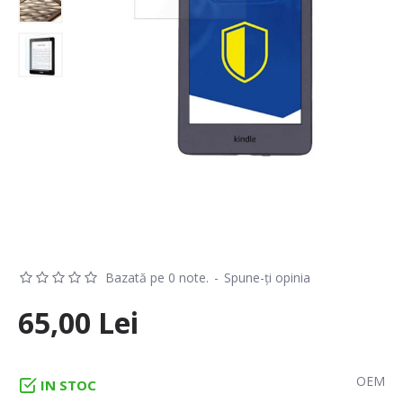
Bazată pe 0 note.
-
Spune-ţi opinia
65,00 Lei
OEM
IN STOC