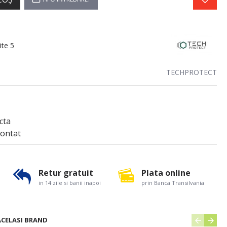
ite 5
TECHPROTECT
cta
ontat
Retur gratuit
Plata online
in 14 zile si banii inapoi
prin Banca Transilvania
ACELASI BRAND