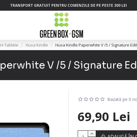
TRANSPORT GRATUIT PENTRU COMENZILE DE PE PESTE 300 LEI
ii Tablete
Husa Kindle
Husa Kindle Paperwhite V /5 / Signature Edit
perwhite V /5 / Signature Ed
Bazată pe 0 no
69,90 Lei
ADAUGĂ ÎN 