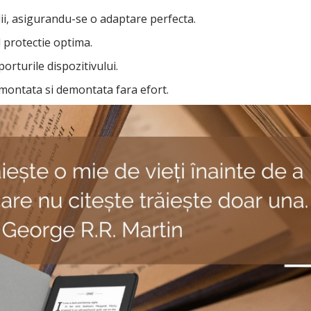
lii, asigurandu-se o adaptare perfecta.
d protectie optima.
porturile dispozitivului.
montata si demontata fara efort.