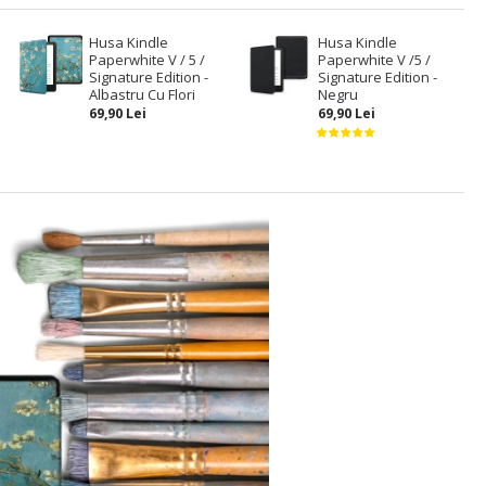
Husa Kindle
Husa Kindle
Paperwhite V / 5 /
Paperwhite V /5 /
Signature Edition -
Signature Edition -
Albastru Cu Flori
Negru
69,90 Lei
69,90 Lei