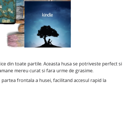
e din toate partile. Aceasta husa se potriveste perfect si
a ramane mereu curat si fara urme de grasime.
partea frontala a husei, facilitand accesul rapid la