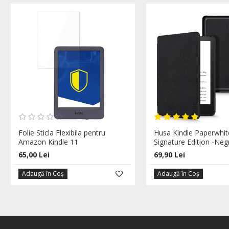
Folie Sticla Flexibila pentru
Husa Kindle Paperwhite
Amazon Kindle 11
Signature Edition -Neg
65,00 Lei
69,90 Lei
Adaugă în Coş
Adaugă în Coş