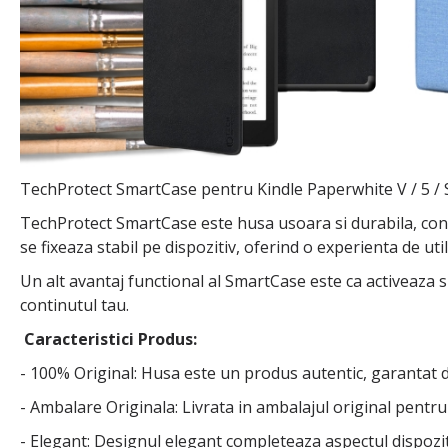
TechProtect SmartCase pentru Kindle Paperwhite V / 5 / 
TechProtect SmartCase este husa usoara si durabila, conce
se fixeaza stabil pe dispozitiv, oferind o experienta de 
Un alt avantaj functional al SmartCase este ca activeaza si
continutul tau.
Caracteristici Produs:
- 100% Original: Husa este un produs autentic, garantat 
- Ambalare Originala: Livrata in ambalajul original pentr
- Elegant: Designul elegant completeaza aspectul dispozit