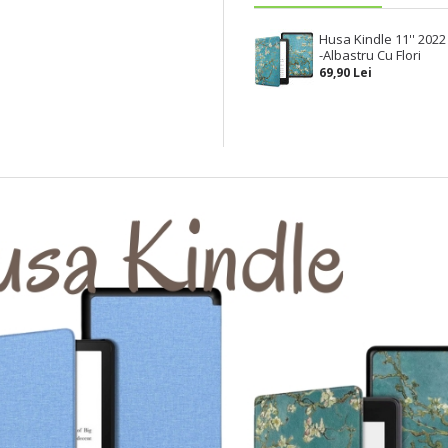
Husa Kindle 11'' 2022
-Albastru Cu Flori
69,90 Lei