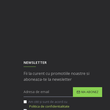
NEWSLETTER
Fii la curent cu promotiile noastre si
aboneaza-te la newsletter
MA ABONEZ
Am citit şi sunt de acord cu
Politica de confidentialitate