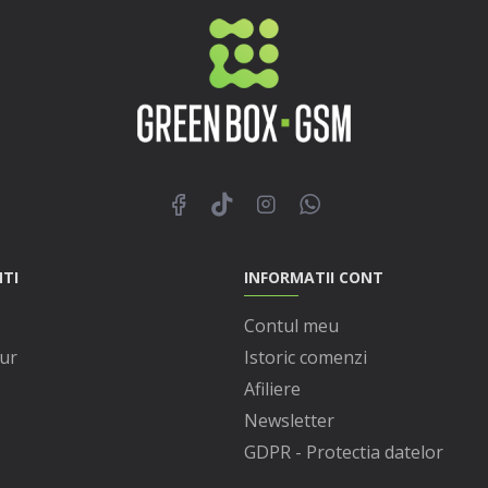
NTI
INFORMATII CONT
Contul meu
ur
Istoric comenzi
Afiliere
Newsletter
GDPR - Protectia datelor