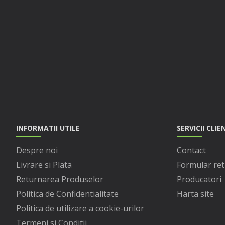
INFORMATII UTILE
SERVICII CLIE
Despre noi
Contact
Livrare si Plata
Formular ret
Returnarea Produselor
Producatori
Politica de Confidentialitate
Harta site
Politica de utilizare a cookie-urilor
Termeni si Conditii