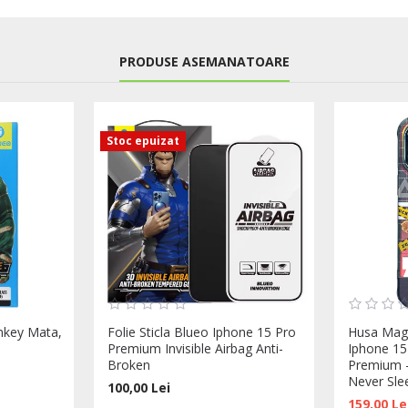
PRODUSE ASEMANATOARE
Stoc epuizat
onkey Mata,
Folie Sticla Blueo Iphone 15 Pro
Husa MagS
Premium Invisible Airbag Anti-
Iphone 15 
Broken
Premium 
Never Sle
100,00 Lei
159,00 Le