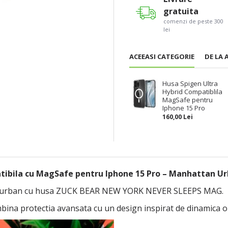
gratuita
comenzi de peste 300
lei
ACEEASI CATEGORIE
DE LA 
Husa Spigen Ultra
Hybrid Compatiblila
MagSafe pentru
Iphone 15 Pro
160,00 Lei
bila cu MagSafe pentru Iphone 15 Pro – Manhattan U
ului urban cu husa ZUCK BEAR NEW YORK NEVER SLEEPS MAG.
bina protectia avansata cu un design inspirat de dinamica o