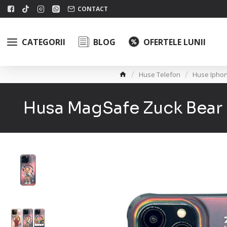
CONTACT
CATEGORII
BLOG
OFERTELE LUNII
Huse Telefon
Huse Ipho
Husa MagSafe Zuck Bear 