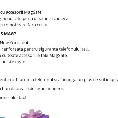
 cu accesorii MagSafe
rgini ridicate pentru ecran si camere
ru o potrivire fara cusur
PS MAG?
 New York-ului.
a ranforsata pentru siguranta telefonului tau.
 cu toate accesoriile tale MagSafe.
ban si elegant.
-ti proteja telefonul si a adauga un plus de stil inspira
nctionalitatea si designul modern.
one-ului tau!