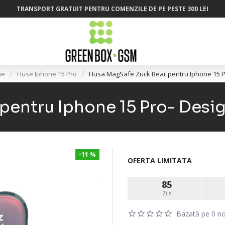
TRANSPORT GRATUIT PENTRU COMENZILE DE PE PESTE 300 LEI
ne
Huse Iphone 15 Pro
Husa MagSafe Zuck Bear pentru Iphone 15 P
pentru Iphone 15 Pro- Desi
-11 %
OFERTA LIMITATA
85
Zile
Bazată pe 0 no