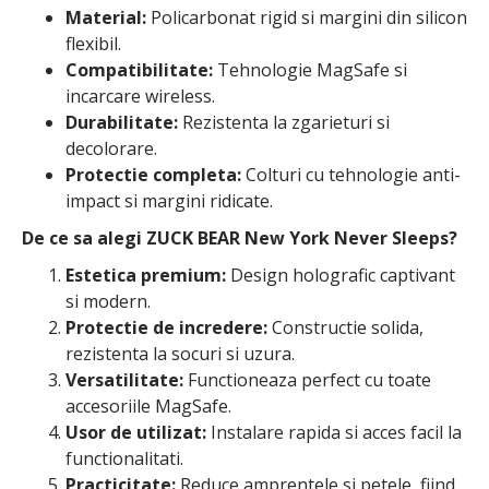
Material:
Policarbonat rigid si margini din silicon
flexibil.
Compatibilitate:
Tehnologie MagSafe si
incarcare wireless.
Durabilitate:
Rezistenta la zgarieturi si
decolorare.
Protectie completa:
Colturi cu tehnologie anti-
impact si margini ridicate.
De ce sa alegi ZUCK BEAR New York Never Sleeps?
Estetica premium:
Design holografic captivant
si modern.
Protectie de incredere:
Constructie solida,
rezistenta la socuri si uzura.
Versatilitate:
Functioneaza perfect cu toate
accesoriile MagSafe.
Usor de utilizat:
Instalare rapida si acces facil la
functionalitati.
Practicitate:
Reduce amprentele si petele, fiind