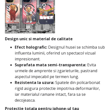
Design unic si material de calitate
Efect holografic:
Designul husei se schimba sub
influenta luminii, oferind un spectacol vizual
impresionant.
Suprafata mata semi-transparenta:
Evita
urmele de amprente si zgarieturile, pastrand
aspectul impecabil pe termen lung.
Rezistenta la uzura:
Spatele din policarbonat
rigid asigura protectie impotriva deformarilor,
iar materialul ramane intact, fara sa se
decojeasca.
Protectie totala pentru iphone-ul tau