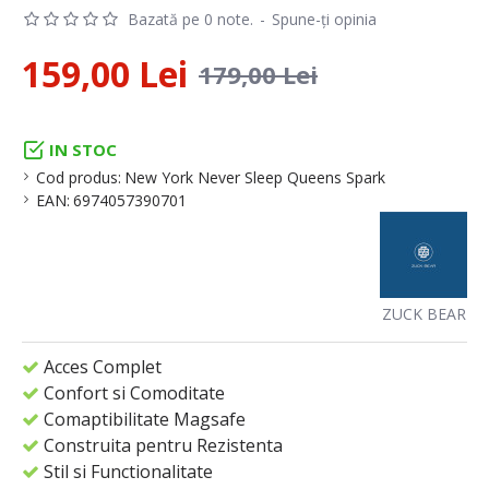
Bazată pe 0 note.
-
Spune-ţi opinia
159,00 Lei
179,00 Lei
IN STOC
Cod produs:
New York Never Sleep Queens Spark
EAN:
6974057390701
ZUCK BEAR
Acces Complet
Confort si Comoditate
Comaptibilitate Magsafe
Construita pentru Rezistenta
Stil si Functionalitate