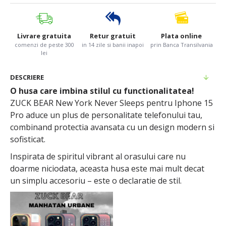
Livrare gratuita
Retur gratuit
Plata online
comenzi de peste 300
in 14 zile si banii inapoi
prin Banca Transilvania
lei
DESCRIERE
O husa care imbina stilul cu functionalitatea!
ZUCK BEAR New York Never Sleeps pentru Iphone 15
Pro aduce un plus de personalitate telefonului tau,
combinand protectia avansata cu un design modern si
sofisticat.
Inspirata de spiritul vibrant al orasului care nu
doarme niciodata, aceasta husa este mai mult decat
un simplu accesoriu – este o declaratie de stil.