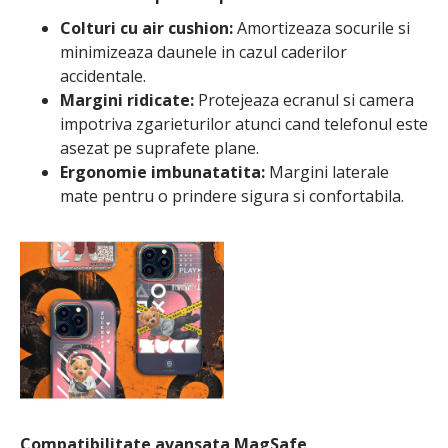
Colturi cu air cushion:
Amortizeaza socurile si
minimizeaza daunele in cazul caderilor
accidentale.
Margini ridicate:
Protejeaza ecranul si camera
impotriva zgarieturilor atunci cand telefonul este
asezat pe suprafete plane.
Ergonomie imbunatatita:
Margini laterale
mate pentru o prindere sigura si confortabila.
Compatibilitate avansata MagSafe