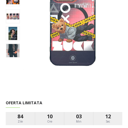
OFERTA LIMITATA
84
10
03
11
Zile
Ore
Min
Sec