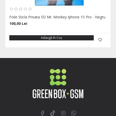
Folie Sticla Privata 5D Mr. Monkey Iphone 15 Pro - Negru
100,00 Lei
Adaugă în Coş