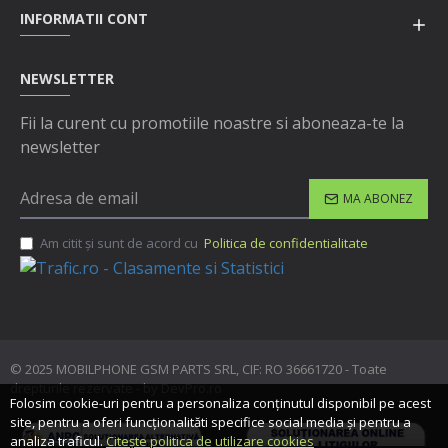
INFORMATII CONT
NEWSLETTER
Fii la curent cu promotiile noastre si aboneaza-te la
newsletter
MA ABONEZ
Am citit şi sunt de acord cu
Politica de confidentialitate
© 2025 MOBILPHONE GSM PARTS SRL, CIF: RO 36661720 - Toate
drepturile rezervate - by DevPro.ro
Folosim cookie-uri pentru a personaliza conținutul disponibil pe acest
site, pentru a oferi funcționalităti specifice social media și pentru a
analiza traficul.
Citește politica de utilizare cookies