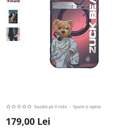
Bazată pe 0 note.
-
Spune-ţi opinia
179,00 Lei