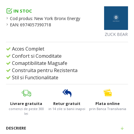
IN STOC
Cod produs:
New York Bronx Energy
EAN:
6974057390718
ZUCK BEAR
Acces Complet
Confort si Comoditate
Comaptibilitate Magsafe
Construita pentru Rezistenta
Stil si Functionalitate
Livrare gratuita
Retur gratuit
Plata online
comenzi de peste 300
in 14 zile si banii inapoi
prin Banca Transilvania
lei
DESCRIERE