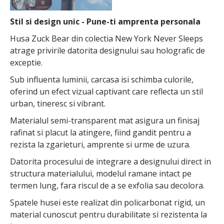
Stil si design unic - Pune-ti amprenta personala
Husa Zuck Bear din colectia New York Never Sleeps
atrage privirile datorita designului sau holografic de
exceptie.
Sub influenta luminii, carcasa isi schimba culorile,
oferind un efect vizual captivant care reflecta un stil
urban, tineresc si vibrant.
Materialul semi-transparent mat asigura un finisaj
rafinat si placut la atingere, fiind gandit pentru a
rezista la zgarieturi, amprente si urme de uzura.
Datorita procesului de integrare a designului direct in
structura materialului, modelul ramane intact pe
termen lung, fara riscul de a se exfolia sau decolora.
Spatele husei este realizat din policarbonat rigid, un
material cunoscut pentru durabilitate si rezistenta la