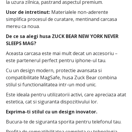
la uzura zilnica, pastrand aspectul premium.
Usor de intretinut:
Materialele non-aderente
simplifica procesul de curatare, mentinand carcasa
mereu ca noua.
De ce sa alegi husa ZUCK BEAR NEW YORK NEVER
SLEEPS MAG?
Aceasta carcasa este mai mult decat un accesoriu –
este partenerul perfect pentru iphone-ul tau.
Cu un design modern, protectie avansata si
compatibilitate MagSafe, husa Zuck Bear combina
stilul si functionalitatea intr-un mod unic.
Este ideala pentru utilizatorii activi, care apreciaza atat
estetica, cat si siguranta dispozitivului lor.
Exprima-ti stilul cu un design inovator.
Bucura-te de siguranta sporita pentru telefonul tau.
Profita de compatibilitatea completa cu tehnologia