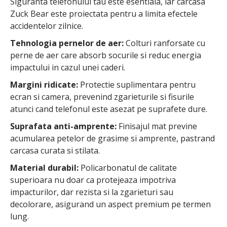
Siguranta telefonului tau este esentiala, iar carcasa
Zuck Bear este proiectata pentru a limita efectele
accidentelor zilnice.
Tehnologia pernelor de aer:
Colturi ranforsate cu
perne de aer care absorb socurile si reduc energia
impactului in cazul unei caderi.
Margini ridicate:
Protectie suplimentara pentru
ecran si camera, prevenind zgarieturile si fisurile
atunci cand telefonul este asezat pe suprafete dure.
Suprafata anti-amprente:
Finisajul mat previne
acumularea petelor de grasime si amprente, pastrand
carcasa curata si stilata.
Material durabil:
Policarbonatul de calitate
superioara nu doar ca protejeaza impotriva
impacturilor, dar rezista si la zgarieturi sau
decolorare, asigurand un aspect premium pe termen
lung.