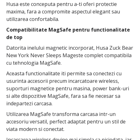
Husa este conceputa pentru a-ti oferi protectie
maxima, fara a compromite aspectul elegant sau
utilizarea confortabila.
Compatibilitate MagSafe pentru functionalitate
de top
Datorita inelului magnetic incorporat, Husa Zuck Bear
New York Never Sleeps Mageste complet compatibila
cu tehnologia MagSafe.
Aceasta functionalitate iti permite sa conectezi cu
usurinta accesorii precum incarcatoare wireless,
suporturi magnetice pentru masina, power bank-uri
si alte dispozitive MagSafe, fara sa fie necesar sa
indepartezi carcasa.
Utilizarea MagSafe transforma carcasa intr-un
accesoriu versatil, perfect adaptat pentru un stil de
viata modern si conectat.
Incarcarea wireless devine mai simpla ca niciodata, iar