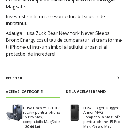
MagSafe.
Investeste intr-un accesoriu durabil si usor de
intretinut.
Adauga Husa Zuck Bear New York Never Sleeps
Bronx Energy cosul tau de cumparaturi si transforma-
ti iPhone-ul intr-un simbol al stilului urban si al
protectiei de incredere!
RECENZII
ACEEASI CATEGORIE
DE LA ACELASI BRAND
Husa Hoco AS1 cu inel
Husa Spigen Rugged
rotativ pentru Iphone
Armor MAG
15 Pro Max,
Compatibila MagSafe
compatibila MagSafe
pentru Iphone 15 Pro
Max -Negru Mat
120,00 Lei