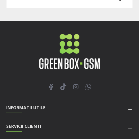
INFORMATII UTILE
SERVICII CLIENTI