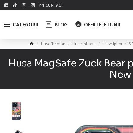
CONTACT
CATEGORII
BLOG
OFERTELE LUNII
Huse Telefon
Huse Iphone
Huse Iphone 15 
Husa MagSafe Zuck Bear p
New 