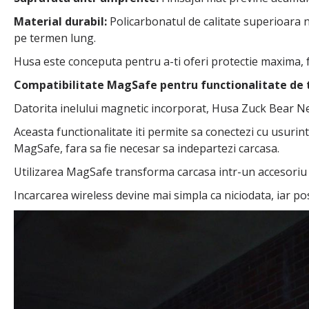
Material durabil:
Policarbonatul de calitate superioara n
pe termen lung.
Husa este conceputa pentru a-ti oferi protectie maxima, 
Compatibilitate MagSafe pentru functionalitate de 
Datorita inelului magnetic incorporat, Husa Zuck Bear 
Aceasta functionalitate iti permite sa conectezi cu usuri
MagSafe, fara sa fie necesar sa indepartezi carcasa.
Utilizarea MagSafe transforma carcasa intr-un accesoriu v
Incarcarea wireless devine mai simpla ca niciodata, iar pos