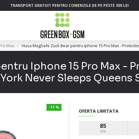
TRANSPORT GRATUIT PENTRU COMENZILE DE PE PESTE 300 LEI
Pro Max
Husa MagSafe Zuck Bear pentru Iphone 15 Pro Max - Protecti
entru Iphone 15 Pro Max - P
York Never Sleeps Queens 
-11 %
OFERTA LIMITATA
85
Zile