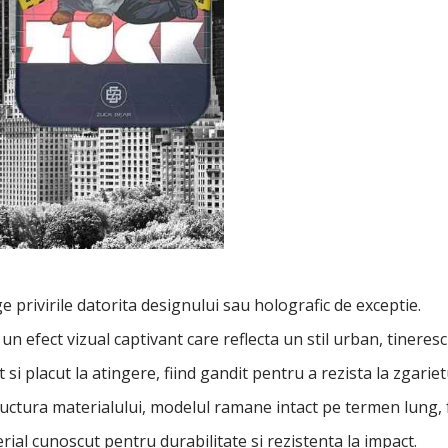
privirile datorita designului sau holografic de exceptie.
un efect vizual captivant care reflecta un stil urban, tineresc 
 si placut la atingere, fiind gandit pentru a rezista la zgari
ructura materialului, modelul ramane intact pe termen lung, f
rial cunoscut pentru durabilitate si rezistenta la impact.