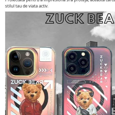
stilul tau de viata activ.