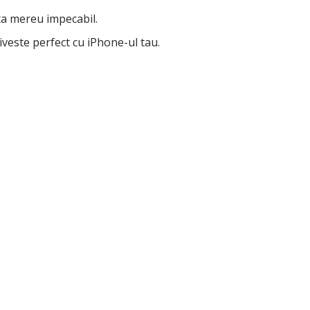
ta mereu impecabil.
iveste perfect cu iPhone-ul tau.