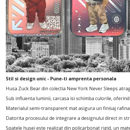
Stil si design unic - Pune-ti amprenta personala
Husa Zuck Bear din colectia New York Never Sleeps atrage 
Sub influenta luminii, carcasa isi schimba culorile, oferind 
Materialul semi-transparent mat asigura un finisaj rafinat
Datorita procesului de integrare a designului direct in st
Spatele husei este realizat din policarbonat rigid, un mate