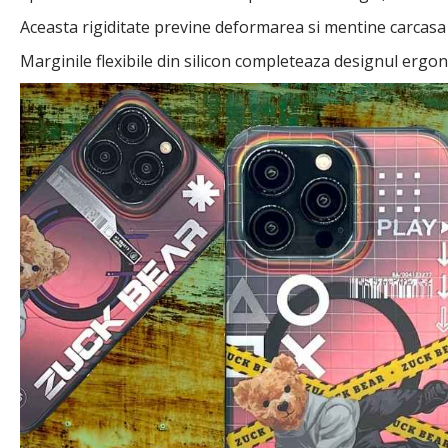
Aceasta rigiditate previne deformarea si mentine carcasa 
Marginile flexibile din silicon completeaza designul ergo