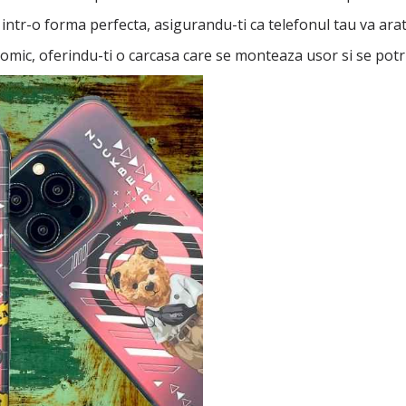
intr-o forma perfecta, asigurandu-ti ca telefonul tau va ara
nomic, oferindu-ti o carcasa care se monteaza usor si se potr