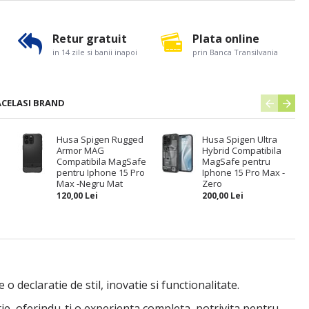
Retur gratuit
Plata online
in 14 zile si banii inapoi
prin Banca Transilvania
ACELASI BRAND
Husa Spigen Rugged
Husa Spigen Ultra
Armor MAG
Hybrid Compatibila
Compatibila MagSafe
MagSafe pentru
pentru Iphone 15 Pro
Iphone 15 Pro Max -
Max -Negru Mat
Zero
120,00 Lei
200,00 Lei
eclaratie de stil, inovatie si functionalitate.
e, oferindu-ti o experienta completa, potrivita pentru