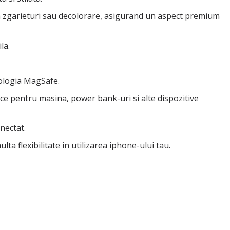
 la zgarieturi sau decolorare, asigurand un aspect premium
la.
ologia MagSafe.
ice pentru masina, power bank-uri si alte dispozitive
nectat.
ta flexibilitate in utilizarea iphone-ului tau.