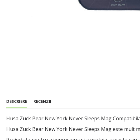
DESCRIERE
RECENZII
Husa Zuck Bear New York Never Sleeps Mag Compatibil
Husa Zuck Bear New York Never Sleeps Mag este mult mai mu
Proiectata pentru a impresiona si a proteja, aceasta car