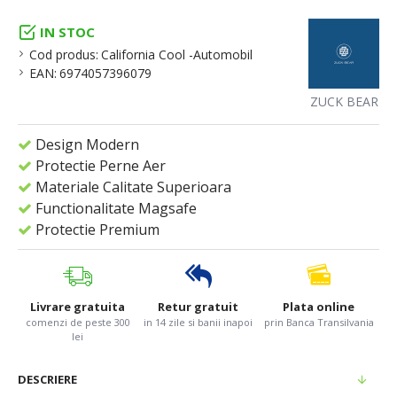
IN STOC
Cod produs:
California Cool -Automobil
EAN:
6974057396079
ZUCK BEAR
Design Modern
Protectie Perne Aer
Materiale Calitate Superioara
Functionalitate Magsafe
Protectie Premium
Livrare gratuita
Retur gratuit
Plata online
comenzi de peste 300
in 14 zile si banii inapoi
prin Banca Transilvania
lei
DESCRIERE