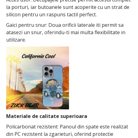
la porturi, iar butoanele sunt acoperite cu un strat de
silicon pentru un raspuns tactil perfect.
Gaici pentru snur: Doua orificii laterale iti permit sa
atasezi un snur, oferindu-ti mai multa flexibilitate in
utilizare.
Materiale de calitate superioara
Policarbonat rezistent: Panoul din spate este realizat
din PC rezistent la zgarieturi, oferind protectie