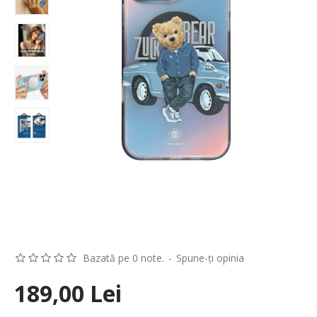
Bazată pe 0 note.
-
Spune-ţi opinia
189,00 Lei