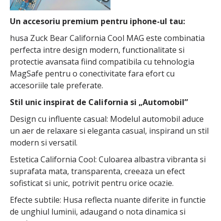
Un accesoriu premium pentru iphone-ul tau:
husa Zuck Bear California Cool MAG este combinatia
perfecta intre design modern, functionalitate si
protectie avansata fiind compatibila cu tehnologia
MagSafe pentru o conectivitate fara efort cu
accesoriile tale preferate.
Stil unic inspirat de California si „Automobil”
Design cu influente casual: Modelul automobil aduce
un aer de relaxare si eleganta casual, inspirand un stil
modern si versatil.
Estetica California Cool: Culoarea albastra vibranta si
suprafata mata, transparenta, creeaza un efect
sofisticat si unic, potrivit pentru orice ocazie.
Efecte subtile: Husa reflecta nuante diferite in functie
de unghiul luminii, adaugand o nota dinamica si