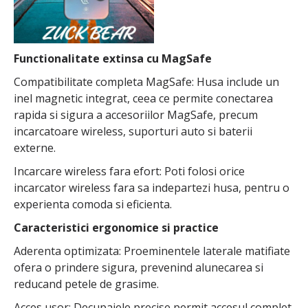
Functionalitate extinsa cu MagSafe
Compatibilitate completa MagSafe: Husa include un
inel magnetic integrat, ceea ce permite conectarea
rapida si sigura a accesoriilor MagSafe, precum
incarcatoare wireless, suporturi auto si baterii
externe.
Incarcare wireless fara efort: Poti folosi orice
incarcator wireless fara sa indepartezi husa, pentru o
experienta comoda si eficienta.
Caracteristici ergonomice si practice
Aderenta optimizata: Proeminentele laterale matifiate
ofera o prindere sigura, prevenind alunecarea si
reducand petele de grasime.
Acces usor: Decupajele precise permit accesul complet