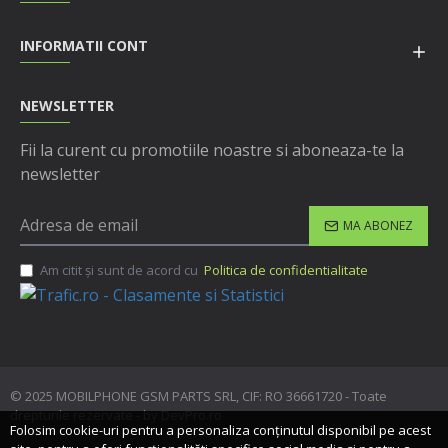
INFORMATII CONT
NEWSLETTER
Fii la curent cu promotiile noastre si aboneaza-te la
newsletter
MA ABONEZ
Am citit şi sunt de acord cu
Politica de confidentialitate
© 2025 MOBILPHONE GSM PARTS SRL, CIF: RO 36661720 - Toate
drepturile rezervate - by DevPro.ro
Folosim cookie-uri pentru a personaliza conținutul disponibil pe acest