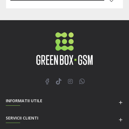
INFORMATII UTILE
SERVICII CLIENTI