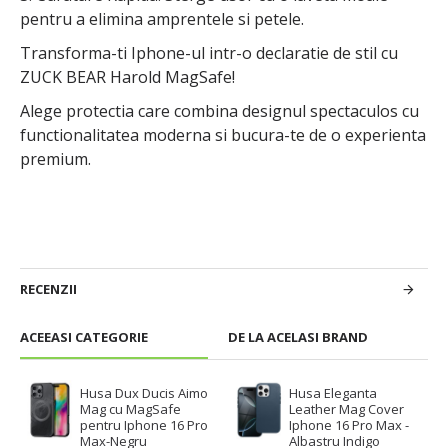
pentru a elimina amprentele si petele.
Transforma-ti Iphone-ul intr-o declaratie de stil cu
ZUCK BEAR Harold MagSafe!
Alege protectia care combina designul spectaculos cu
functionalitatea moderna si bucura-te de o experienta
premium.
RECENZII
ACEEASI CATEGORIE
DE LA ACELASI BRAND
Husa Dux Ducis Aimo
Husa Eleganta
Mag cu MagSafe
Leather Mag Cover
pentru Iphone 16 Pro
Iphone 16 Pro Max -
Max-Negru
Albastru Indigo