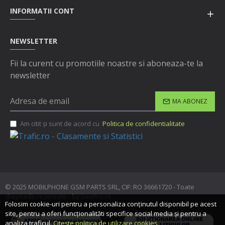
INFORMATII CONT
NEWSLETTER
Fii la curent cu promotiile noastre si aboneaza-te la
newsletter
MA ABONEZ
Am citit şi sunt de acord cu
Politica de confidentialitate
© 2025 MOBILPHONE GSM PARTS SRL, CIF: RO 36661720 - Toate
drepturile rezervate - by DevPro.ro
Folosim cookie-uri pentru a personaliza conținutul disponibil pe acest
site, pentru a oferi funcționalităti specifice social media și pentru a
analiza traficul.
Citește politica de utilizare cookies