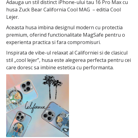
Adauga un stil distinct iPhone-ului tau 16 Pro Max cu
husa Zuck Bear California Cool MAG – editia Cool
Lejer.
Aceasta husa imbina designul modern cu protectia
premium, oferind functionalitate MagSafe pentru o
experienta practica si fara compromisuri.
Inspirata de vibe-ul relaxat al Californiei si de clasicul
stil „cool lejer”, husa este alegerea perfecta pentru cei
care doresc sa imbine estetica cu performanta.