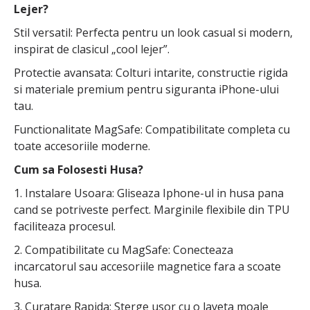
Lejer?
Stil versatil: Perfecta pentru un look casual si modern,
inspirat de clasicul „cool lejer”.
Protectie avansata: Colturi intarite, constructie rigida
si materiale premium pentru siguranta iPhone-ului
tau.
Functionalitate MagSafe: Compatibilitate completa cu
toate accesoriile moderne.
Cum sa Folosesti Husa?
1. Instalare Usoara: Gliseaza Iphone-ul in husa pana
cand se potriveste perfect. Marginile flexibile din TPU
faciliteaza procesul.
2. Compatibilitate cu MagSafe: Conecteaza
incarcatorul sau accesoriile magnetice fara a scoate
husa.
3. Curatare Rapida: Sterge usor cu o laveta moale