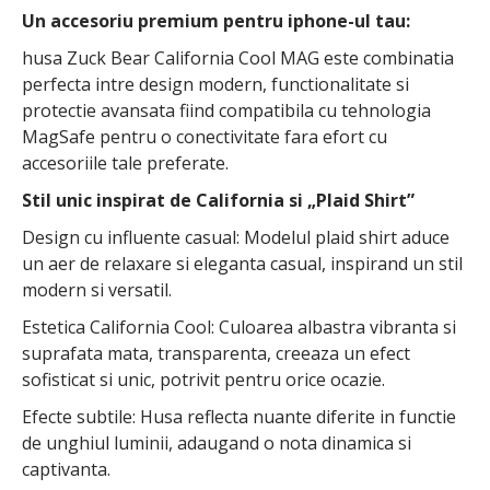
Un accesoriu premium pentru iphone-ul tau:
husa Zuck Bear California Cool MAG este combinatia
perfecta intre design modern, functionalitate si
protectie avansata fiind compatibila cu tehnologia
MagSafe pentru o conectivitate fara efort cu
accesoriile tale preferate.
Stil unic inspirat de California si „Plaid Shirt”
Design cu influente casual: Modelul plaid shirt aduce
un aer de relaxare si eleganta casual, inspirand un stil
modern si versatil.
Estetica California Cool: Culoarea albastra vibranta si
suprafata mata, transparenta, creeaza un efect
sofisticat si unic, potrivit pentru orice ocazie.
Efecte subtile: Husa reflecta nuante diferite in functie
de unghiul luminii, adaugand o nota dinamica si
captivanta.