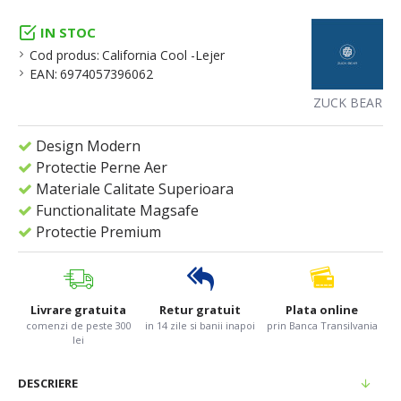
IN STOC
Cod produs:
California Cool -Lejer
EAN:
6974057396062
ZUCK BEAR
Design Modern
Protectie Perne Aer
Materiale Calitate Superioara
Functionalitate Magsafe
Protectie Premium
Livrare gratuita
Retur gratuit
Plata online
comenzi de peste 300
in 14 zile si banii inapoi
prin Banca Transilvania
lei
DESCRIERE