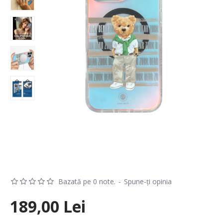
Bazată pe 0 note.
-
Spune-ţi opinia
189,00 Lei