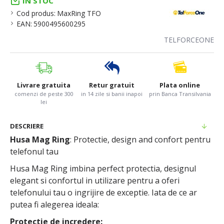
IN STOC
Cod produs:
MaxRing TFO
EAN:
5900495600295
TELFORCEONE
Livrare gratuita
Retur gratuit
Plata online
comenzi de peste 300
in 14 zile si banii inapoi
prin Banca Transilvania
lei
DESCRIERE
Husa Mag Ring
: Protectie, design and confort pentru
telefonul tau
Husa Mag Ring imbina perfect protectia, designul
elegant si confortul in utilizare pentru a oferi
telefonului tau o ingrijire de exceptie. Iata de ce ar
putea fi alegerea ideala:
Protectie de incredere: