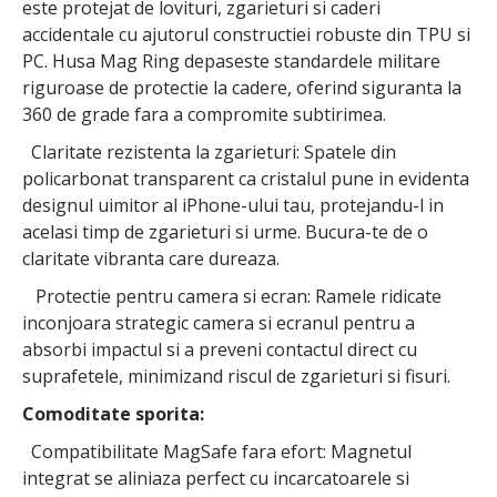
este protejat de lovituri, zgarieturi si caderi
accidentale cu ajutorul constructiei robuste din TPU si
PC. Husa Mag Ring depaseste standardele militare
riguroase de protectie la cadere, oferind siguranta la
360 de grade fara a compromite subtirimea.
Claritate rezistenta la zgarieturi: Spatele din
policarbonat transparent ca cristalul pune in evidenta
designul uimitor al iPhone-ului tau, protejandu-l in
acelasi timp de zgarieturi si urme. Bucura-te de o
claritate vibranta care dureaza.
Protectie pentru camera si ecran: Ramele ridicate
inconjoara strategic camera si ecranul pentru a
absorbi impactul si a preveni contactul direct cu
suprafetele, minimizand riscul de zgarieturi si fisuri.
Comoditate sporita:
Compatibilitate MagSafe fara efort: Magnetul
integrat se aliniaza perfect cu incarcatoarele si