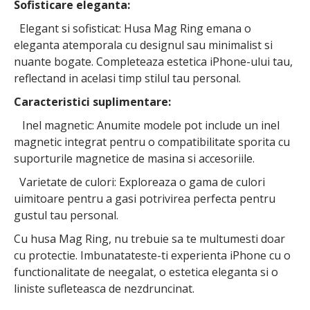
Sofisticare eleganta:
Elegant si sofisticat: Husa Mag Ring emana o
eleganta atemporala cu designul sau minimalist si
nuante bogate. Completeaza estetica iPhone-ului tau,
reflectand in acelasi timp stilul tau personal.
Caracteristici suplimentare:
Inel magnetic: Anumite modele pot include un inel
magnetic integrat pentru o compatibilitate sporita cu
suporturile magnetice de masina si accesoriile.
Varietate de culori: Exploreaza o gama de culori
uimitoare pentru a gasi potrivirea perfecta pentru
gustul tau personal.
Cu husa Mag Ring, nu trebuie sa te multumesti doar
cu protectie. Imbunatateste-ti experienta iPhone cu o
functionalitate de neegalat, o estetica eleganta si o
liniste sufleteasca de nezdruncinat.