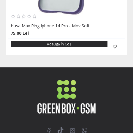
Husa Max Ring Iphone 14 Pro - Mov Soft
75,00 Lei
Adaugă în Coş