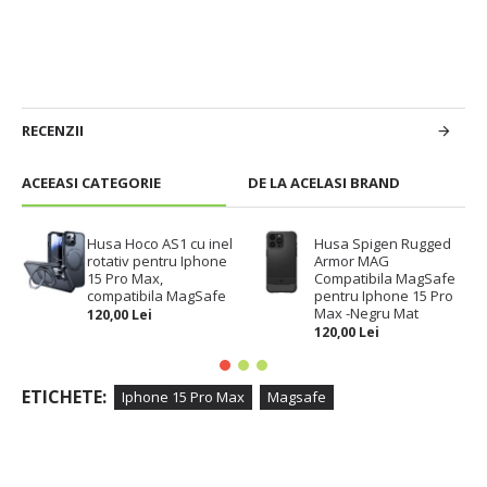
RECENZII
ACEEASI CATEGORIE
DE LA ACELASI BRAND
Husa Hoco AS1 cu inel
Husa Spigen Rugged
rotativ pentru Iphone
Armor MAG
15 Pro Max,
Compatibila MagSafe
compatibila MagSafe
pentru Iphone 15 Pro
Max -Negru Mat
120,00 Lei
120,00 Lei
ETICHETE:
Iphone 15 Pro Max
Magsafe