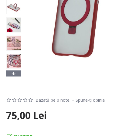
Bazată pe 0 note.
-
Spune-ţi opinia
75,00 Lei