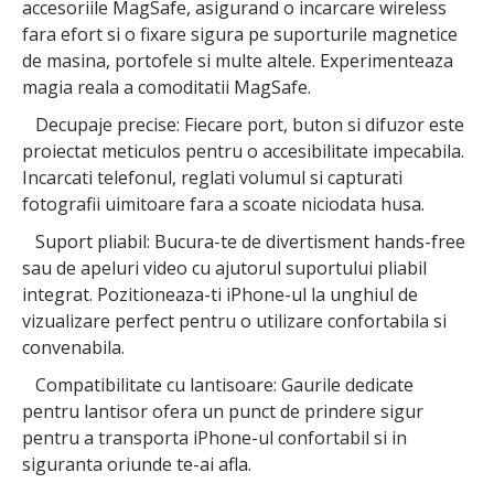
accesoriile MagSafe, asigurand o incarcare wireless
fara efort si o fixare sigura pe suporturile magnetice
de masina, portofele si multe altele. Experimenteaza
magia reala a comoditatii MagSafe.
Decupaje precise: Fiecare port, buton si difuzor este
proiectat meticulos pentru o accesibilitate impecabila.
Incarcati telefonul, reglati volumul si capturati
fotografii uimitoare fara a scoate niciodata husa.
Suport pliabil: Bucura-te de divertisment hands-free
sau de apeluri video cu ajutorul suportului pliabil
integrat. Pozitioneaza-ti iPhone-ul la unghiul de
vizualizare perfect pentru o utilizare confortabila si
convenabila.
Compatibilitate cu lantisoare: Gaurile dedicate
pentru lantisor ofera un punct de prindere sigur
pentru a transporta iPhone-ul confortabil si in
siguranta oriunde te-ai afla.