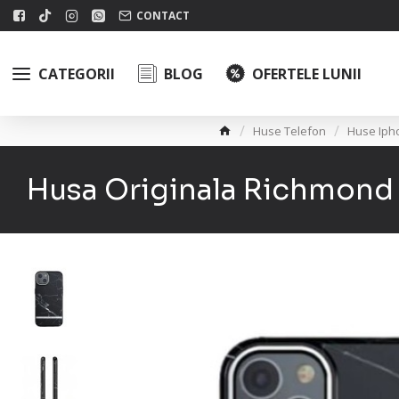
CONTACT
CATEGORII
BLOG
OFERTELE LUNII
Huse Telefon
Huse Iph
Husa Originala Richmond 