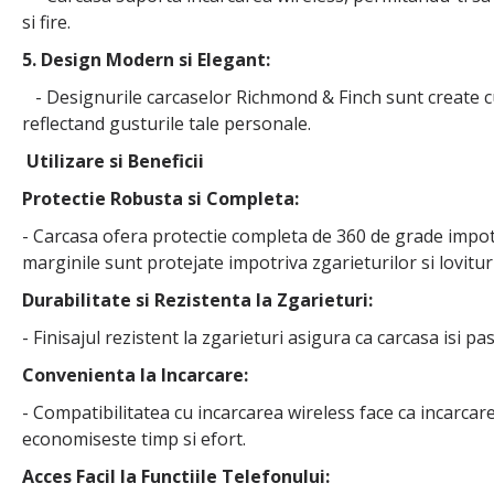
si fire.
5. Design Modern si Elegant:
- Designurile carcaselor Richmond & Finch sunt create cu at
reflectand gusturile tale personale.
Utilizare si Beneficii
Protectie Robusta si Completa:
- Carcasa ofera protectie completa de 360 de grade impotriv
marginile sunt protejate impotriva zgarieturilor si lovituri
Durabilitate si Rezistenta la Zgarieturi:
- Finisajul rezistent la zgarieturi asigura ca carcasa isi 
Convenienta la Incarcare:
- Compatibilitatea cu incarcarea wireless face ca incarcare
economiseste timp si efort.
Acces Facil la Functiile Telefonului: