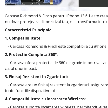
Carcasa Richmond & Finch pentru iPhone 13 6.1 este creata
nu doar protejeaza dispozitivul tau, ci il transforma intr-u
Caracteristici Principale
1. Compatibilitate:
- Carcasa Richmond & Finch este compatibila cu iPhone 13
2. Protectie Completa 360°:
- Carcasa ofera protectie de 360 de grade impotriva caderi
cazul unui impact.
3. Finisaj Rezistent la Zgarieturi:
- Carcasa are un finisaj rezistent la zgarieturi, asiguran
toate functiile dispozitivului.
4. Compatibilitate cu Incarcarea Wireless:
- Carcasa suporta incarcarea wireless, permitandu-ti sa it