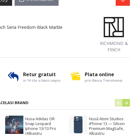
ch Seria Freedom-Black Marble
RICHMOND &
FINCH
Retur gratuit
Plata online
in 14 zile si banii inapoi
prin Banca Transilvania
ACELASI BRAND
Husa Adidas OR
Husă Atom Studios
Snap Leopard
iPhone 13 — Silicon
Iphone 13/13 Pro
Premium MagSafe,
/Albastru
Albastru