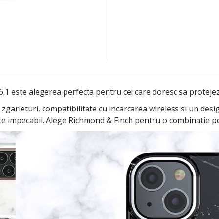
 este alegerea perfecta pentru cei care doresc sa protejeze 
a zgarieturi, compatibilitate cu incarcarea wireless si un de
ate impecabil. Alege Richmond & Finch pentru o combinatie perf