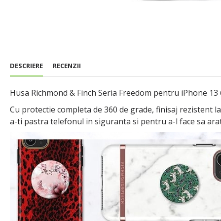
DESCRIERE
RECENZII
Husa Richmond & Finch Seria Freedom pentru iPhone 13 6.1
Cu protectie completa de 360 de grade, finisaj rezistent l
a-ti pastra telefonul in siguranta si pentru a-l face sa ar