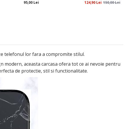
95,00 Lei
124,90 Lei
150,00 Lei
telefonul lor fara a compromite stilul.
sign modern, aceasta carcasa ofera tot ce ai nevoie pentru
ecta de protectie, stil si functionalitate.