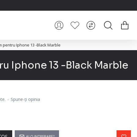
m pentru Iphone 13 -Black Marble
u Iphone 13 -Black Marble
te.
-
Spune-ţi opinia
i
COŞ
AI O INTREBARE?