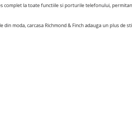
omplet la toate functiile si porturile telefonului, permitandu-
le din moda, carcasa Richmond & Finch adauga un plus de stil