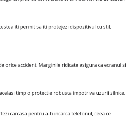
a iti permit sa iti protejezi dispozitivul cu stil,
e orice accident. Marginile ridicate asigura ca ecranul si
acelasi timp o protectie robusta impotriva uzurii zilnice.
tezi carcasa pentru a-ti incarca telefonul, ceea ce