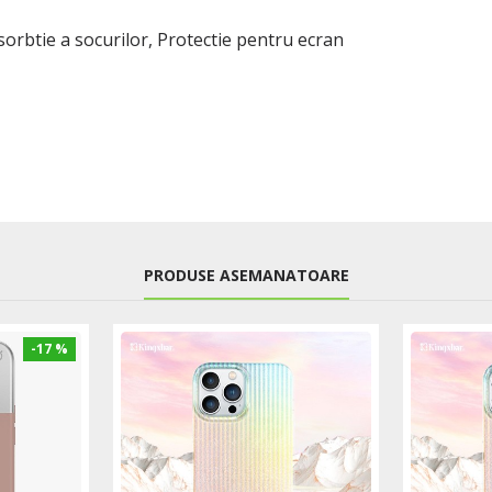
bsorbtie a socurilor, Protectie pentru ecran
PRODUSE ASEMANATOARE
-17 %