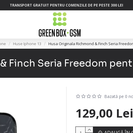
TRANSPORT GRATUIT PENTRU COMENZILE DE PE PESTE 300 LEI
one
Huse Iphone 13
Husa Originala Richmond & Finch Seria Freedo
& Finch Seria Freedom pentr
Bazată pe 0 no
129,00 Le
ADAUGĂ ÎN 