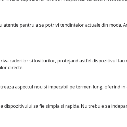
entie pentru a se potrivi tendintelor actuale din moda. Aceste
a caderilor si loviturilor, protejand astfel dispozitivul tau d
lor directe.
pastreaza aspectul nou si impecabil pe termen lung, oferind in 
a dispozitivului sa fie simpla si rapida. Nu trebuie sa indepar