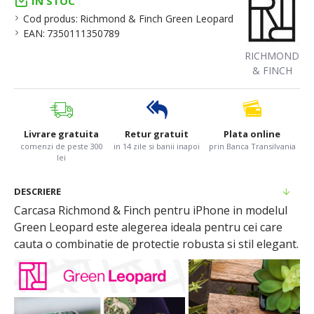
IN STOC
Cod produs:
Richmond & Finch Green Leopard
EAN:
7350111350789
RICHMOND
& FINCH
Livrare gratuita
Retur gratuit
Plata online
comenzi de peste 300
in 14 zile si banii inapoi
prin Banca Transilvania
lei
DESCRIERE
Carcasa Richmond & Finch pentru iPhone in modelul
Green Leopard este alegerea ideala pentru cei care
cauta o combinatie de protectie robusta si stil elegant.