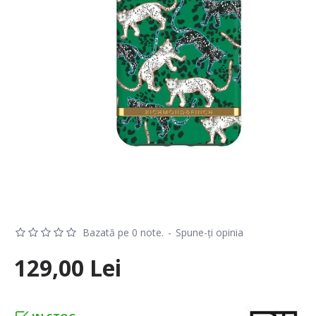
Bazată pe 0 note.
-
Spune-ţi opinia
129,00 Lei