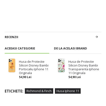
RECENZII
ACEEASI CATEGORIE
DE LA ACELASI BRAND
Husa de Protectie
Husa de Protectie
Silicon Disney Bambi
Silicon Disney Bambi
Portocaliu Iphone 11
Transparenta Iphone
Originala
11 Originala
54,90 Lei
54,90 Lei
ETICHETE:
Richmond & Finch
Husa Iphone 11