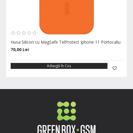
Husa Silicon cu MagSafe TelProtect Iphone 11 Portocaliu
70,00 Lei
Adaugă în Coş