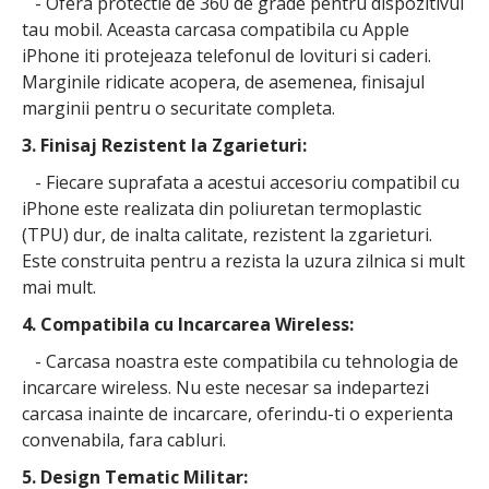
- Ofera protectie de 360 de grade pentru dispozitivul
tau mobil. Aceasta carcasa compatibila cu Apple
iPhone iti protejeaza telefonul de lovituri si caderi.
Marginile ridicate acopera, de asemenea, finisajul
marginii pentru o securitate completa.
3. Finisaj Rezistent la Zgarieturi:
- Fiecare suprafata a acestui accesoriu compatibil cu
iPhone este realizata din poliuretan termoplastic
(TPU) dur, de inalta calitate, rezistent la zgarieturi.
Este construita pentru a rezista la uzura zilnica si mult
mai mult.
4. Compatibila cu Incarcarea Wireless:
- Carcasa noastra este compatibila cu tehnologia de
incarcare wireless. Nu este necesar sa indepartezi
carcasa inainte de incarcare, oferindu-ti o experienta
convenabila, fara cabluri.
5. Design Tematic Militar: