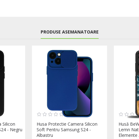
PRODUSE ASEMANATOARE
 Silicon
Husa Protectie Camera Silicon
Husă BeW
S24 - Negru
Soft Pentru Samsung S24 -
Lemn Natu
Albastru
Elemente 