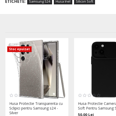
ETICHETE:
Samsung S24
Husa Inel
Silicon Soft
Stoc epuizat
Husa Protectie Transparenta cu
Husa Protectie Camera
Sclipici pentru Samsung s24 -
Soft Pentru Samsung 
Silver
50,00 Lei