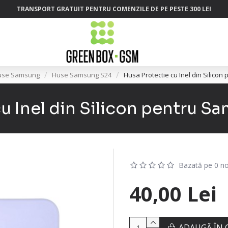
TRANSPORT GRATUIT PENTRU COMENZILE DE PE PESTE 300 LEI
use Samsung
Huse Samsung S24
Husa Protectie cu Inel din Silico
u Inel din Silicon pentru 
Bazată pe 0 no
40,00 Lei
ADAUGĂ ÎN 