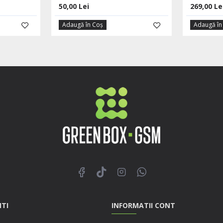
50,00 Lei
269,00 Le
Adaugă în Coş
Adaugă în
NTI
INFORMATII CONT