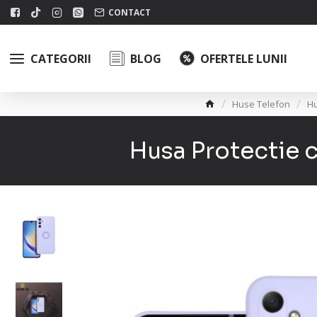
CONTACT
CATEGORII
BLOG
OFERTELE LUNII
Huse Telefon
H
Husa Protectie c