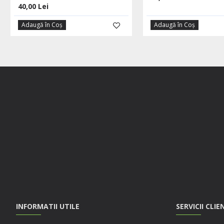
40,00 Lei
Adaugă în Coş
Adaugă în Coş
INFORMATII UTILE
SERVICII CLIE