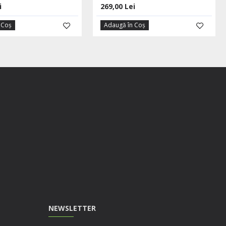
i
269,00 Lei
 Coş
Adaugă în Coş
NEWSLETTER