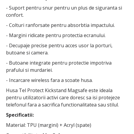
- Suport pentru snur pentru un plus de siguranta si
confort.
- Colturi ranforsate pentru absorbtia impactului.
- Margini ridicate pentru protectia ecranului.
- Decupaje precise pentru acces usor la porturi,
butoane si camera.
- Butoane integrate pentru protectie impotriva
prafului si murdariei.
- Incarcare wireless fara a scoate husa.
Husa Tel Protect Kickstand Magsafe este ideala
pentru utilizatorii activi care doresc sa isi protejeze
telefonul fara a sacrifica functionalitatea sau stilul.
Specificatii:
Material: TPU (margini) + Acryl (spate)