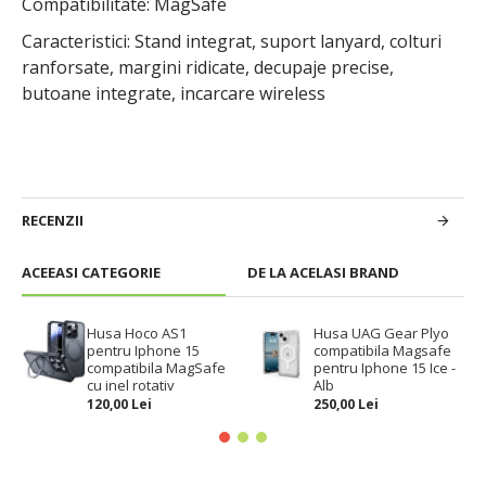
Compatibilitate: MagSafe
Caracteristici: Stand integrat, suport lanyard, colturi
ranforsate, margini ridicate, decupaje precise,
butoane integrate, incarcare wireless
RECENZII
ACEEASI CATEGORIE
DE LA ACELASI BRAND
Husa Hoco AS1
Husa UAG Gear Plyo
pentru Iphone 15
compatibila Magsafe
compatibila MagSafe
pentru Iphone 15 Ice -
cu inel rotativ
Alb
120,00 Lei
250,00 Lei