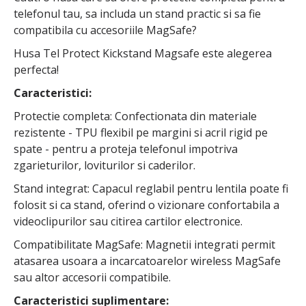
telefonul tau, sa includa un stand practic si sa fie
compatibila cu accesoriile MagSafe?
Husa Tel Protect Kickstand Magsafe este alegerea
perfecta!
Caracteristici:
Protectie completa: Confectionata din materiale
rezistente - TPU flexibil pe margini si acril rigid pe
spate - pentru a proteja telefonul impotriva
zgarieturilor, loviturilor si caderilor.
Stand integrat: Capacul reglabil pentru lentila poate fi
folosit si ca stand, oferind o vizionare confortabila a
videoclipurilor sau citirea cartilor electronice.
Compatibilitate MagSafe: Magnetii integrati permit
atasarea usoara a incarcatoarelor wireless MagSafe
sau altor accesorii compatibile.
Caracteristici suplimentare: