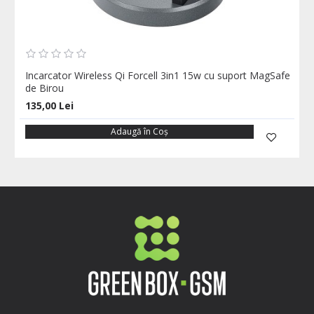
Incarcator Wireless Qi Forcell 3in1 15w cu suport MagSafe
de Birou
135,00 Lei
Adaugă în Coş