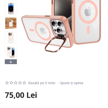
Bazată pe 0 note.
-
Spune-ţi opinia
75,00 Lei