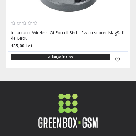
Incarcator Wireless Qi Forcell 3in1 15w cu suport MagSafe
de Birou
135,00 Lei
Adaugă în Coş