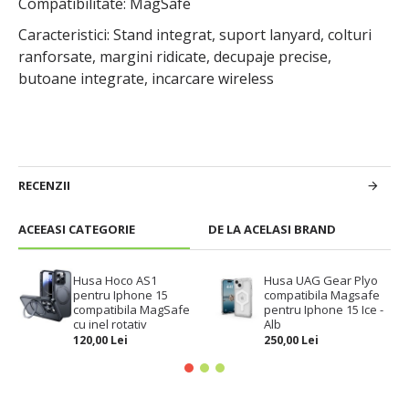
Compatibilitate: MagSafe
Caracteristici: Stand integrat, suport lanyard, colturi
ranforsate, margini ridicate, decupaje precise,
butoane integrate, incarcare wireless
RECENZII
ACEEASI CATEGORIE
DE LA ACELASI BRAND
Husa Hoco AS1
Husa UAG Gear Plyo
pentru Iphone 15
compatibila Magsafe
compatibila MagSafe
pentru Iphone 15 Ice -
cu inel rotativ
Alb
120,00 Lei
250,00 Lei