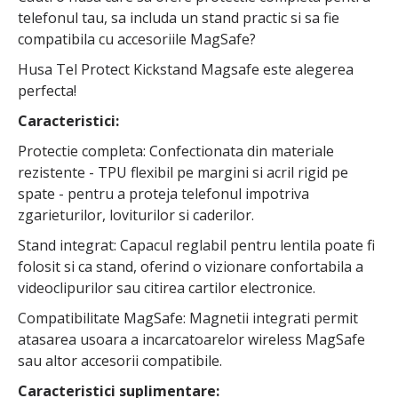
telefonul tau, sa includa un stand practic si sa fie
compatibila cu accesoriile MagSafe?
Husa Tel Protect Kickstand Magsafe este alegerea
perfecta!
Caracteristici:
Protectie completa: Confectionata din materiale
rezistente - TPU flexibil pe margini si acril rigid pe
spate - pentru a proteja telefonul impotriva
zgarieturilor, loviturilor si caderilor.
Stand integrat: Capacul reglabil pentru lentila poate fi
folosit si ca stand, oferind o vizionare confortabila a
videoclipurilor sau citirea cartilor electronice.
Compatibilitate MagSafe: Magnetii integrati permit
atasarea usoara a incarcatoarelor wireless MagSafe
sau altor accesorii compatibile.
Caracteristici suplimentare: