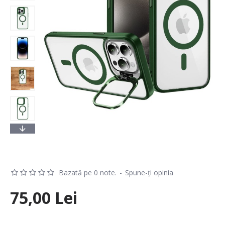
Bazată pe 0 note.
-
Spune-ţi opinia
75,00 Lei