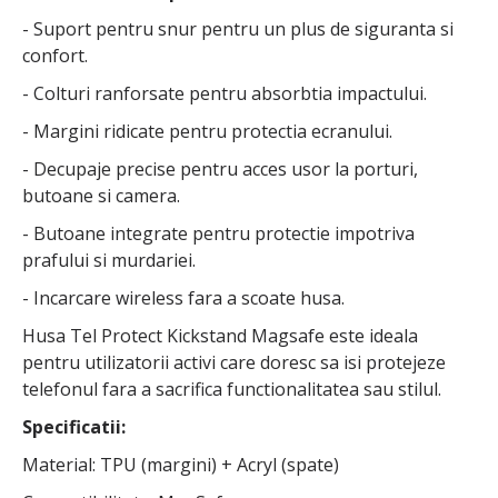
- Suport pentru snur pentru un plus de siguranta si
confort.
- Colturi ranforsate pentru absorbtia impactului.
- Margini ridicate pentru protectia ecranului.
- Decupaje precise pentru acces usor la porturi,
butoane si camera.
- Butoane integrate pentru protectie impotriva
prafului si murdariei.
- Incarcare wireless fara a scoate husa.
Husa Tel Protect Kickstand Magsafe este ideala
pentru utilizatorii activi care doresc sa isi protejeze
telefonul fara a sacrifica functionalitatea sau stilul.
Specificatii:
Material: TPU (margini) + Acryl (spate)