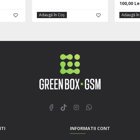
100,00 Le
Adaugă în Coş
Adaugă în
NTI
INFORMATII CONT