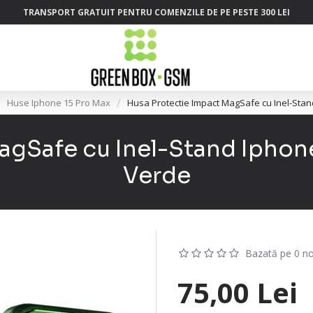
TRANSPORT GRATUIT PENTRU COMENZILE DE PE PESTE 300 LEI
Huse Iphone 15 Pro Max
Husa Protectie Impact MagSafe cu Inel-Stan
agSafe cu Inel-Stand Iphone
Verde
Bazată pe 0 no
75,00 Lei