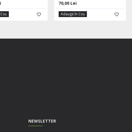
i
70,00 Lei
 Coş
Adaugă în Coş
NEWSLETTER