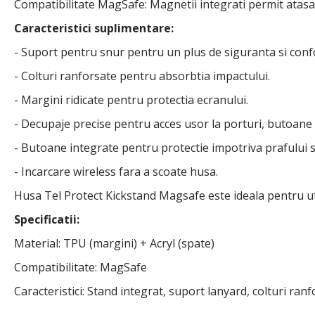
Compatibilitate MagSafe: Magnetii integrati permit atasa
Caracteristici suplimentare:
- Suport pentru snur pentru un plus de siguranta si conf
- Colturi ranforsate pentru absorbtia impactului.
- Margini ridicate pentru protectia ecranului.
- Decupaje precise pentru acces usor la porturi, butoane 
- Butoane integrate pentru protectie impotriva prafului s
- Incarcare wireless fara a scoate husa.
Husa Tel Protect Kickstand Magsafe este ideala pentru utiliz
Specificatii:
Material: TPU (margini) + Acryl (spate)
Compatibilitate: MagSafe
Caracteristici: Stand integrat, suport lanyard, colturi ran