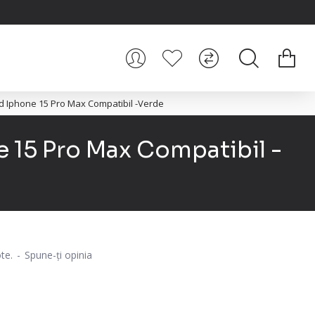
d Iphone 15 Pro Max Compatibil -Verde
 15 Pro Max Compatibil -
te.
-
Spune-ţi opinia