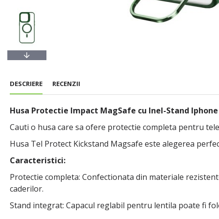
DESCRIERE
RECENZII
Husa Protectie Impact MagSafe cu Inel-Stand Iphone
Cauti o husa care sa ofere protectie completa pentru telef
Husa Tel Protect Kickstand Magsafe este alegerea perfec
Caracteristici:
Protectie completa: Confectionata din materiale rezistente -
caderilor.
Stand integrat: Capacul reglabil pentru lentila poate fi folo