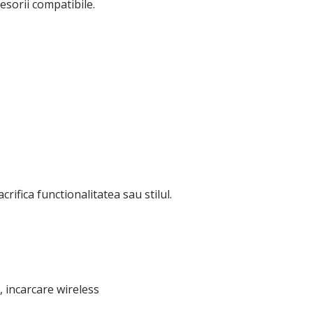
esorii compatibile.
rifica functionalitatea sau stilul.
, incarcare wireless