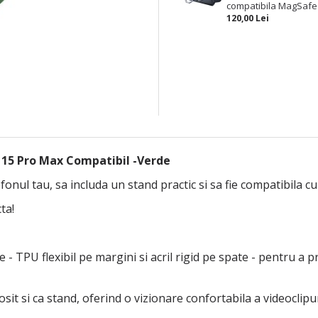
compatibila MagSafe
120,00 Lei
 15 Pro Max Compatibil -Verde
onul tau, sa includa un stand practic si sa fie compatibila c
ta!
 TPU flexibil pe margini si acril rigid pe spate - pentru a pr
sit si ca stand, oferind o vizionare confortabila a videoclipuri