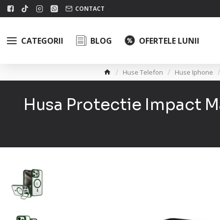
CONTACT
CATEGORII
BLOG
OFERTELE LUNII
Huse Telefon
Huse Iphone
Husa Protectie Impact M