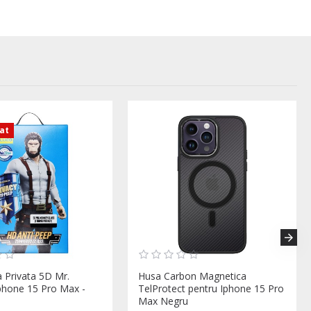
zat
la Privata 5D Mr.
Husa Carbon Magnetica
hone 15 Pro Max -
TelProtect pentru Iphone 15 Pro
Max Negru