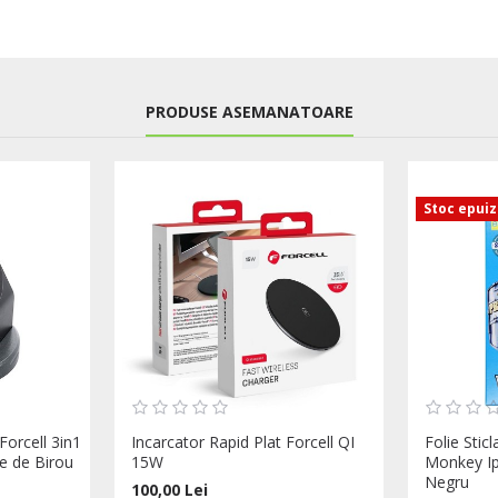
PRODUSE ASEMANATOARE
Stoc epui
Forcell 3in1
Incarcator Rapid Plat Forcell QI
Folie Stic
e de Birou
15W
Monkey Ip
Negru
100,00 Lei