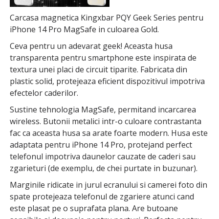
Carcasa magnetica Kingxbar PQY Geek Series pentru
iPhone 14 Pro MagSafe in culoarea Gold.
Ceva pentru un adevarat geek! Aceasta husa
transparenta pentru smartphone este inspirata de
textura unei placi de circuit tiparite. Fabricata din
plastic solid, protejeaza eficient dispozitivul impotriva
efectelor caderilor.
Sustine tehnologia MagSafe, permitand incarcarea
wireless. Butonii metalici intr-o culoare contrastanta
fac ca aceasta husa sa arate foarte modern. Husa este
adaptata pentru iPhone 14 Pro, protejand perfect
telefonul impotriva daunelor cauzate de caderi sau
zgarieturi (de exemplu, de chei purtate in buzunar).
Marginile ridicate in jurul ecranului si camerei foto din
spate protejeaza telefonul de zgariere atunci cand
este plasat pe o suprafata plana. Are butoane