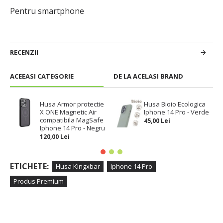
Pentru smartphone
RECENZII
ACEEASI CATEGORIE
DE LA ACELASI BRAND
Husa Armor protectie
Husa Bioio Ecologica
X ONE Magnetic Air
Iphone 14 Pro - Verde
compatibila MagSafe
45,00 Lei
Iphone 14 Pro - Negru
120,00 Lei
ETICHETE:
Husa Kingxbar
Iphone 14 Pro
Produs Premium