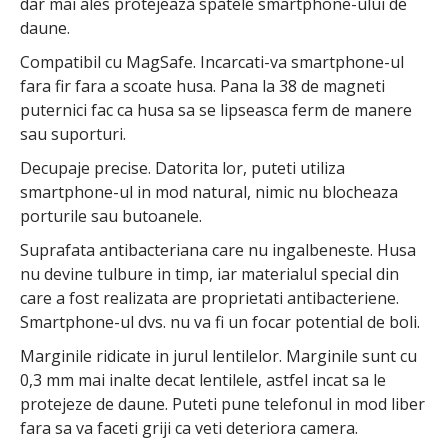
dar mai ales protejeaza spatele smartphone-ului de
daune.
Compatibil cu MagSafe. Incarcati-va smartphone-ul
fara fir fara a scoate husa. Pana la 38 de magneti
puternici fac ca husa sa se lipseasca ferm de manere
sau suporturi.
Decupaje precise. Datorita lor, puteti utiliza
smartphone-ul in mod natural, nimic nu blocheaza
porturile sau butoanele.
Suprafata antibacteriana care nu ingalbeneste. Husa
nu devine tulbure in timp, iar materialul special din
care a fost realizata are proprietati antibacteriene.
Smartphone-ul dvs. nu va fi un focar potential de boli.
Marginile ridicate in jurul lentilelor. Marginile sunt cu
0,3 mm mai inalte decat lentilele, astfel incat sa le
protejeze de daune. Puteti pune telefonul in mod liber
fara sa va faceti griji ca veti deteriora camera.