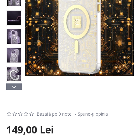
Bazată pe 0 note.
-
Spune-ţi opinia
149,00 Lei