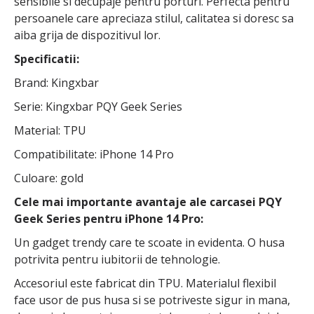
sensibile si decupaje pentru porturi. Perfecta pentru
persoanele care apreciaza stilul, calitatea si doresc sa
aiba grija de dispozitivul lor.
Specificatii:
Brand: Kingxbar
Serie: Kingxbar PQY Geek Series
Material: TPU
Compatibilitate: iPhone 14 Pro
Culoare: gold
Cele mai importante avantaje ale carcasei PQY
Geek Series pentru iPhone 14 Pro:
Un gadget trendy care te scoate in evidenta. O husa
potrivita pentru iubitorii de tehnologie.
Accesoriul este fabricat din TPU. Materialul flexibil
face usor de pus husa si se potriveste sigur in mana,