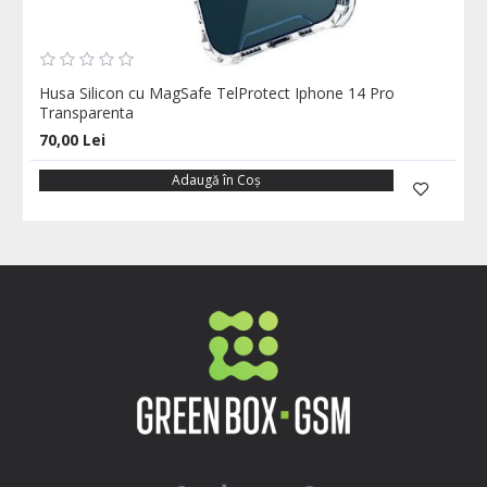
Husa Silicon cu MagSafe TelProtect Iphone 14 Pro
Transparenta
70,00 Lei
Adaugă în Coş