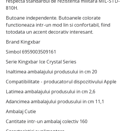
respecta standardul de rezistenta militara MIL-STD-
810H.
Butoane independente. Butoanele colorate
functioneaza intr-un mod lin si confortabil, fiind
totodata un accent decorativ interesant.
Brand Kingxbar
Simbol 6959003509161
Serie Kingxbar Ice Crystal Series
Inaltimea ambalajului produsului in cm 20
Compatibilitate - producatorul dispozitivului Apple
Latimea ambalajului produsului in cm 2,6
Adancimea ambalajului produsului in cm 11,1
Ambalaj Cutie
Cantitate intr-un ambalaj colectiv 160