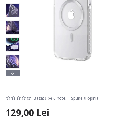
Bazată pe 0 note.
-
Spune-ţi opinia
129,00 Lei