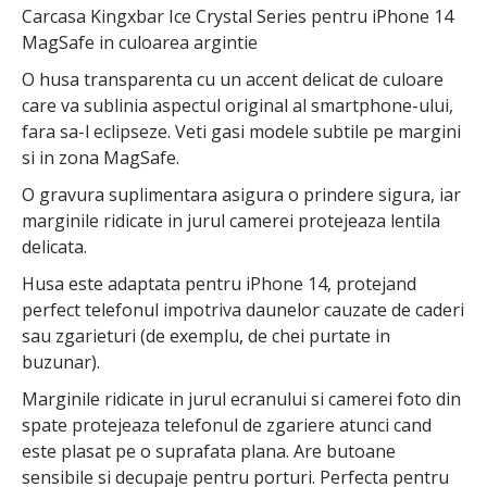
Carcasa Kingxbar Ice Crystal Series pentru iPhone 14
MagSafe in culoarea argintie
O husa transparenta cu un accent delicat de culoare
care va sublinia aspectul original al smartphone-ului,
fara sa-l eclipseze. Veti gasi modele subtile pe margini
si in zona MagSafe.
O gravura suplimentara asigura o prindere sigura, iar
marginile ridicate in jurul camerei protejeaza lentila
delicata.
Husa este adaptata pentru iPhone 14, protejand
perfect telefonul impotriva daunelor cauzate de caderi
sau zgarieturi (de exemplu, de chei purtate in
buzunar).
Marginile ridicate in jurul ecranului si camerei foto din
spate protejeaza telefonul de zgariere atunci cand
este plasat pe o suprafata plana. Are butoane
sensibile si decupaje pentru porturi. Perfecta pentru