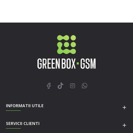
INFORMATII UTILE
SERVICII CLIENTI