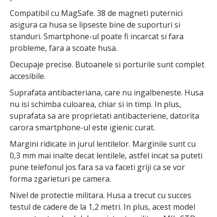
Compatibil cu MagSafe. 38 de magneti puternici
asigura ca husa se lipseste bine de suporturi si
standuri. Smartphone-ul poate fi incarcat si fara
probleme, fara a scoate husa.
Decupaje precise. Butoanele si porturile sunt complet
accesibile.
Suprafata antibacteriana, care nu ingalbeneste. Husa
nu isi schimba culoarea, chiar si in timp. In plus,
suprafata sa are proprietati antibacteriene, datorita
carora smartphone-ul este igienic curat.
Margini ridicate in jurul lentilelor. Marginile sunt cu
0,3 mm mai inalte decat lentilele, astfel incat sa puteti
pune telefonul jos fara sa va faceti griji ca se vor
forma zgarieturi pe camera.
Nivel de protectie militara. Husa a trecut cu succes
testul de cadere de la 1,2 metri. In plus, acest model