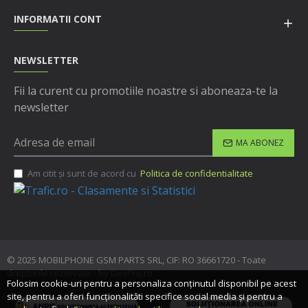
INFORMATII CONT
NEWSLETTER
Fii la curent cu promotiile noastre si aboneaza-te la
newsletter
MA ABONEZ
Am citit şi sunt de acord cu
Politica de confidentialitate
© 2025 MOBILPHONE GSM PARTS SRL, CIF: RO 36661720 - Toate
drepturile rezervate - by DevPro.ro
Folosim cookie-uri pentru a personaliza conținutul disponibil pe acest
site, pentru a oferi funcționalităti specifice social media și pentru a