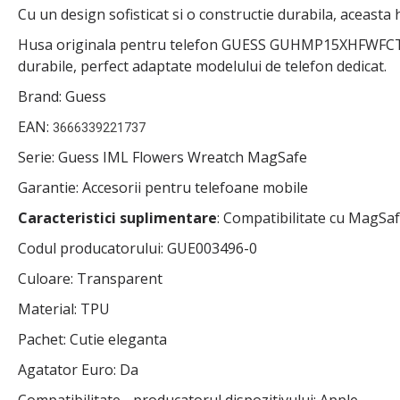
Cu un design sofisticat si o constructie durabila, aceasta 
Husa originala pentru telefon GUESS GUHMP15XHFWFCT pen
durabile, perfect adaptate modelului de telefon dedicat.
Brand: Guess
EAN:
3666339221737
Serie: Guess IML Flowers Wreatch MagSafe
Garantie: Accesorii pentru telefoane mobile
Caracteristici suplimentare
: Compatibilitate cu MagSa
Codul producatorului: GUE003496-0
Culoare: Transparent
Material: TPU
Pachet: Cutie eleganta
Agatator Euro: Da