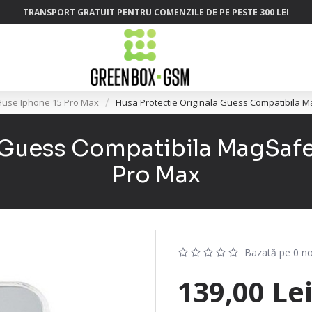
TRANSPORT GRATUIT PENTRU COMENZILE DE PE PESTE 300 LEI
Huse Iphone 15 Pro Max
Husa Protectie Originala Guess Compatibila 
a Guess Compatibila MagSafe
Pro Max
Bazată pe 0 no
139,00 Le