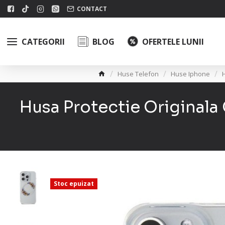
CONTACT
CATEGORII
BLOG
OFERTELE LUNII
Huse Telefon
Huse Iphone
Husa Protectie Original
Stoc epuizat