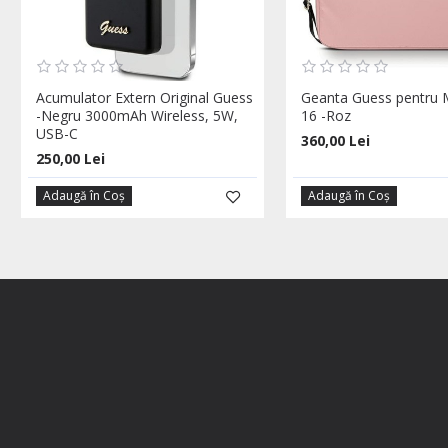
Acumulator Extern Original Guess
Geanta Guess pentru
-Negru 3000mAh Wireless, 5W,
16 -Roz
USB-C
360,00 Lei
250,00 Lei
Adaugă în Coş
Adaugă în Coş