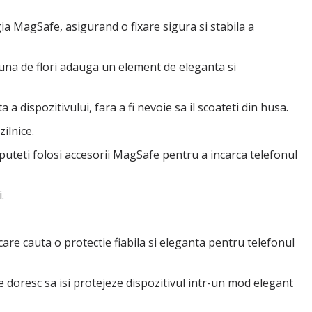
a MagSafe, asigurand o fixare sigura si stabila a
una de flori adauga un element de eleganta si
 dispozitivului, fara a fi nevoie sa il scoateti din husa.
ilnice.
 puteti folosi accesorii MagSafe pentru a incarca telefonul
.
care cauta o protectie fiabila si eleganta pentru telefonul
doresc sa isi protejeze dispozitivul intr-un mod elegant