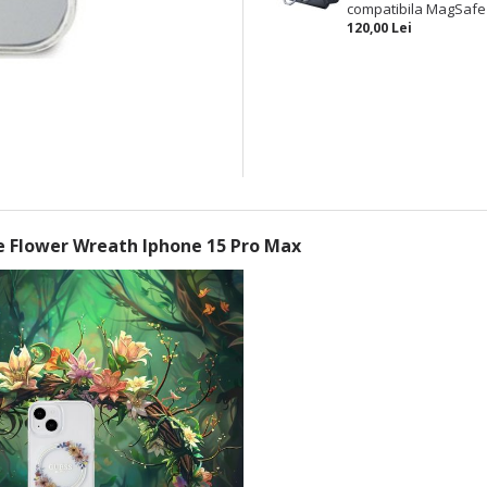
compatibila MagSafe
120,00 Lei
e Flower Wreath Iphone 15 Pro Max