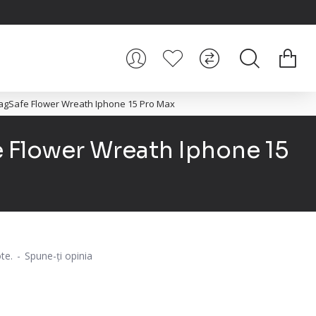
MagSafe Flower Wreath Iphone 15 Pro Max
 Flower Wreath Iphone 15
te.
-
Spune-ţi opinia
i