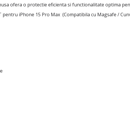
husa ofera o protectie eficienta si functionalitate optima pen
tru iPhone 15 Pro Max (Compatibila cu Magsafe / Cununa d
fe