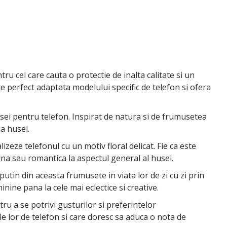
u cei care cauta o protectie de inalta calitate si un
te perfect adaptata modelului specific de telefon si ofera
sei pentru telefon. Inspirat de natura si de frumusetea
 a husei.
zeze telefonul cu un motiv floral delicat. Fie ca este
ina sau romantica la aspectul general al husei.
utin din aceasta frumusete in viata lor de zi cu zi prin
minine pana la cele mai eclectice si creative.
ru a se potrivi gusturilor si preferintelor
 lor de telefon si care doresc sa aduca o nota de