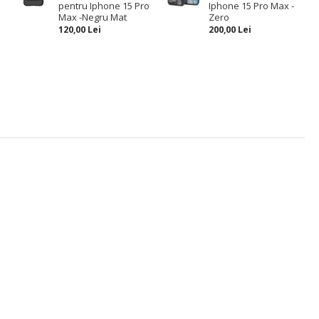
pentru Iphone 15 Pro
Iphone 15 Pro Max -
Max -Negru Mat
Zero
120,00 Lei
200,00 Lei