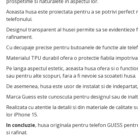
prospetime si naturalete in aspectul lor.
Aceasta husa este proiectata pentru a se potrivi perfect 
telefonului.
Designul transparent al husei permite sa se evidentieze 
rafinament.
Cu decupaje precise pentru butoanele de functie ale telefon
Materialul TPU durabil ofera o protectie fiabila impotriva so
Pe langa aspectul estetic, aceasta husa ofera si o functio
sau pentru alte scopuri, fara a fi nevoie sa scoateti husa.
De asemenea, husa este usor de instalat si de indepartat, o
Marca Guess este cunoscuta pentru designul sau de inalta c
Realizata cu atentie la detalii si din materiale de calitat
lor iPhone 15.
In concluzie
, husa originala pentru telefon GUESS pentru
si rafinat.