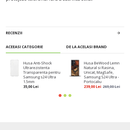
RECENZII
ACEEASI CATEGORIE
DE LA ACELASI BRAND
Husa Anti-Shock
Husa BeWood Lemn
Ultrarezistenta
Natural si Rasina,
Transparenta pentru
Unicat, MagSafe,
Samsung s24 Ultra
Samsung S24 Ultra -
1.5mm
Portocaliu
35,00 Lei
239,00 Lei
269,00 Lei