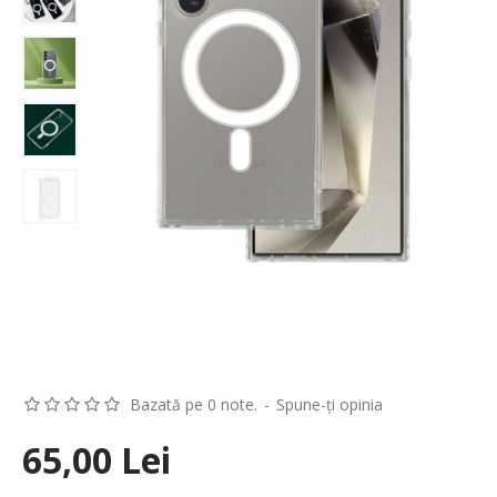
Bazată pe 0 note.
-
Spune-ţi opinia
65,00 Lei