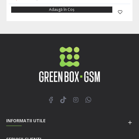
Adaugă în Coş
INFORMATII UTILE