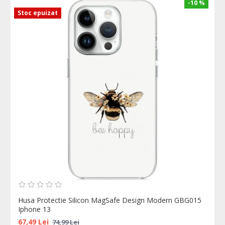
-10 %
Stoc epuizat
Husa Protectie Silicon MagSafe Design Modern GBG015
Iphone 13
67,49 Lei
74,99 Lei