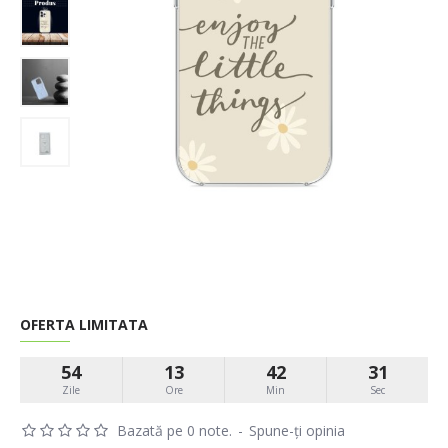
OFERTA LIMITATA
54
13
42
31
Zile
Ore
Min
Sec
Bazată pe 0 note.
-
Spune-ţi opinia