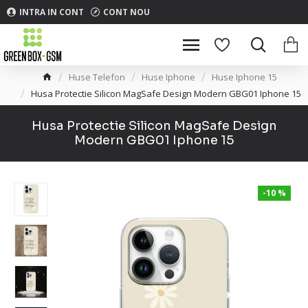
INTRA IN CONT
CONT NOU
Huse Telefon
Huse Iphone
Huse Iphone 15
Husa Protectie Silicon MagSafe Design Modern GBG01 Iphone 15
Husa Protectie Silicon MagSafe Design
Modern GBG01 Iphone 15
-10 %