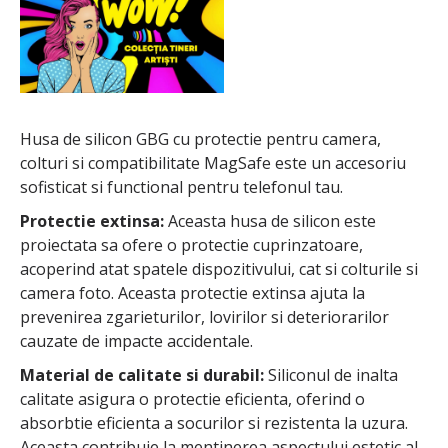
Husa de silicon GBG cu protectie pentru camera,
colturi si compatibilitate MagSafe este un accesoriu
sofisticat si functional pentru telefonul tau.
Protectie extinsa:
Aceasta husa de silicon este
proiectata sa ofere o protectie cuprinzatoare,
acoperind atat spatele dispozitivului, cat si colturile si
camera foto. Aceasta protectie extinsa ajuta la
prevenirea zgarieturilor, lovirilor si deteriorarilor
cauzate de impacte accidentale.
Material de calitate si durabil:
Siliconul de inalta
calitate asigura o protectie eficienta, oferind o
absorbtie eficienta a socurilor si rezistenta la uzura.
Aceasta contribuie la mentinerea aspectului estetic al