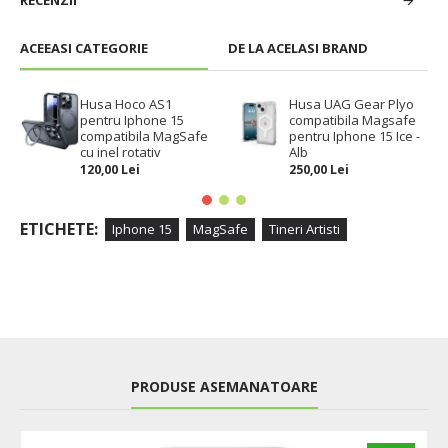
RECENZII
ACEEASI CATEGORIE
DE LA ACELASI BRAND
Husa Hoco AS1
Husa UAG Gear Plyo
pentru Iphone 15
compatibila Magsafe
compatibila MagSafe
pentru Iphone 15 Ice -
cu inel rotativ
Alb
120,00 Lei
250,00 Lei
ETICHETE:
Iphone 15
MagSafe
Tineri Artisti
PRODUSE ASEMANATOARE