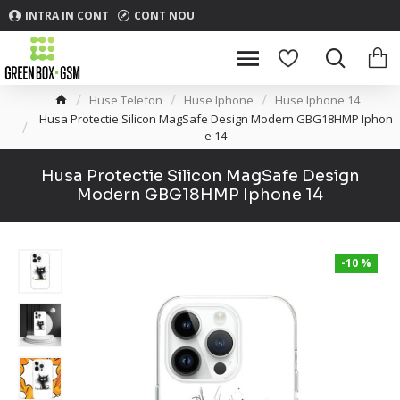
INTRA IN CONT
CONT NOU
Huse Telefon
Huse Iphone
Huse Iphone 14
Husa Protectie Silicon MagSafe Design Modern GBG18HMP Iphon
e 14
Husa Protectie Silicon MagSafe Design
Modern GBG18HMP Iphone 14
-10 %