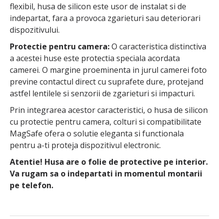
flexibil, husa de silicon este usor de instalat si de
indepartat, fara a provoca zgarieturi sau deteriorari
dispozitivului.
Protectie pentru camera:
O caracteristica distinctiva
a acestei huse este protectia speciala acordata
camerei. O margine proeminenta in jurul camerei foto
previne contactul direct cu suprafete dure, protejand
astfel lentilele si senzorii de zgarieturi si impacturi.
Prin integrarea acestor caracteristici, o husa de silicon
cu protectie pentru camera, colturi si compatibilitate
MagSafe ofera o solutie eleganta si functionala
pentru a-ti proteja dispozitivul electronic.
Atentie! Husa are o folie de protective pe interior.
Va rugam sa o indepartati in momentul montarii
pe telefon.