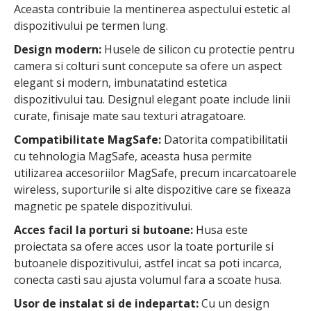
Aceasta contribuie la mentinerea aspectului estetic al
dispozitivului pe termen lung.
Design modern:
Husele de silicon cu protectie pentru
camera si colturi sunt concepute sa ofere un aspect
elegant si modern, imbunatatind estetica
dispozitivului tau. Designul elegant poate include linii
curate, finisaje mate sau texturi atragatoare.
Compatibilitate MagSafe:
Datorita compatibilitatii
cu tehnologia MagSafe, aceasta husa permite
utilizarea accesoriilor MagSafe, precum incarcatoarele
wireless, suporturile si alte dispozitive care se fixeaza
magnetic pe spatele dispozitivului.
Acces facil la porturi si butoane:
Husa este
proiectata sa ofere acces usor la toate porturile si
butoanele dispozitivului, astfel incat sa poti incarca,
conecta casti sau ajusta volumul fara a scoate husa.
Usor de instalat si de indepartat:
Cu un design