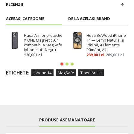
RECENZII
ACEEASI CATEGORIE
DE LA ACELASI BRAND
Husa Armor protectie
Husă BeWood iPhone
X ONE Magnetic Air
14 — Lemn Natural și
compatibila MagSafe
Rășină, 4 Elemente
Iphone 14 - Negru
Pământ, Alb
120,00 Lei
239,00 Lei
269,00 Lei
ETICHETE:
Iphone 14
MagSafe
Tineri Artisti
PRODUSE ASEMANATOARE