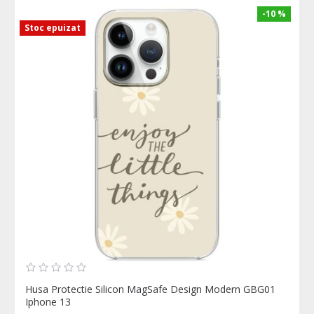
-10 %
Stoc epuizat
Husa Protectie Silicon MagSafe Design Modern GBG01
Iphone 13