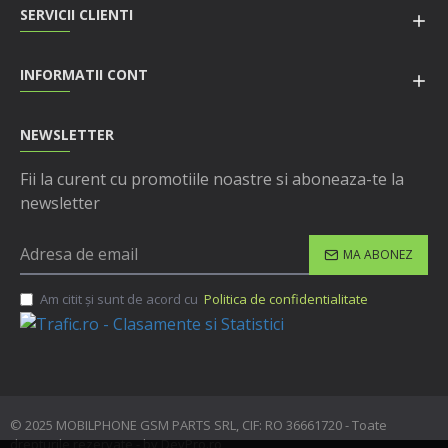
SERVICII CLIENTI
INFORMATII CONT
NEWSLETTER
Fii la curent cu promotiile noastre si aboneaza-te la
newsletter
MA ABONEZ
Am citit şi sunt de acord cu
Politica de confidentialitate
© 2025 MOBILPHONE GSM PARTS SRL, CIF: RO 36661720 - Toate
drepturile rezervate - by DevPro.ro