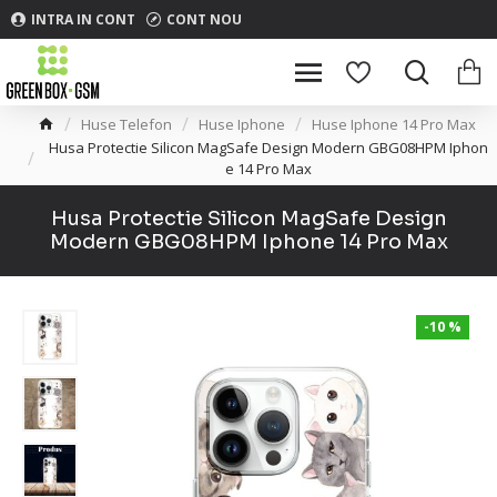
INTRA IN CONT
CONT NOU
Huse Telefon
Huse Iphone
Huse Iphone 14 Pro Max
Husa Protectie Silicon MagSafe Design Modern GBG08HPM Iphon
e 14 Pro Max
Husa Protectie Silicon MagSafe Design
Modern GBG08HPM Iphone 14 Pro Max
-10 %