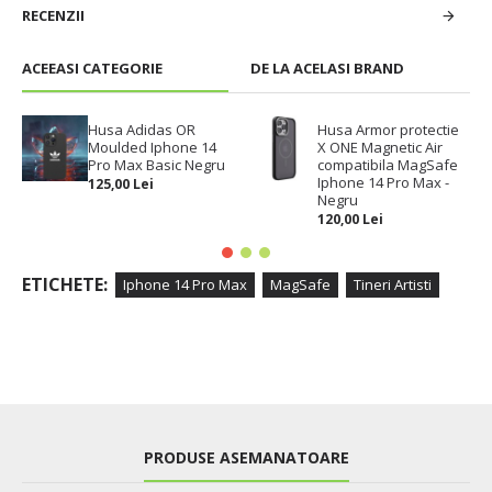
RECENZII
ACEEASI CATEGORIE
DE LA ACELASI BRAND
Husa Adidas OR
Husa Armor protectie
Moulded Iphone 14
X ONE Magnetic Air
Pro Max Basic Negru
compatibila MagSafe
Iphone 14 Pro Max -
125,00 Lei
Negru
120,00 Lei
ETICHETE:
Iphone 14 Pro Max
MagSafe
Tineri Artisti
PRODUSE ASEMANATOARE