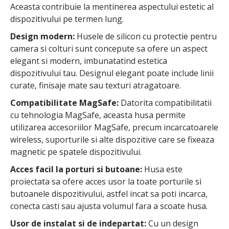
Aceasta contribuie la mentinerea aspectului estetic al
dispozitivului pe termen lung.
Design modern:
Husele de silicon cu protectie pentru
camera si colturi sunt concepute sa ofere un aspect
elegant si modern, imbunatatind estetica
dispozitivului tau. Designul elegant poate include linii
curate, finisaje mate sau texturi atragatoare.
Compatibilitate MagSafe:
Datorita compatibilitatii
cu tehnologia MagSafe, aceasta husa permite
utilizarea accesoriilor MagSafe, precum incarcatoarele
wireless, suporturile si alte dispozitive care se fixeaza
magnetic pe spatele dispozitivului.
Acces facil la porturi si butoane:
Husa este
proiectata sa ofere acces usor la toate porturile si
butoanele dispozitivului, astfel incat sa poti incarca,
conecta casti sau ajusta volumul fara a scoate husa.
Usor de instalat si de indepartat:
Cu un design