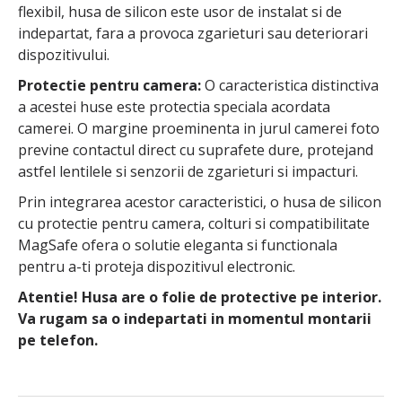
flexibil, husa de silicon este usor de instalat si de
indepartat, fara a provoca zgarieturi sau deteriorari
dispozitivului.
Protectie pentru camera:
O caracteristica distinctiva
a acestei huse este protectia speciala acordata
camerei. O margine proeminenta in jurul camerei foto
previne contactul direct cu suprafete dure, protejand
astfel lentilele si senzorii de zgarieturi si impacturi.
Prin integrarea acestor caracteristici, o husa de silicon
cu protectie pentru camera, colturi si compatibilitate
MagSafe ofera o solutie eleganta si functionala
pentru a-ti proteja dispozitivul electronic.
Atentie! Husa are o folie de protective pe interior.
Va rugam sa o indepartati in momentul montarii
pe telefon.