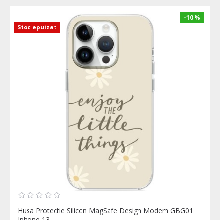
-10 %
Stoc epuizat
Husa Protectie Silicon MagSafe Design Modern GBG01
Iphone 13