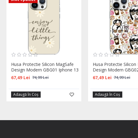
Husa Protectie Silicon MagSafe
Husa Protectie Silico
Design Modern GBG01 Iphone 13
Design Modern GBG02
67,49 Lei
67,49 Lei
74,99 Lei
74,99 Lei
Adaugă în Coş
Adaugă în Coş