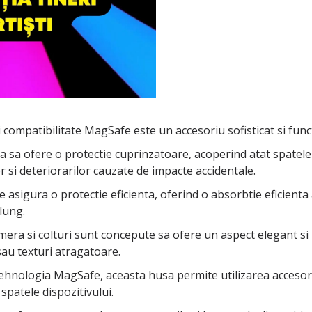
 compatibilitate MagSafe este un accesoriu sofisticat si func
 sa ofere o protectie cuprinzatoare, acoperind atat spatele di
or si deteriorarilor cauzate de impacte accidentale.
te asigura o protectie eficienta, oferind o absorbtie eficienta
lung.
mera si colturi sunt concepute sa ofere un aspect elegant si
sau texturi atragatoare.
 tehnologia MagSafe, aceasta husa permite utilizarea accesor
spatele dispozitivului.