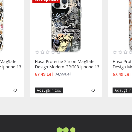
n MagSafe
Husa Protectie Silicon MagSafe
Husa Prot
 Iphone 13
Design Modern GBG03 Iphone 13
Design M
67,49 Lei
67,49 Lei
74,99 Lei
Adaugă în Coş
Adaugă în