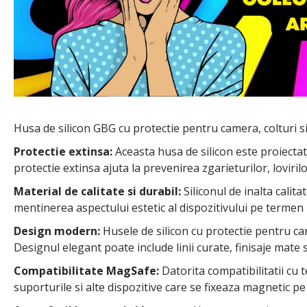
Husa de silicon GBG cu protectie pentru camera, colturi si
Protectie extinsa:
Aceasta husa de silicon este proiectata
protectie extinsa ajuta la prevenirea zgarieturilor, loviril
Material de calitate si durabil:
Siliconul de inalta calita
mentinerea aspectului estetic al dispozitivului pe termen 
Design modern:
Husele de silicon cu protectie pentru ca
Designul elegant poate include linii curate, finisaje mate 
Compatibilitate MagSafe:
Datorita compatibilitatii cu
suporturile si alte dispozitive care se fixeaza magnetic pe 