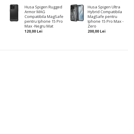
Husa Spigen Rugged
Husa Spigen Ultra
Armor MAG
Hybrid Compatibila
Compatibila MagSafe
MagSafe pentru
pentru Iphone 15 Pro
Iphone 15 Pro Max -
Max -Negru Mat
Zero
120,00 Lei
200,00 Lei