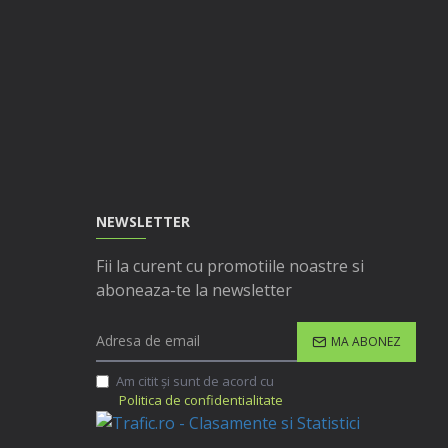
NEWSLETTER
Fii la curent cu promotiile noastre si
aboneaza-te la newsletter
MA ABONEZ
Am citit şi sunt de acord cu
Politica de confidentialitate