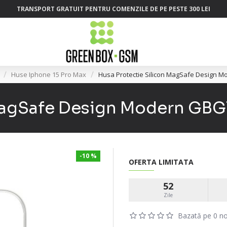
TRANSPORT GRATUIT PENTRU COMENZILE DE PE PESTE 300 LEI
Huse Iphone 15 Pro Max
Husa Protectie Silicon MagSafe Design 
 MagSafe Design Modern GBG
-10 %
OFERTA LIMITATA
52
Zile
Bazată pe 0 no