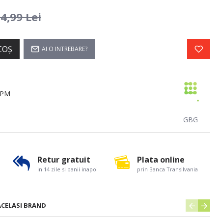
4,99 Lei
COŞ
AI O INTREBARE?
5PM
GBG
Retur gratuit
Plata online
in 14 zile si banii inapoi
prin Banca Transilvania
ACELASI BRAND