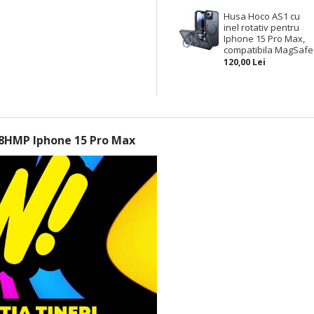
Husa Hoco AS1 cu
inel rotativ pentru
Iphone 15 Pro Max,
compatibila MagSafe
120,00 Lei
18HMP Iphone 15 Pro Max