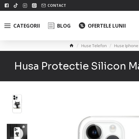
CONTACT
CATEGORII
BLOG
OFERTELE LUNII
Huse Telefon
Huse Iphone
Husa Protectie Silicon