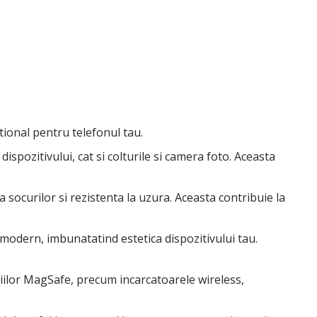
tional pentru telefonul tau.
spozitivului, cat si colturile si camera foto. Aceasta
 a socurilor si rezistenta la uzura. Aceasta contribuie la
 modern, imbunatatind estetica dispozitivului tau.
iilor MagSafe, precum incarcatoarele wireless,