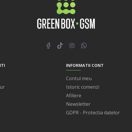
NTI
INFORMATII CONT
Contul meu
ur
Istoric comenzi
Afiliere
Newsletter
GDPR - Protectia datelor