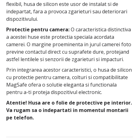
flexibil, husa de silicon este usor de instalat si de
indepartat, fara a provoca zgarieturi sau deteriorari
dispozitivului.
Protectie pentru camera:
O caracteristica distinctiva
a acestei huse este protectia speciala acordata
camerei. O margine proeminenta in jurul camerei foto
previne contactul direct cu suprafete dure, protejand
astfel lentilele si senzorii de zgarieturi si impacturi.
Prin integrarea acestor caracteristici, o husa de silicon
cu protectie pentru camera, colturi si compatibilitate
MagSafe ofera o solutie eleganta si functionala
pentru a-ti proteja dispozitivul electronic.
Atentie! Husa are o folie de protective pe interior.
Va rugam sa o indepartati in momentul montarii
pe telefon.