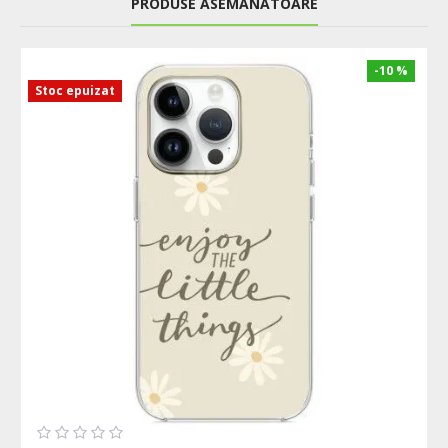
PRODUSE ASEMANATOARE
-10 %
Stoc epuizat