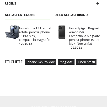
RECENZII
ACEEASI CATEGORIE
DE LA ACELASI BRAND
Husa Hoco AS1 cu inel
Husa Spigen Rugged
rotativ pentru Iphone
Armor MAG
15 Pro Max,
Compatibila MagSafe
compatibila MagSafe
pentru Iphone 15 Pro
Max -Negru Mat
120,00 Lei
120,00 Lei
ETICHETE:
Iphone 145Pro Max
MagSafe
Tineri Artisti