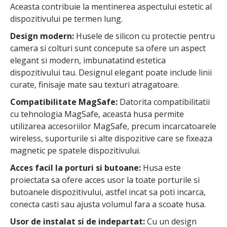
Aceasta contribuie la mentinerea aspectului estetic al
dispozitivului pe termen lung.
Design modern:
Husele de silicon cu protectie pentru
camera si colturi sunt concepute sa ofere un aspect
elegant si modern, imbunatatind estetica
dispozitivului tau. Designul elegant poate include linii
curate, finisaje mate sau texturi atragatoare.
Compatibilitate MagSafe:
Datorita compatibilitatii
cu tehnologia MagSafe, aceasta husa permite
utilizarea accesoriilor MagSafe, precum incarcatoarele
wireless, suporturile si alte dispozitive care se fixeaza
magnetic pe spatele dispozitivului.
Acces facil la porturi si butoane:
Husa este
proiectata sa ofere acces usor la toate porturile si
butoanele dispozitivului, astfel incat sa poti incarca,
conecta casti sau ajusta volumul fara a scoate husa.
Usor de instalat si de indepartat:
Cu un design