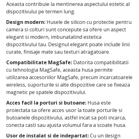
Aceasta contribuie la mentinerea aspectului estetic al
dispozitivului pe termen lung.
Design modern:
Husele de silicon cu protectie pentru
camera si colturi sunt concepute sa ofere un aspect
elegant si modern, imbunatatind estetica
dispozitivului tau. Designul elegant poate include linii
curate, finisaje mate sau texturi atragatoare.
Compatibilitate MagSafe:
Datorita compatibilitatii
cu tehnologia MagSafe, aceasta husa permite
utilizarea accesoriilor MagSafe, precum incarcatoarele
wireless, suporturile si alte dispozitive care se fixeaza
magnetic pe spatele dispozitivului.
Acces facil la porturi si butoane:
Husa este
proiectata sa ofere acces usor la toate porturile si
butoanele dispozitivului, astfel incat sa poti incarca,
conecta casti sau ajusta volumul fara a scoate husa.
Usor de instalat si de indepartat:
Cu un design