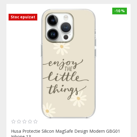
-10 %
Stoc epuizat
Husa Protectie Silicon MagSafe Design Modern GBG01
Iphone 13