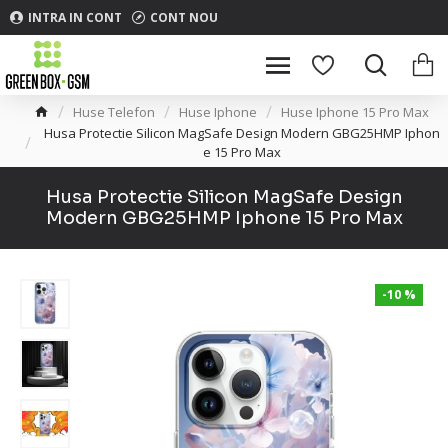
INTRA IN CONT
CONT NOU
Huse Telefon
Huse Iphone
Huse Iphone 15 Pro Max
Husa Protectie Silicon MagSafe Design Modern GBG25HMP Iphon
e 15 Pro Max
Husa Protectie Silicon MagSafe Design
Modern GBG25HMP Iphone 15 Pro Max
-10 %