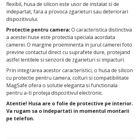
flexibil, husa de silicon este usor de instalat si de
indepartat, fara a provoca zgarieturi sau deteriorari
dispozitivului.
Protectie pentru camera:
O caracteristica distinctiva
a acestei huse este protectia speciala acordata
camerei. O margine proeminenta in jurul camerei foto
previne contactul direct cu suprafete dure, protejand
astfel lentilele si senzorii de zgarieturi si impacturi.
Prin integrarea acestor caracteristici, o husa de silicon
cu protectie pentru camera, colturi si compatibilitate
MagSafe ofera o solutie eleganta si functionala
pentru a-ti proteja dispozitivul electronic.
Atentie! Husa are o folie de protective pe interior.
Va rugam sa o indepartati in momentul montarii
pe telefon.