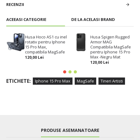
RECENZII
ACEEASI CATEGORIE
DE LA ACELASI BRAND
Husa Hoco AS1 cu inel
Husa Spigen Rugged
rotativ pentru Iphone
Armor MAG
15 Pro Max,
Compatibila MagSafe
compatibila MagSafe
pentru Iphone 15 Pro
Max -Negru Mat
120,00 Lei
120,00 Lei
ETICHETE:
Iphone 15 Pro Max
MagSafe
Tineri Artisti
PRODUSE ASEMANATOARE