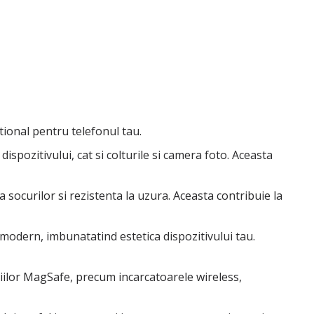
tional pentru telefonul tau.
spozitivului, cat si colturile si camera foto. Aceasta
 a socurilor si rezistenta la uzura. Aceasta contribuie la
 modern, imbunatatind estetica dispozitivului tau.
iilor MagSafe, precum incarcatoarele wireless,