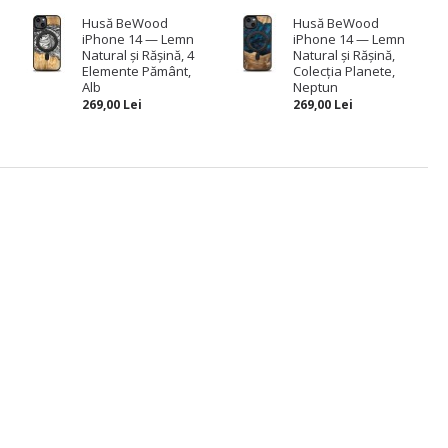
e
Husă BeWood
Husă BeWood
iPhone 14 — Lemn
iPhone 14 — Lemn
Natural și Rășină, 4
Natural și Rășină,
Elemente Pământ,
Colecția Planete,
Alb
Neptun
269,00 Lei
269,00 Lei