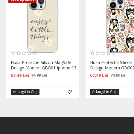
Husa Protectie Silicon MagSafe
Husa Protectie Silico
Design Modern GBG01 Iphone 13
Design Modern GBG02
67,49 Lei
67,49 Lei
74,99 Lei
74,99 Lei
Adaugă în Coş
Adaugă în Coş