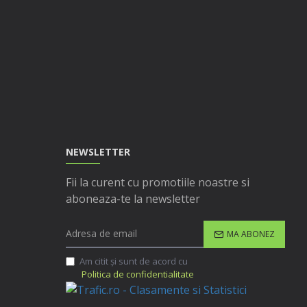
NEWSLETTER
Fii la curent cu promotiile noastre si
aboneaza-te la newsletter
MA ABONEZ
Am citit şi sunt de acord cu
Politica de confidentialitate