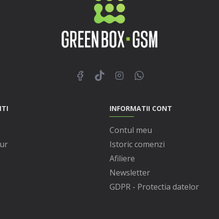
NTI
INFORMATII CONT
Contul meu
ur
Istoric comenzi
Afiliere
Newsletter
GDPR - Protectia datelor