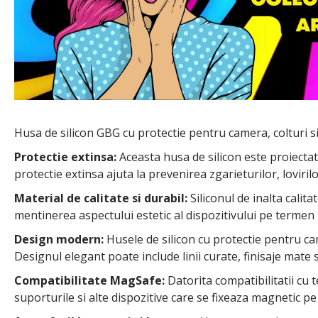
Husa de silicon GBG cu protectie pentru camera, colturi si
Protectie extinsa:
Aceasta husa de silicon este proiectata
protectie extinsa ajuta la prevenirea zgarieturilor, loviril
Material de calitate si durabil:
Siliconul de inalta calita
mentinerea aspectului estetic al dispozitivului pe termen 
Design modern:
Husele de silicon cu protectie pentru ca
Designul elegant poate include linii curate, finisaje mate 
Compatibilitate MagSafe:
Datorita compatibilitatii cu
suporturile si alte dispozitive care se fixeaza magnetic pe 