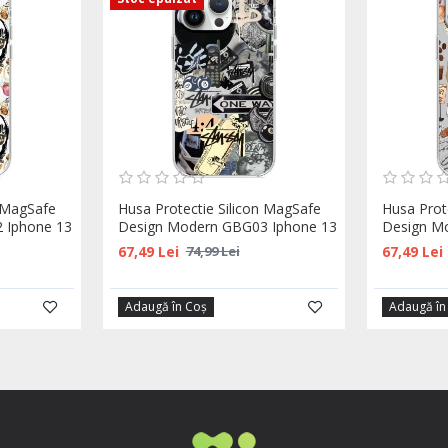
n MagSafe
Husa Protectie Silicon MagSafe
Husa Prot
 Iphone 13
Design Modern GBG03 Iphone 13
Design M
67,49 Lei
67,49 Lei
74,99 Lei
Adaugă în Coş
Adaugă în