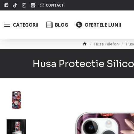
CONTACT
CATEGORII
BLOG
OFERTELE LUNII
Huse Telefon
Hus
Husa Protectie Sil