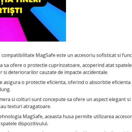
 compatibilitate MagSafe este un accesoriu sofisticat si func
 sa ofere o protectie cuprinzatoare, acoperind atat spatele di
or si deteriorarilor cauzate de impacte accidentale.
te asigura o protectie eficienta, oferind o absorbtie eficienta
lung.
mera si colturi sunt concepute sa ofere un aspect elegant si
sau texturi atragatoare.
 tehnologia MagSafe, aceasta husa permite utilizarea accesor
spatele dispozitivului.