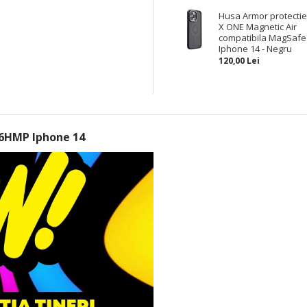
Husa Armor protecti
X ONE Magnetic Air
compatibila MagSafe
Iphone 14 - Negru
120,00 Lei
26HMP Iphone 14