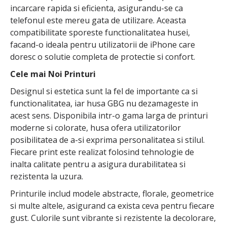
incarcare rapida si eficienta, asigurandu-se ca
telefonul este mereu gata de utilizare. Aceasta
compatibilitate sporeste functionalitatea husei,
facand-o ideala pentru utilizatorii de iPhone care
doresc o solutie completa de protectie si confort.
Cele mai Noi Printuri
Designul si estetica sunt la fel de importante ca si
functionalitatea, iar husa GBG nu dezamageste in
acest sens. Disponibila intr-o gama larga de printuri
moderne si colorate, husa ofera utilizatorilor
posibilitatea de a-si exprima personalitatea si stilul.
Fiecare print este realizat folosind tehnologie de
inalta calitate pentru a asigura durabilitatea si
rezistenta la uzura.
Printurile includ modele abstracte, florale, geometrice
si multe altele, asigurand ca exista ceva pentru fiecare
gust. Culorile sunt vibrante si rezistente la decolorare,