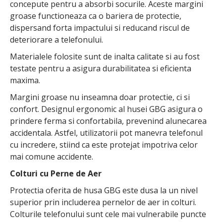
concepute pentru a absorbi socurile. Aceste margini
groase functioneaza ca o bariera de protectie,
dispersand forta impactului si reducand riscul de
deteriorare a telefonului.
Materialele folosite sunt de inalta calitate si au fost
testate pentru a asigura durabilitatea si eficienta
maxima.
Margini groase nu inseamna doar protectie, ci si
confort. Designul ergonomic al husei GBG asigura o
prindere ferma si confortabila, prevenind alunecarea
accidentala. Astfel, utilizatorii pot manevra telefonul
cu incredere, stiind ca este protejat impotriva celor
mai comune accidente.
Colturi cu Perne de Aer
Protectia oferita de husa GBG este dusa la un nivel
superior prin includerea pernelor de aer in colturi.
Colturile telefonului sunt cele mai vulnerabile puncte