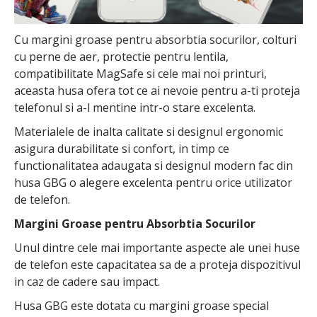
Cu margini groase pentru absorbtia socurilor, colturi
cu perne de aer, protectie pentru lentila,
compatibilitate MagSafe si cele mai noi printuri,
aceasta husa ofera tot ce ai nevoie pentru a-ti proteja
telefonul si a-l mentine intr-o stare excelenta.
Materialele de inalta calitate si designul ergonomic
asigura durabilitate si confort, in timp ce
functionalitatea adaugata si designul modern fac din
husa GBG o alegere excelenta pentru orice utilizator
de telefon.
Margini Groase pentru Absorbtia Socurilor
Unul dintre cele mai importante aspecte ale unei huse
de telefon este capacitatea sa de a proteja dispozitivul
in caz de cadere sau impact.
Husa GBG este dotata cu margini groase special