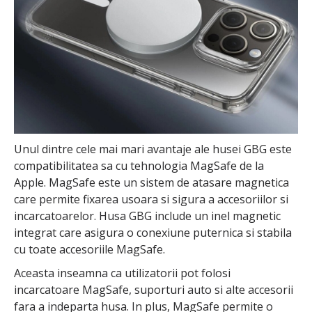
Unul dintre cele mai mari avantaje ale husei GBG este
compatibilitatea sa cu tehnologia MagSafe de la
Apple. MagSafe este un sistem de atasare magnetica
care permite fixarea usoara si sigura a accesoriilor si
incarcatoarelor. Husa GBG include un inel magnetic
integrat care asigura o conexiune puternica si stabila
cu toate accesoriile MagSafe.
Aceasta inseamna ca utilizatorii pot folosi
incarcatoare MagSafe, suporturi auto si alte accesorii
fara a indeparta husa. In plus, MagSafe permite o