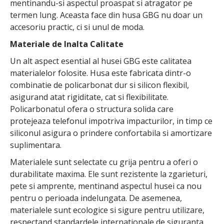
mentinandu-si aspectul proaspat si atragator pe
termen lung. Aceasta face din husa GBG nu doar un
accesoriu practic, ci si unul de moda.
Materiale de Inalta Calitate
Un alt aspect esential al husei GBG este calitatea
materialelor folosite. Husa este fabricata dintr-o
combinatie de policarbonat dur si silicon flexibil,
asigurand atat rigiditate, cat si flexibilitate.
Policarbonatul ofera o structura solida care
protejeaza telefonul impotriva impacturilor, in timp ce
siliconul asigura o prindere confortabila si amortizare
suplimentara.
Materialele sunt selectate cu grija pentru a oferi o
durabilitate maxima. Ele sunt rezistente la zgarieturi,
pete si amprente, mentinand aspectul husei ca nou
pentru o perioada indelungata. De asemenea,
materialele sunt ecologice si sigure pentru utilizare,
respectand standardele internationale de siguranta.