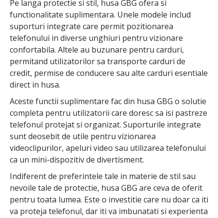
Pe langa protectie si stil, husa GBG ofera si
functionalitate suplimentara. Unele modele includ
suporturi integrate care permit pozitionarea
telefonului in diverse unghiuri pentru vizionare
confortabila. Altele au buzunare pentru carduri,
permitand utilizatorilor sa transporte carduri de
credit, permise de conducere sau alte carduri esentiale
direct in husa.
Aceste functii suplimentare fac din husa GBG o solutie
completa pentru utilizatorii care doresc sa isi pastreze
telefonul protejat si organizat. Suporturile integrate
sunt deosebit de utile pentru vizionarea
videoclipurilor, apeluri video sau utilizarea telefonului
ca un mini-dispozitiv de divertisment.
Indiferent de preferintele tale in materie de stil sau
nevoile tale de protectie, husa GBG are ceva de oferit
pentru toata lumea. Este o investitie care nu doar ca iti
va proteja telefonul, dar iti va imbunatati si experienta