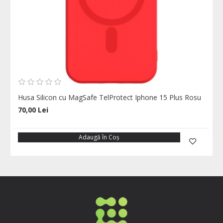
Husa Silicon cu MagSafe TelProtect Iphone 15 Plus Rosu
70,00 Lei
Adaugă în Coş