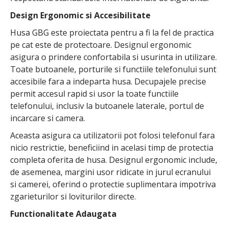
Design Ergonomic si Accesibilitate
Husa GBG este proiectata pentru a fi la fel de practica
pe cat este de protectoare. Designul ergonomic
asigura o prindere confortabila si usurinta in utilizare.
Toate butoanele, porturile si functiile telefonului sunt
accesibile fara a indeparta husa. Decupajele precise
permit accesul rapid si usor la toate functiile
telefonului, inclusiv la butoanele laterale, portul de
incarcare si camera.
Aceasta asigura ca utilizatorii pot folosi telefonul fara
nicio restrictie, beneficiind in acelasi timp de protectia
completa oferita de husa. Designul ergonomic include,
de asemenea, margini usor ridicate in jurul ecranului
si camerei, oferind o protectie suplimentara impotriva
zgarieturilor si loviturilor directe.
Functionalitate Adaugata