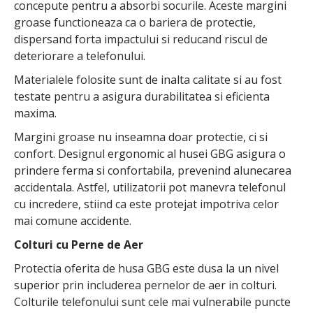
concepute pentru a absorbi socurile. Aceste margini
groase functioneaza ca o bariera de protectie,
dispersand forta impactului si reducand riscul de
deteriorare a telefonului.
Materialele folosite sunt de inalta calitate si au fost
testate pentru a asigura durabilitatea si eficienta
maxima.
Margini groase nu inseamna doar protectie, ci si
confort. Designul ergonomic al husei GBG asigura o
prindere ferma si confortabila, prevenind alunecarea
accidentala. Astfel, utilizatorii pot manevra telefonul
cu incredere, stiind ca este protejat impotriva celor
mai comune accidente.
Colturi cu Perne de Aer
Protectia oferita de husa GBG este dusa la un nivel
superior prin includerea pernelor de aer in colturi.
Colturile telefonului sunt cele mai vulnerabile puncte