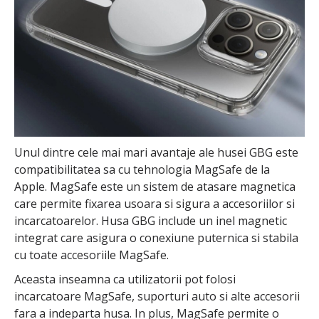
Unul dintre cele mai mari avantaje ale husei GBG este
compatibilitatea sa cu tehnologia MagSafe de la
Apple. MagSafe este un sistem de atasare magnetica
care permite fixarea usoara si sigura a accesoriilor si
incarcatoarelor. Husa GBG include un inel magnetic
integrat care asigura o conexiune puternica si stabila
cu toate accesoriile MagSafe.
Aceasta inseamna ca utilizatorii pot folosi
incarcatoare MagSafe, suporturi auto si alte accesorii
fara a indeparta husa. In plus, MagSafe permite o