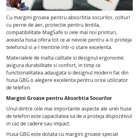
Cu margini groase pentru absorbtia socurilor, colturi
cu perne de aer, protectie pentru lentila,
compatibilitate MagSafe si cele mai noi printuri,
aceasta husa ofera tot ce ai nevoie pentru a-ti proteja
telefonul si a-l mentine intr-o stare excelenta.
Materialele de inalta calitate si designul ergonomic
asigura durabilitate si confort, in timp ce
functionalitatea adaugata si designul modern fac din
husa GBG o alegere excelenta pentru orice utilizator
de telefon.
Margini Groase pentru Absorbtia Socurilor
Unul dintre cele mai importante aspecte ale unei huse
de telefon este capacitatea sa de a proteja dispozitivul
in caz de cadere sau impact.
Husa GBG este dotata cu margini groase special