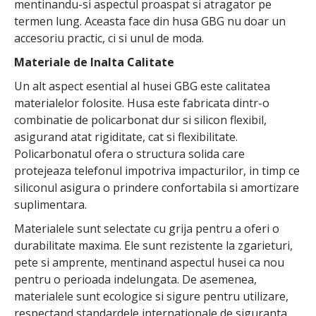
mentinandu-si aspectul proaspat si atragator pe
termen lung. Aceasta face din husa GBG nu doar un
accesoriu practic, ci si unul de moda.
Materiale de Inalta Calitate
Un alt aspect esential al husei GBG este calitatea
materialelor folosite. Husa este fabricata dintr-o
combinatie de policarbonat dur si silicon flexibil,
asigurand atat rigiditate, cat si flexibilitate.
Policarbonatul ofera o structura solida care
protejeaza telefonul impotriva impacturilor, in timp ce
siliconul asigura o prindere confortabila si amortizare
suplimentara.
Materialele sunt selectate cu grija pentru a oferi o
durabilitate maxima. Ele sunt rezistente la zgarieturi,
pete si amprente, mentinand aspectul husei ca nou
pentru o perioada indelungata. De asemenea,
materialele sunt ecologice si sigure pentru utilizare,
respectand standardele internationale de siguranta.