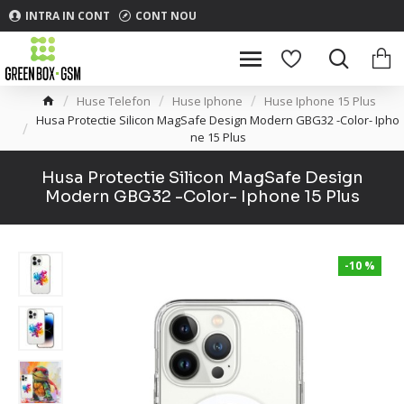
INTRA IN CONT
CONT NOU
Huse Telefon
Huse Iphone
Huse Iphone 15 Plus
Husa Protectie Silicon MagSafe Design Modern GBG32 -Color- Ipho
ne 15 Plus
Husa Protectie Silicon MagSafe Design
Modern GBG32 -Color- Iphone 15 Plus
-10 %