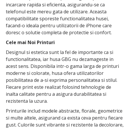
incarcare rapida si eficienta, asigurandu-se ca
telefonul este mereu gata de utilizare. Aceasta
compatibilitate sporeste functionalitatea husei,
facand-o ideala pentru utilizatorii de iPhone care
doresc o solutie completa de protectie si confort.
Cele mai Noi Printuri
Designul si estetica sunt la fel de importante ca si
functionalitatea, iar husa GBG nu dezamageste in
acest sens. Disponibila intr-o gama larga de printuri
moderne si colorate, husa ofera utilizatorilor
posibilitatea de a-si exprima personalitatea si stilul.
Fiecare print este realizat folosind tehnologie de
inalta calitate pentru a asigura durabilitatea si
rezistenta la uzura.
Printurile includ modele abstracte, florale, geometrice
si multe altele, asigurand ca exista ceva pentru fiecare
gust. Culorile sunt vibrante si rezistente la decolorare,