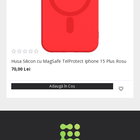
Husa Silicon cu MagSafe TelProtect Iphone 15 Plus Rosu
70,00 Lei
Adaugă în Coş