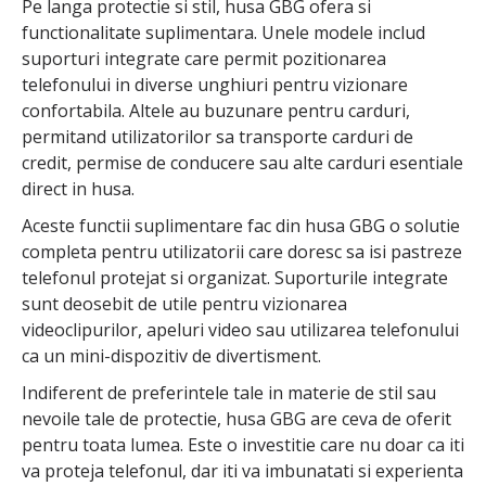
Pe langa protectie si stil, husa GBG ofera si
functionalitate suplimentara. Unele modele includ
suporturi integrate care permit pozitionarea
telefonului in diverse unghiuri pentru vizionare
confortabila. Altele au buzunare pentru carduri,
permitand utilizatorilor sa transporte carduri de
credit, permise de conducere sau alte carduri esentiale
direct in husa.
Aceste functii suplimentare fac din husa GBG o solutie
completa pentru utilizatorii care doresc sa isi pastreze
telefonul protejat si organizat. Suporturile integrate
sunt deosebit de utile pentru vizionarea
videoclipurilor, apeluri video sau utilizarea telefonului
ca un mini-dispozitiv de divertisment.
Indiferent de preferintele tale in materie de stil sau
nevoile tale de protectie, husa GBG are ceva de oferit
pentru toata lumea. Este o investitie care nu doar ca iti
va proteja telefonul, dar iti va imbunatati si experienta