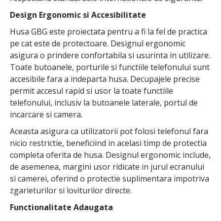
Design Ergonomic si Accesibilitate
Husa GBG este proiectata pentru a fi la fel de practica
pe cat este de protectoare. Designul ergonomic
asigura o prindere confortabila si usurinta in utilizare.
Toate butoanele, porturile si functiile telefonului sunt
accesibile fara a indeparta husa. Decupajele precise
permit accesul rapid si usor la toate functiile
telefonului, inclusiv la butoanele laterale, portul de
incarcare si camera.
Aceasta asigura ca utilizatorii pot folosi telefonul fara
nicio restrictie, beneficiind in acelasi timp de protectia
completa oferita de husa. Designul ergonomic include,
de asemenea, margini usor ridicate in jurul ecranului
si camerei, oferind o protectie suplimentara impotriva
zgarieturilor si loviturilor directe.
Functionalitate Adaugata