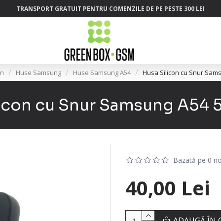
TRANSPORT GRATUIT PENTRU COMENZILE DE PE PESTE 300 LEI
on
Huse Samsung
Huse Samsung A54
Husa Silicon cu Snur Sam
licon cu Snur Samsung A54 
Bazată pe 0 no
40,00 Lei
ADAUGĂ ÎN 