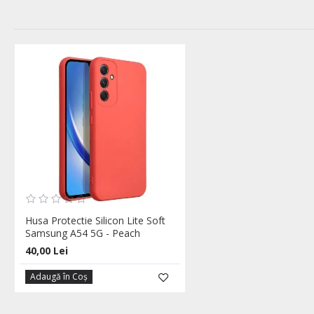
Husa Protectie Silicon Lite Soft
Samsung A54 5G - Peach
40,00 Lei
Adaugă în Coş