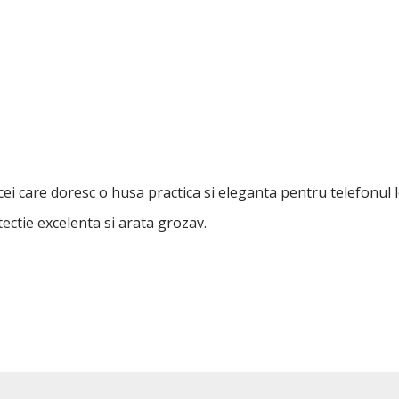
ei care doresc o husa practica si eleganta pentru telefonul l
tectie excelenta si arata grozav.