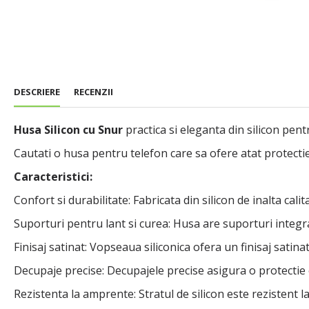
DESCRIERE
RECENZII
Husa Silicon cu Snur
practica si eleganta din silicon pent
Cautati o husa pentru telefon care sa ofere atat protectie
Caracteristici:
Confort si durabilitate: Fabricata din silicon de inalta cali
Suporturi pentru lant si curea: Husa are suporturi integra
Finisaj satinat: Vopseaua siliconica ofera un finisaj sat
Decupaje precise: Decupajele precise asigura o protectie
Rezistenta la amprente: Stratul de silicon este rezistent l