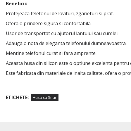
Beneficii:
Protejeaza telefonul de lovituri, zgarieturi si praf.
Ofera o prindere sigura si confortabila.
Usor de transportat cu ajutorul lantului sau curelei.
Adauga o nota de eleganta telefonului dumneavoastra.
Mentine telefonul curat si fara amprente.
Aceasta husa din silicon este o optiune excelenta pentru c
Este fabricata din materiale de inalta calitate, ofera o pro
ETICHETE:
Husa cu Snur