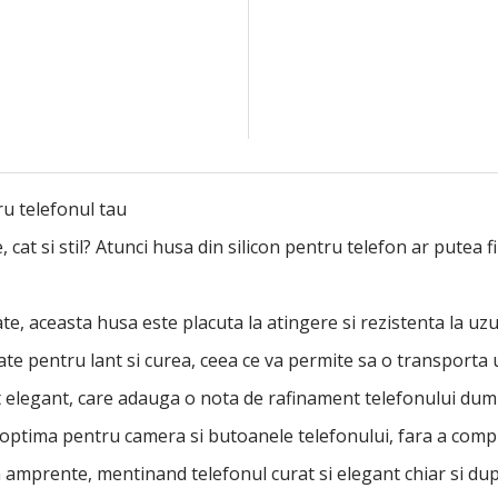
ru telefonul tau
, cat si stil? Atunci husa din silicon pentru telefon ar putea
tate, aceasta husa este placuta la atingere si rezistenta la uzu
te pentru lant si curea, ceea ce va permite sa o transporta u
inat elegant, care adauga o nota de rafinament telefonului du
 optima pentru camera si butoanele telefonului, fara a compr
a amprente, mentinand telefonul curat si elegant chiar si dup