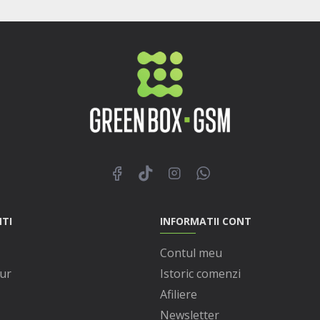
NTI
INFORMATII CONT
Contul meu
ur
Istoric comenzi
Afiliere
Newsletter