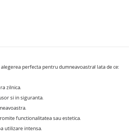
 fi alegerea perfecta pentru dumneavoastra! Iata de ce:
ra zilnica.
sor si in siguranta.
mneavoastra.
omite functionalitatea sau estetica.
a utilizare intensa.