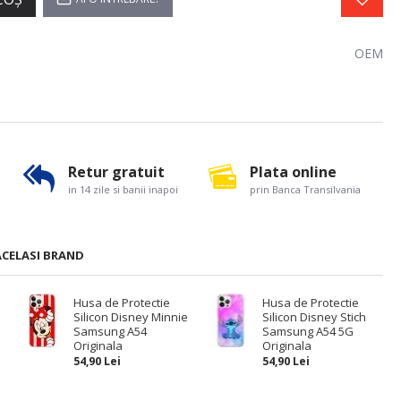
OEM
Retur gratuit
Plata online
in 14 zile si banii inapoi
prin Banca Transilvania
ACELASI BRAND
Husa de Protectie
Husa de Protectie
Silicon Disney Minnie
Silicon Disney Stich
Samsung A54
Samsung A54 5G
Originala
Originala
54,90 Lei
54,90 Lei