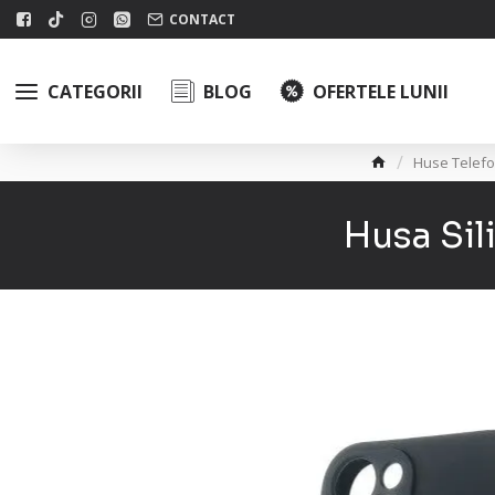
CONTACT
CATEGORII
BLOG
OFERTELE LUNII
Huse Telef
Husa Si