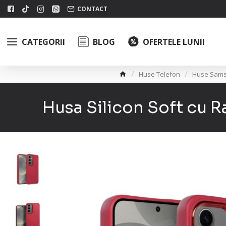
CONTACT
CATEGORII
BLOG
OFERTELE LUNII
Huse Telefon
Huse Sam
Husa Silicon Soft cu 