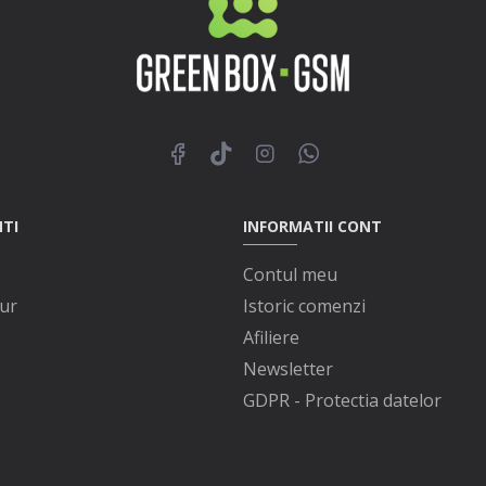
NTI
INFORMATII CONT
Contul meu
ur
Istoric comenzi
Afiliere
Newsletter
GDPR - Protectia datelor