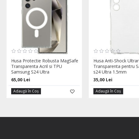
Husa Protectie Robusta MagSafe
Husa Anti-Shock Ultrar
Transparenta Acril si TPU
Transparenta pentru 
Samsung S24 Ultra
s24 Ultra 1.5mm
65,00 Lei
35,00 Lei
Adaugă în Coş
Adaugă în Coş