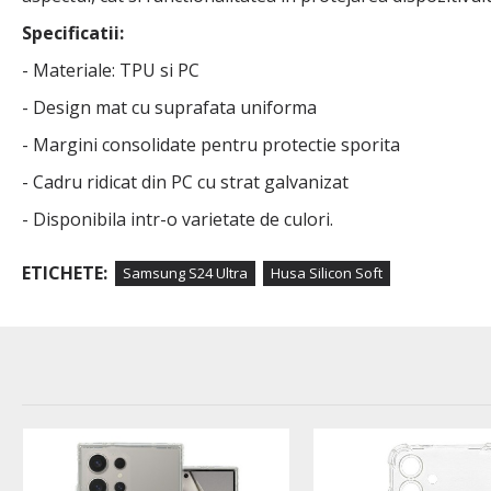
Specificatii:
- Materiale: TPU si PC
- Design mat cu suprafata uniforma
- Margini consolidate pentru protectie sporita
- Cadru ridicat din PC cu strat galvanizat
- Disponibila intr-o varietate de culori.
ETICHETE:
Samsung S24 Ultra
Husa Silicon Soft