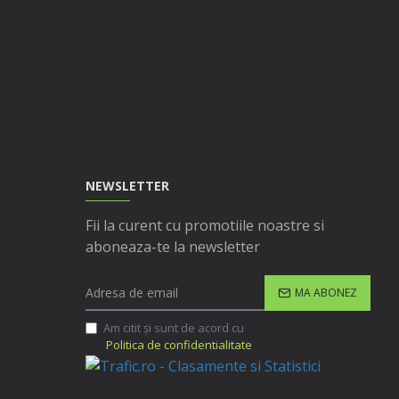
NEWSLETTER
Fii la curent cu promotiile noastre si
aboneaza-te la newsletter
MA ABONEZ
Am citit şi sunt de acord cu
Politica de confidentialitate