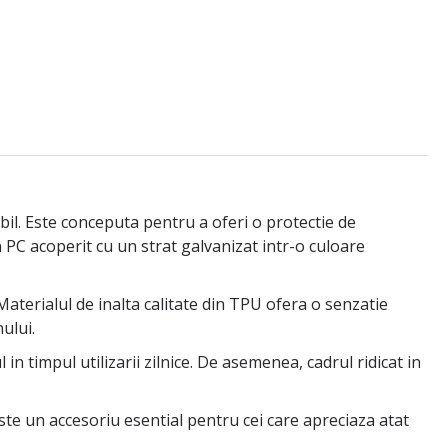
il. Este conceputa pentru a oferi o protectie de
n PC acoperit cu un strat galvanizat intr-o culoare
aterialul de inalta calitate din TPU ofera o senzatie
ului.
in timpul utilizarii zilnice. De asemenea, cadrul ridicat in
Este un accesoriu esential pentru cei care apreciaza atat