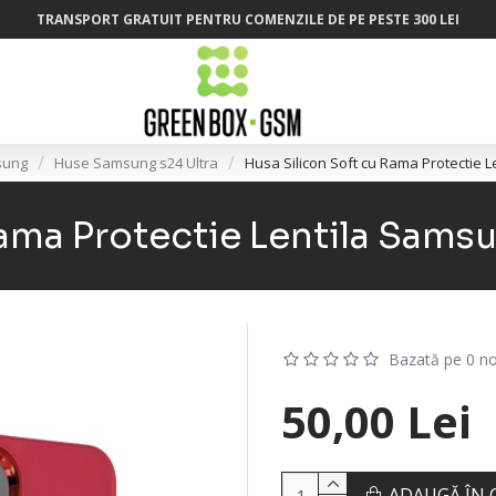
TRANSPORT GRATUIT PENTRU COMENZILE DE PE PESTE 300 LEI
sung
Huse Samsung s24 Ultra
Husa Silicon Soft cu Rama Protectie 
Rama Protectie Lentila Sams
Bazată pe 0 no
50,00 Lei
ADAUGĂ ÎN 