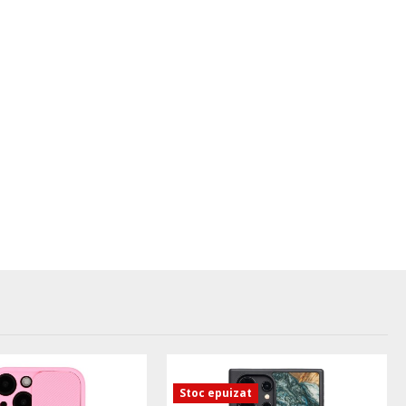
Stoc epuizat