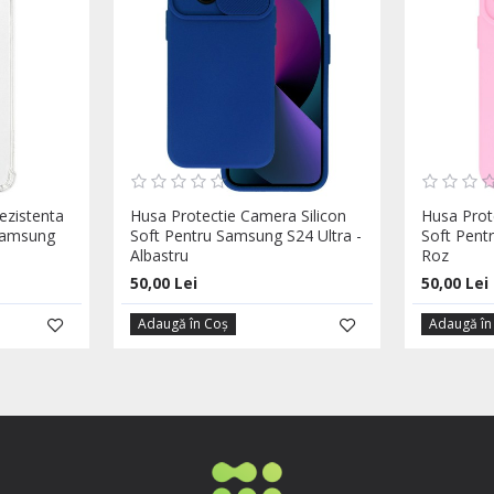
ezistenta
Husa Protectie Camera Silicon
Husa Prot
Samsung
Soft Pentru Samsung S24 Ultra -
Soft Pent
Albastru
Roz
50,00 Lei
50,00 Lei
Adaugă în Coş
Adaugă în