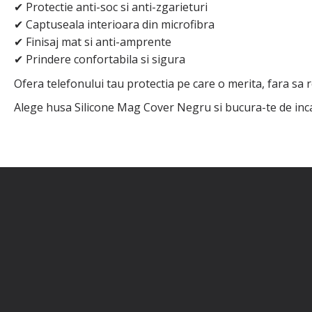
Protectie anti-soc si anti-zgarieturi
✔
Captuseala interioara din microfibra
✔
Finisaj mat si anti-amprente
✔
Prindere confortabila si sigura
✔
Ofera telefonului tau protectia pe care o merita, fara sa r
Alege husa Silicone Mag Cover Negru si bucura-te de inca