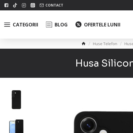
CONTACT
CATEGORII
BLOG
OFERTELE LUNII
Huse Telefon
Hus
Husa Silico