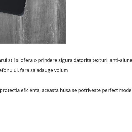
 stil si ofera o prindere sigura datorita texturii anti-alune
lefonului, fara sa adauge volum.
i protectia eficienta, aceasta husa se potriveste perfect mod