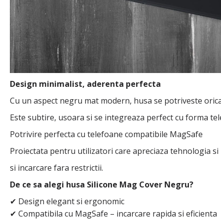
Design minimalist, aderenta perfecta
Cu un aspect negru mat modern, husa se potriveste oricarui
Este subtire, usoara si se integreaza perfect cu forma te
Potrivire perfecta cu telefoane compatibile MagSafe
Proiectata pentru utilizatori care apreciaza tehnologia s
si incarcare fara restrictii.
De ce sa alegi husa Silicone Mag Cover Negru?
Design elegant si ergonomic
✔
Compatibila cu MagSafe – incarcare rapida si eficienta
✔