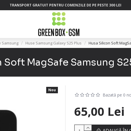
TRANSPORT GRATUIT PENTRU COMENZILE DE PE PESTE 300 LEI
e Samsung
Huse Samsung Galaxy S25 Plus
Husa Silicon Soft MagS
n Soft MagSafe Samsung S2
Nou
Bazată pe 0 no
65,00 Lei
ADAUGĂ ÎN 