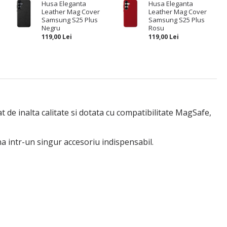
Husa Eleganta
Husa Eleganta
Leather Mag Cover
Leather Mag Cover
Samsung S25 Plus
Samsung S25 Plus
Negru
Rosu
119,00 Lei
119,00 Lei
 de inalta calitate si dotata cu compatibilitate MagSafe,
a intr-un singur accesoriu indispensabil.