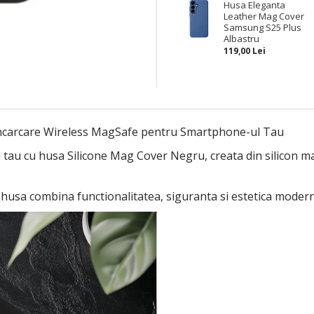
Husa Eleganta
Leather Mag Cover
Samsung S25 Plus
Albastru
119,00 Lei
Incarcare Wireless MagSafe pentru Smartphone-ul Tau
 tau cu husa Silicone Mag Cover Negru, creata din silicon mat
 husa combina functionalitatea, siguranta si estetica modern