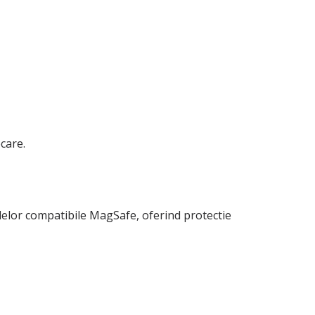
care.
elelor compatibile MagSafe, oferind protectie