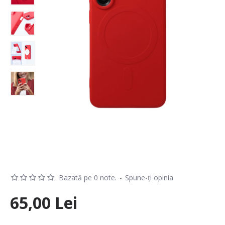
Bazată pe 0 note.
-
Spune-ţi opinia
65,00 Lei