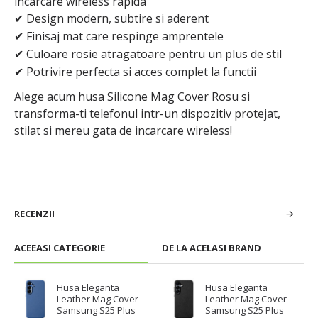
incarcare wireless rapida
Design modern, subtire si aderent
✔
Finisaj mat care respinge amprentele
✔
Culoare rosie atragatoare pentru un plus de stil
✔
Potrivire perfecta si acces complet la functii
✔
Alege acum husa Silicone Mag Cover Rosu si
transforma-ti telefonul intr-un dispozitiv protejat,
stilat si mereu gata de incarcare wireless!
RECENZII
ACEEASI CATEGORIE
DE LA ACELASI BRAND
Husa Eleganta
Husa Eleganta
Leather Mag Cover
Leather Mag Cover
Samsung S25 Plus
Samsung S25 Plus