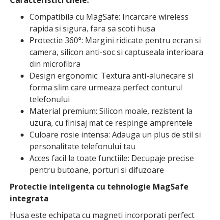
Caracteristici cheie:
Compatibila cu MagSafe: Incarcare wireless
rapida si sigura, fara sa scoti husa
Protectie 360°: Margini ridicate pentru ecran si
camera, silicon anti-soc si captuseala interioara
din microfibra
Design ergonomic: Textura anti-alunecare si
forma slim care urmeaza perfect conturul
telefonului
Material premium: Silicon moale, rezistent la
uzura, cu finisaj mat ce respinge amprentele
Culoare rosie intensa: Adauga un plus de stil si
personalitate telefonului tau
Acces facil la toate functiile: Decupaje precise
pentru butoane, porturi si difuzoare
Protectie inteligenta cu tehnologie MagSafe
integrata
Husa este echipata cu magneti incorporati perfect