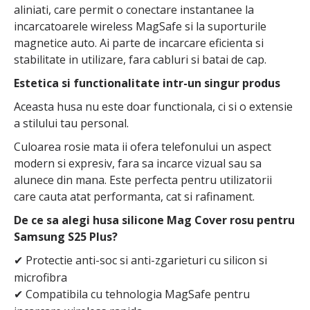
aliniati, care permit o conectare instantanee la
incarcatoarele wireless MagSafe si la suporturile
magnetice auto. Ai parte de incarcare eficienta si
stabilitate in utilizare, fara cabluri si batai de cap.
Estetica si functionalitate intr-un singur produs
Aceasta husa nu este doar functionala, ci si o extensie
a stilului tau personal.
Culoarea rosie mata ii ofera telefonului un aspect
modern si expresiv, fara sa incarce vizual sau sa
alunece din mana. Este perfecta pentru utilizatorii
care cauta atat performanta, cat si rafinament.
De ce sa alegi husa silicone Mag Cover rosu pentru
Samsung S25 Plus?
Protectie anti-soc si anti-zgarieturi cu silicon si
✔
microfibra
Compatibila cu tehnologia MagSafe pentru
✔