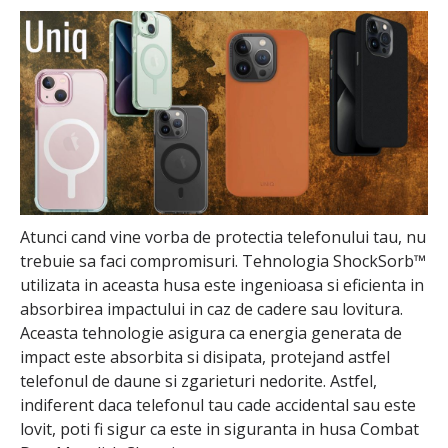
Atunci cand vine vorba de protectia telefonului tau, nu
trebuie sa faci compromisuri. Tehnologia ShockSorb™
utilizata in aceasta husa este ingenioasa si eficienta in
absorbirea impactului in caz de cadere sau lovitura.
Aceasta tehnologie asigura ca energia generata de
impact este absorbita si disipata, protejand astfel
telefonul de daune si zgarieturi nedorite. Astfel,
indiferent daca telefonul tau cade accidental sau este
lovit, poti fi sigur ca este in siguranta in husa Combat