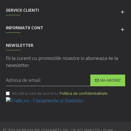
SERVICII CLIENTI
INFORMATII CONT
NEWSLETTER
Fii la curent cu promotiile noastre si aboneaza-te la
newsletter
MA ABONEZ
Am citit şi sunt de acord cu
Politica de confidentialitate
© 2025 MOBILPHONE GSM PARTS SRL, CIF: RO 36661720 - Toate