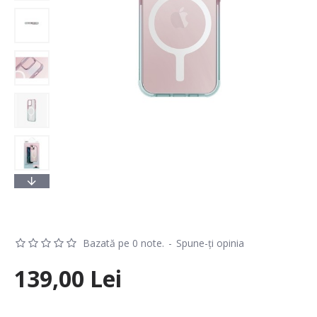
Bazată pe 0 note.
-
Spune-ţi opinia
139,00 Lei