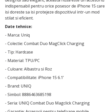
indispensabil pentru orice posesor de iPhone 15 care
isi doreste sa isi protejeze dispozitivul intr-un mod
stilat si eficient.
Date tehnice:
- Marca: Uniq
- Colectie: Combat Duo MagClick Charging
- Tip: Hardcase
- Material: TPU/PC
- Culoare: Albastru si Roz
- Compatibilitate: iPhone 15 6.1’
- Brand: UNIQ
- Simbol: 8886463685198
- Seria: UNIQ Combat Duo Magclick Charging
- Garantie: Accesorii pentru telefoane mobile