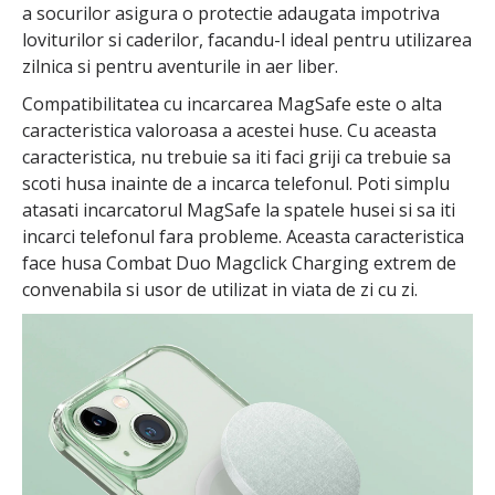
a socurilor asigura o protectie adaugata impotriva
loviturilor si caderilor, facandu-l ideal pentru utilizarea
zilnica si pentru aventurile in aer liber.
Compatibilitatea cu incarcarea MagSafe este o alta
caracteristica valoroasa a acestei huse. Cu aceasta
caracteristica, nu trebuie sa iti faci griji ca trebuie sa
scoti husa inainte de a incarca telefonul. Poti simplu
atasati incarcatorul MagSafe la spatele husei si sa iti
incarci telefonul fara probleme. Aceasta caracteristica
face husa Combat Duo Magclick Charging extrem de
convenabila si usor de utilizat in viata de zi cu zi.