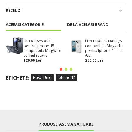
RECENZII
ACEEASI CATEGORIE
DE LA ACELASI BRAND
Husa Hoco AS1
Husa UAG Gear Plyo
pentru Iphone 15
compatibila Magsafe
compatibila MagSafe
pentru Iphone 15 Ice -
cu inel rotativ
Alb
120,00 Lei
250,00 Lei
ETICHETE:
Husa Uniq
Iphone 15
PRODUSE ASEMANATOARE