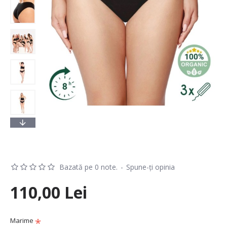
Bazată pe 0 note.
-
Spune-ţi opinia
110,00 Lei
Marime