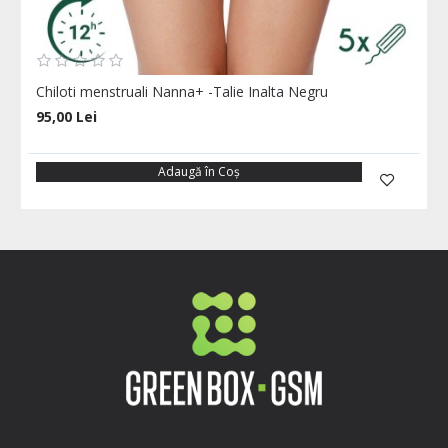
Chiloti menstruali Nanna+ -Talie Inalta Negru
95,00 Lei
Adaugă în Coş