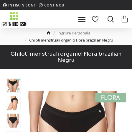
INTRA IN CONT
CONT NOU
Ingrijire Personala
Chiloti menstruali organici Flora brazilian Negru
Chiloti menstruali organici Flora brazilian
Negru