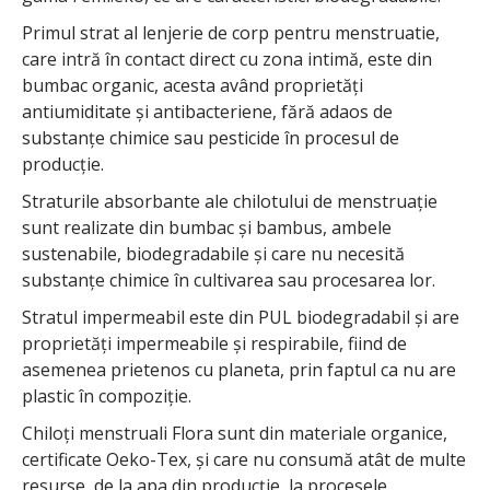
Primul strat al lenjerie de corp pentru menstruatie,
care intră în contact direct cu zona intimă, este din
bumbac organic, acesta având proprietăți
antiumiditate și antibacteriene, fără adaos de
substanțe chimice sau pesticide în procesul de
producție.
Straturile absorbante ale chilotului de menstruație
sunt realizate din bumbac și bambus, ambele
sustenabile, biodegradabile și care nu necesită
substanțe chimice în cultivarea sau procesarea lor.
Stratul impermeabil este din PUL biodegradabil și are
proprietăți impermeabile și respirabile, fiind de
asemenea prietenos cu planeta, prin faptul ca nu are
plastic în compoziție.
Chiloți menstruali Flora sunt din materiale organice,
certificate Oeko-Tex, și care nu consumă atât de multe
resurse, de la apa din producție, la procesele